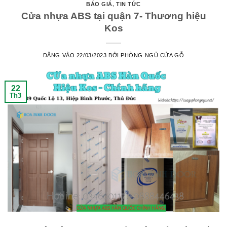
BÁO GIÁ
,
TIN TỨC
Cửa nhựa ABS tại quận 7- Thương hiệu
Kos
ĐĂNG VÀO
22/03/2023
BỞI
PHÒNG NGỦ CỬA GỖ
22
Th3