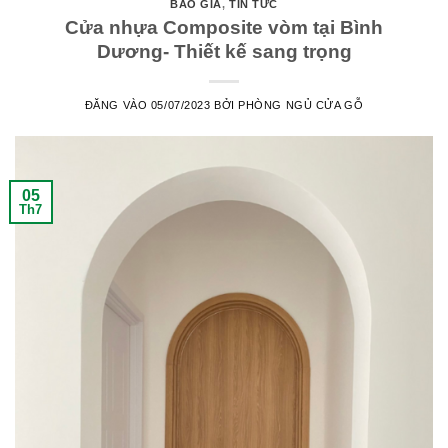
BÁO GIÁ
,
TIN TỨC
Cửa nhựa Composite vòm tại Bình
Dương- Thiết kế sang trọng
ĐĂNG VÀO
05/07/2023
BỞI
PHÒNG NGỦ CỬA GỖ
05
Th7