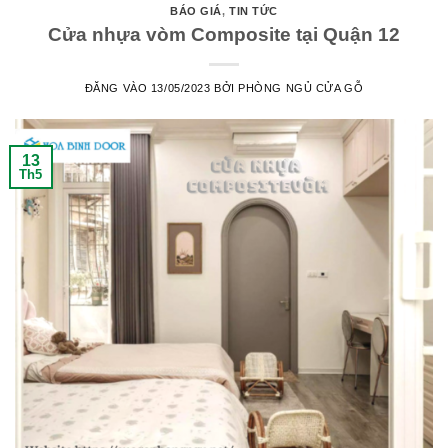
BÁO GIÁ
,
TIN TỨC
Cửa nhựa vòm Composite tại Quận 12
ĐĂNG VÀO
13/05/2023
BỞI
PHÒNG NGỦ CỬA GỖ
13
Th5