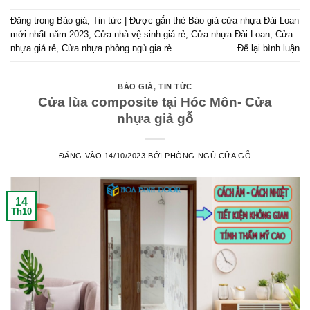
Đăng trong
Báo giá
,
Tin tức
|
Được gắn thẻ
Báo giá cửa nhựa Đài Loan
mới nhất năm 2023
,
Cửa nhà vệ sinh giá rẻ
,
Cửa nhựa Đài Loan
,
Cửa
nhựa giá rẻ
,
Cửa nhựa phòng ngủ gia rẻ
Để lại bình luận
BÁO GIÁ
,
TIN TỨC
Cửa lùa composite tại Hóc Môn- Cửa
nhựa giả gỗ
ĐĂNG VÀO
14/10/2023
BỞI
PHÒNG NGỦ CỬA GỖ
14
Th10