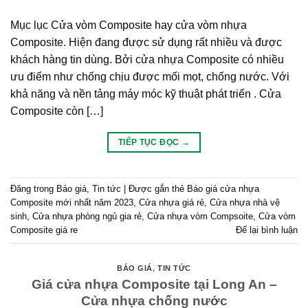
Mục lục Cửa vòm Composite hay cửa vòm nhựa
Composite. Hiện đang được sử dụng rất nhiều và được
khách hàng tin dùng. Bởi cửa nhựa Composite có nhiều
ưu điểm như chống chịu được mối mọt, chống nước. Với
khả năng và nền tảng máy móc kỹ thuật phát triển . Cửa
Composite còn […]
TIẾP TỤC ĐỌC
→
Đăng trong
Báo giá
,
Tin tức
|
Được gắn thẻ
Báo giá cửa nhựa
Composite mới nhất năm 2023
,
Cửa nhựa giá rẻ
,
Cửa nhựa nhà vệ
sinh
,
Cửa nhựa phòng ngủ gia rẻ
,
Cửa nhựa vòm Compsoite
,
Cửa vòm
Composite giá re
Để lại bình luận
BÁO GIÁ
,
TIN TỨC
Giá cửa nhựa Composite tại Long An –
Cửa nhựa chống nước