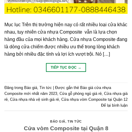
Mục lục Trên thị trường hiện nay có rất nhiều loại cửa khác
nhau, tuy nhiên cửa nhựa Composite vẫn là lựa chọn
hàng đầu của mọi khách hàng. Cửa nhựa Composite đang
là dòng cửa chiếm được nhiều ưu thế trong lòng khách
hàng bởi nhiều đặc tính và lợi ích vượt trội. Nó […]
TIẾP TỤC ĐỌC
→
Đăng trong
Báo giá
,
Tin tức
|
Được gắn thẻ
Báo giá cửa nhựa
Composite mới nhất năm 2023
,
Cửa gỗ phòng ngủ giá rẻ
,
Cửa nhựa giá
rẻ
,
Cửa nhựa nhà vệ sinh giá rẻ
,
Cửa nhựa vòm Composite tại Quận 12
Để lại bình luận
BÁO GIÁ
,
TIN TỨC
Cửa vòm Composite tại Quận 8