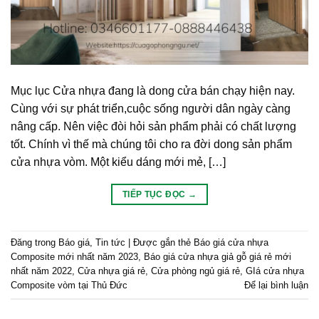
Mục lục Cửa nhựa đang là dong cửa bán chạy hiện nay.
Cùng với sự phát triển,cuộc sống người dân ngày càng
nâng cấp. Nên việc đòi hỏi sản phẩm phải có chất lượng
tốt. Chính vì thế mà chúng tôi cho ra đời dong sản phẩm
cửa nhựa vòm. Một kiểu dáng mới mẻ, […]
TIẾP TỤC ĐỌC
→
Đăng trong
Báo giá
,
Tin tức
|
Được gắn thẻ
Báo giá cửa nhựa
Composite mới nhất năm 2023
,
Báo giá cửa nhựa giả gỗ giá rẻ mới
nhất năm 2022
,
Cửa nhựa giá rẻ
,
Cửa phòng ngủ giá rẻ
,
GIá cửa nhựa
Composite vòm tại Thủ Đức
Để lại bình luận