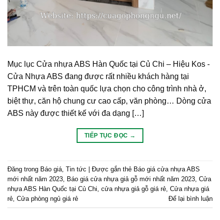
Mục lục Cửa nhựa ABS Hàn Quốc tại Củ Chi – Hiệu Kos -
Cửa Nhựa ABS đang được rất nhiều khách hàng tại
TPHCM và trên toàn quốc lựa chọn cho công trình nhà ở,
biệt thự, căn hộ chung cư cao cấp, văn phòng… Dòng cửa
ABS này được thiết kế với đa dạng […]
TIẾP TỤC ĐỌC
→
Đăng trong
Báo giá
,
Tin tức
|
Được gắn thẻ
Báo giá cửa nhựa ABS
mới nhất năm 2023
,
Báo giá cửa nhựa giả gỗ mới nhất năm 2023
,
Cửa
nhựa ABS Hàn Quốc tại Củ Chi
,
cửa nhựa giả gỗ giá rẻ
,
Cửa nhựa giá
rẻ
,
Cửa phòng ngủ giá rẻ
Để lại bình luận