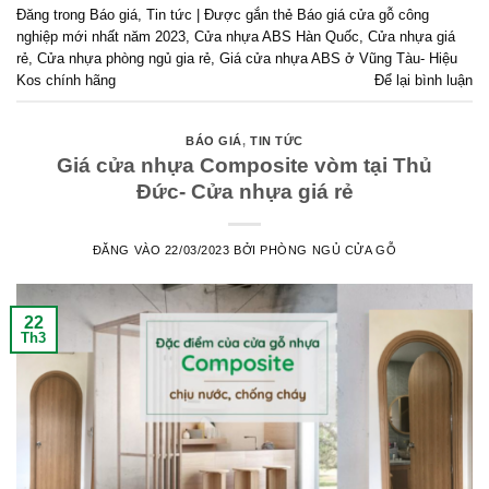
Đăng trong
Báo giá
,
Tin tức
|
Được gắn thẻ
Báo giá cửa gỗ công
nghiệp mới nhất năm 2023
,
Cửa nhựa ABS Hàn Quốc
,
Cửa nhựa giá
rẻ
,
Cửa nhựa phòng ngủ gia rẻ
,
Giá cửa nhựa ABS ở Vũng Tàu- Hiệu
Kos chính hãng
Để lại bình luận
BÁO GIÁ
,
TIN TỨC
Giá cửa nhựa Composite vòm tại Thủ
Đức- Cửa nhựa giá rẻ
ĐĂNG VÀO
22/03/2023
BỞI
PHÒNG NGỦ CỬA GỖ
22
Th3