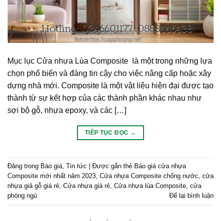
Mục lục Cửa nhựa Lùa Composite là một trong những lựa
chọn phổ biến và đáng tin cậy cho việc nâng cấp hoặc xây
dựng nhà mới. Composite là một vật liệu hiện đại được tạo
thành từ sự kết hợp của các thành phần khác nhau như
sợi bộ gỗ, nhựa epoxy, và các […]
TIẾP TỤC ĐỌC
→
Đăng trong
Báo giá
,
Tin tức
|
Được gắn thẻ
Báo giá cửa nhựa
Composite mới nhất năm 2023
,
Cửa nhựa Composite chống nước
,
cửa
nhựa giả gỗ giá rẻ
,
Cửa nhựa giá rẻ
,
Cửa nhựa lùa Composite
,
cửa
phòng ngủ
Để lại bình luận