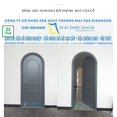
ĐĂNG VÀO
23/04/2023
BỞI
PHÒNG NGỦ CỬA GỖ
23
Th4