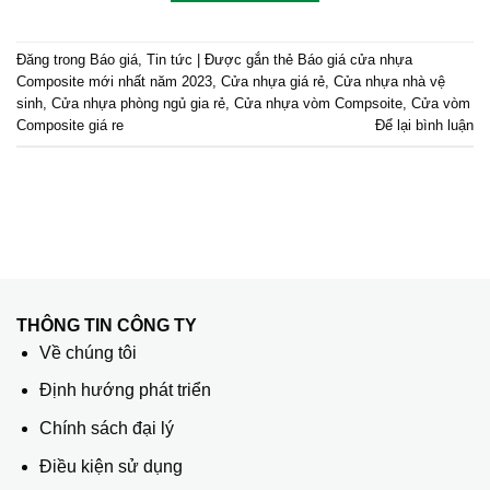
Đăng trong
Báo giá
,
Tin tức
|
Được gắn thẻ
Báo giá cửa nhựa
Composite mới nhất năm 2023
,
Cửa nhựa giá rẻ
,
Cửa nhựa nhà vệ
sinh
,
Cửa nhựa phòng ngủ gia rẻ
,
Cửa nhựa vòm Compsoite
,
Cửa vòm
Composite giá re
Để lại bình luận
THÔNG TIN CÔNG TY
Về chúng tôi
Định hướng phát triển
Chính sách đại lý
Điều kiện sử dụng