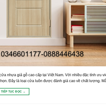
a nhựa giả gỗ cao cấp tại Việt Nam. Với nhiều đặc tính ưu vi
họn. Đây là loại cửa luôn được đánh giá cao về chất lượng. M
TIẾP TỤC ĐỌC
→