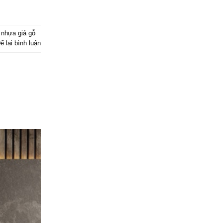
nhựa giả gỗ
ể lại bình luận