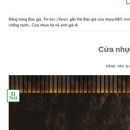
Đăng trong
Báo giá
,
Tin tức
|
Được gắn thẻ
Báo giá cửa nhựa ABS mới
chống nước
,
Cửa nhựa hà vệ sinh giá rẻ
Cửa nhựa
ĐĂNG VÀO
11
11
Th11