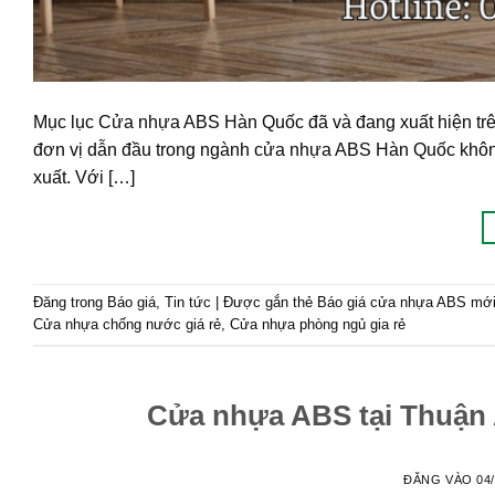
Mục lục Cửa nhựa ABS Hàn Quốc đã và đang xuất hiện trên
đơn vị dẫn đầu trong ngành cửa nhựa ABS Hàn Quốc khô
xuất. Với […]
Đăng trong
Báo giá
,
Tin tức
|
Được gắn thẻ
Báo giá cửa nhựa ABS mới
Cửa nhựa chống nước giá rẻ
,
Cửa nhựa phòng ngủ gia rẻ
Cửa nhựa ABS tại Thuận
ĐĂNG VÀO
04