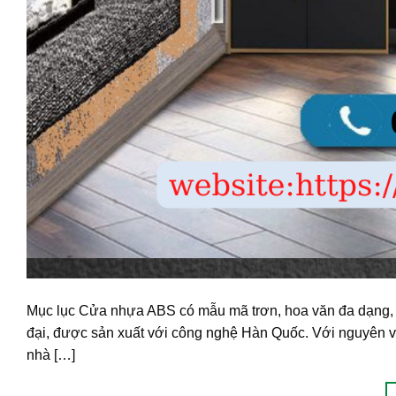
Mục lục Cửa nhựa ABS có mẫu mã trơn, hoa văn đa dạng, p
đại, được sản xuất với công nghệ Hàn Quốc. Với nguyên vậ
nhà […]