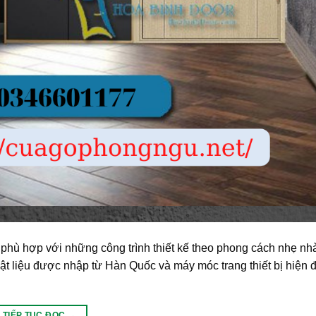
hù hợp với những công trình thiết kế theo phong cách nhẹ nh
t liệu được nhập từ Hàn Quốc và máy móc trang thiết bị hiện đ
TIẾP TỤC ĐỌC
→