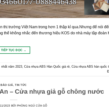
 thị trường Việt Nam trong hơn 1 thập kỉ qua.Nhưng để nói đ
ng thể không nhắc đến thương hiệu KOS do nhà máy tập đoà
TIẾP TỤC ĐỌC
→
 nhất năm 2023
,
Cửa nhựa ABS Hàn Quốc giá rẻ
,
Cửa nhựa ABS hàn quốc tạ
Đ
BÁO GIÁ
,
TIN TỨC
 An – Cửa nhựa giả gỗ chông nước
/11/2023
BỞI
PHÒNG NGỦ CỬA GỖ