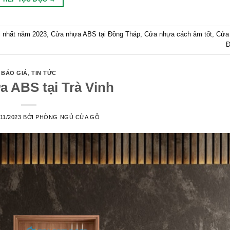
 nhất năm 2023
,
Cửa nhựa ABS tại Đồng Tháp
,
Cửa nhựa cách âm tốt
,
Cửa 
Đ
BÁO GIÁ
,
TIN TỨC
 ABS tại Trà Vinh
/11/2023
BỞI
PHÒNG NGỦ CỬA GỖ