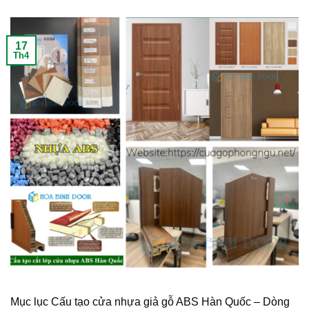
17
Th4
Mục lục Cấu tạo cửa nhựa giả gỗ ABS Hàn Quốc – Dòng