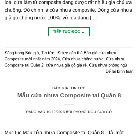
loại cửa làm từ composite đang được rất nhiều gia chủ ưa
chuộng. Đó chính là cửa nhựa composite. Dòng cửa nhựa
giả gỗ chống nước 100%, với đa dạng […]
TIẾP TỤC ĐỌC
→
Đăng trong
Báo giá
,
Tin tức
|
Được gắn thẻ
Báo giá cửa nhựa
Composite mới nhất năm 2024
,
Cửa nhựa chống nước
,
Cửa nhựa
Composite tại Quận 2
,
cửa nhựa giả gỗ giá rẻ
,
Cửa nhựa phòng ngủ
Để lại bình luận
BÁO GIÁ
,
TIN TỨC
Mẫu cửa nhựa Composite tại Quận 8
ĐĂNG VÀO
10/12/2023
BỞI
PHÒNG NGỦ CỬA GỖ
Mục lục Mẫu cửa nhựa Composite tại Quận 8 – là một