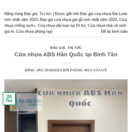
Đăng trong
Báo giá
,
Tin tức
|
Được gắn thẻ
Báo giá cửa nhựa Đài Loan
mới nhất năm 2023
,
Báo giá cửa nhựa giả gỗ mới nhất năm 2023
,
Cửa
nhựa chống nước
,
Cửa nhựa đài loan tại Dĩ An
,
Cửa nhựa nhà vệ sinh
giá rẻ
,
Cửa nhựa phòng ngủ
Để lại bình luận
BÁO GIÁ
,
TIN TỨC
Cửa nhựa ABS Hàn Quốc tại Bình Tân
ĐĂNG VÀO
20/04/2023
BỞI
PHÒNG NGỦ CỬA GỖ
20
Th4