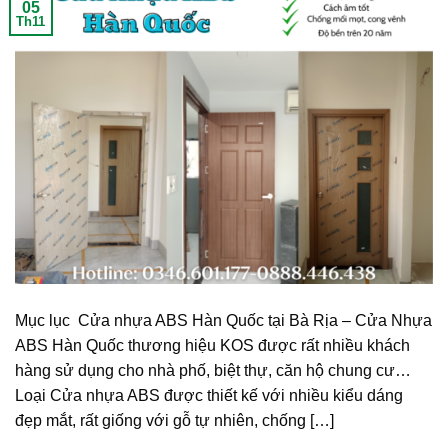
05
Th11
Mục lục Cửa nhựa ABS Hàn Quốc tại Bà Rịa – Cửa Nhựa
ABS Hàn Quốc thương hiệu KOS được rất nhiều khách
hàng sử dụng cho nhà phố, biệt thự, căn hộ chung cư…
Loại Cửa nhựa ABS được thiết kế với nhiều kiểu dáng
đẹp mắt, rất giống với gỗ tự nhiên, chống […]