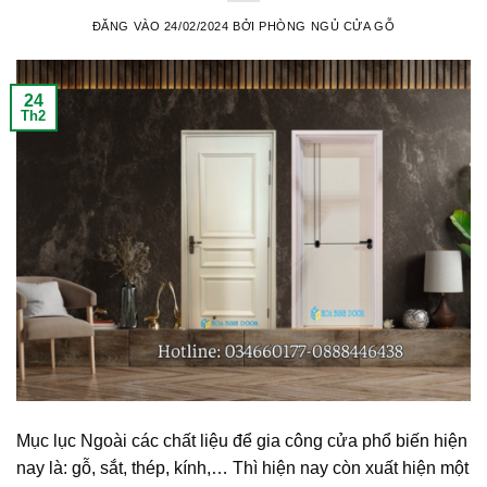
ĐĂNG VÀO
24/02/2024
BỞI
PHÒNG NGỦ CỬA GỖ
24
Th2
Mục lục Ngoài các chất liệu để gia công cửa phổ biến hiện
nay là: gỗ, sắt, thép, kính,… Thì hiện nay còn xuất hiện một