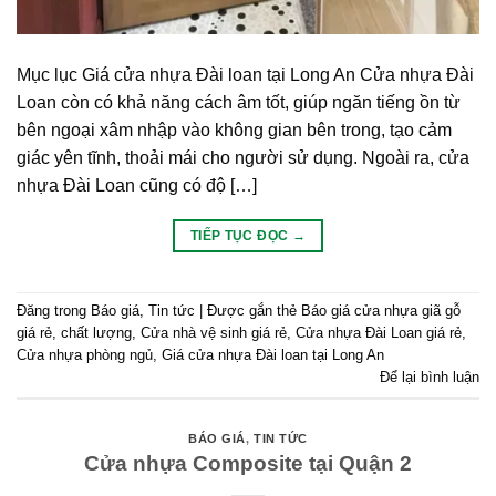
Mục lục Giá cửa nhựa Đài loan tại Long An Cửa nhựa Đài
Loan còn có khả năng cách âm tốt, giúp ngăn tiếng ồn từ
bên ngoại xâm nhập vào không gian bên trong, tạo cảm
giác yên tĩnh, thoải mái cho người sử dụng. Ngoài ra, cửa
nhựa Đài Loan cũng có độ […]
TIẾP TỤC ĐỌC
→
Đăng trong
Báo giá
,
Tin tức
|
Được gắn thẻ
Báo giá cửa nhựa giã gỗ
giá rẻ
,
chất lượng
,
Cửa nhà vệ sinh giá rẻ
,
Cửa nhựa Đài Loan giá rẻ
,
Cửa nhựa phòng ngủ
,
Giá cửa nhựa Đài loan tại Long An
Để lại bình luận
BÁO GIÁ
,
TIN TỨC
Cửa nhựa Composite tại Quận 2