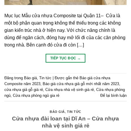
Mục lục Mẫu cửa nhựa Composite tại Quận 11– Cửa là
một bộ phận quan trọng không thể thiếu trong các không
gian kiến trúc nhà ở hiện nay. Với chức năng chính là
dùng để ngăn cách, đóng hay mở lối đi của các căn phòng
trong nhà. Bên cạnh đó cửa đi còn […]
TIẾP TỤC ĐỌC
→
Đăng trong
Báo giá
,
Tin tức
|
Được gắn thẻ
Báo giá cửa nhựa
Composite năm 2023
,
Báo giá cửa nhựa giả gỗ mới nhất năm 2023
,
cửa nhựa giả gỗ giá rẻ
,
Cửa nhựa nhà vệ sinh giá rẻ
,
Cửa nhựa phòng
ngủ
,
Cửa nhựa phòng ngủ gia rẻ
Để lại bình luận
BÁO GIÁ
,
TIN TỨC
Cửa nhựa đài loan tại Dĩ An – Cửa nhựa
nhà vệ sinh giá rẻ