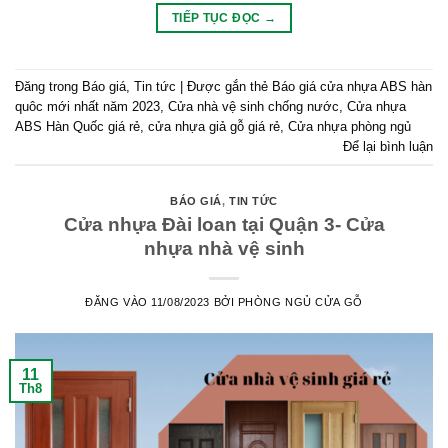
TIẾP TỤC ĐỌC
→
Đăng trong
Báo giá
,
Tin tức
|
Được gắn thẻ
Báo giá cửa nhựa ABS hàn
quôc mới nhất năm 2023
,
Cửa nhà vệ sinh chống nước
,
Cửa nhựa
ABS Hàn Quốc giá rẻ
,
cửa nhựa giả gỗ giá rẻ
,
Cửa nhựa phòng ngủ
Để lại bình luận
BÁO GIÁ
,
TIN TỨC
Cửa nhựa Đài loan tại Quận 3- Cửa
nhựa nhà vệ sinh
ĐĂNG VÀO
11/08/2023
BỞI
PHÒNG NGỦ CỬA GỖ
11
Th8