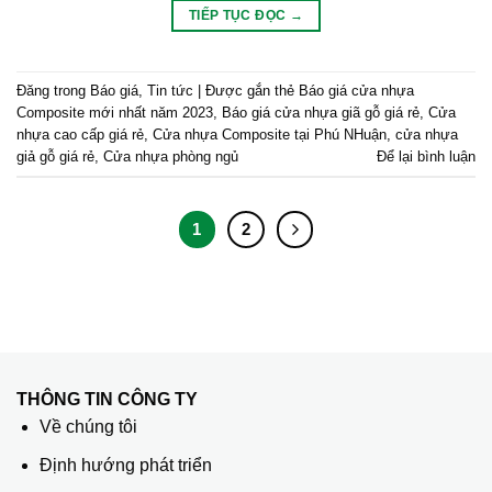
TIẾP TỤC ĐỌC
→
Đăng trong
Báo giá
,
Tin tức
|
Được gắn thẻ
Báo giá cửa nhựa
Composite mới nhất năm 2023
,
Báo giá cửa nhựa giã gỗ giá rẻ
,
Cửa
nhựa cao cấp giá rẻ
,
Cửa nhựa Composite tại Phú NHuận
,
cửa nhựa
giả gỗ giá rẻ
,
Cửa nhựa phòng ngủ
Để lại bình luận
1
2
THÔNG TIN CÔNG TY
Về chúng tôi
Định hướng phát triển