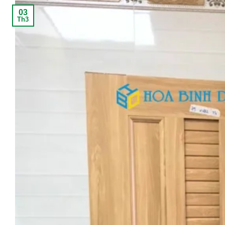
03
Th3