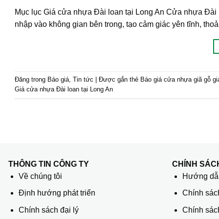
Mục lục Giá cửa nhựa Đài loan tại Long An Cửa nhựa Đài 
nhập vào không gian bên trong, tạo cảm giác yên tĩnh, th
Đăng trong
Báo giá
,
Tin tức
|
Được gắn thẻ
Báo giá cửa nhựa giã gỗ gi
Giá cửa nhựa Đài loan tại Long An
THÔNG TIN CÔNG TY
CHÍNH SÁC
Về chúng tôi
Hướng dẫn
Định hướng phát triển
Chính sác
Chính sách đại lý
Chính sác