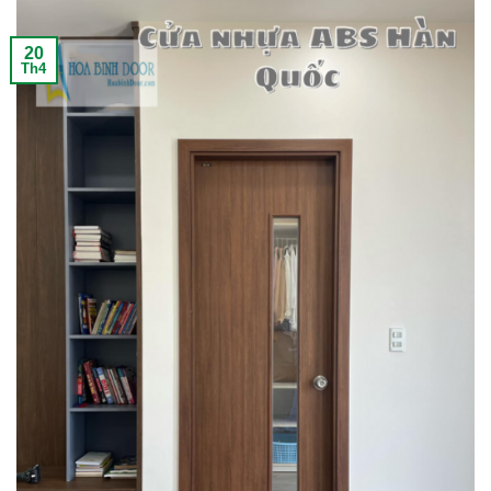
20
Th4