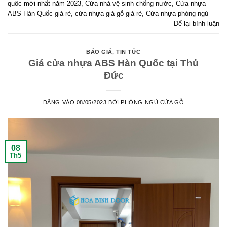
quôc mới nhất năm 2023
,
Cửa nhà vệ sinh chống nước
,
Cửa nhựa
ABS Hàn Quốc giá rẻ
,
cửa nhựa giả gỗ giá rẻ
,
Cửa nhựa phòng ngủ
Để lại bình luận
BÁO GIÁ
,
TIN TỨC
Giá cửa nhựa ABS Hàn Quốc tại Thủ
Đức
ĐĂNG VÀO
08/05/2023
BỞI
PHÒNG NGỦ CỬA GỖ
08
Th5