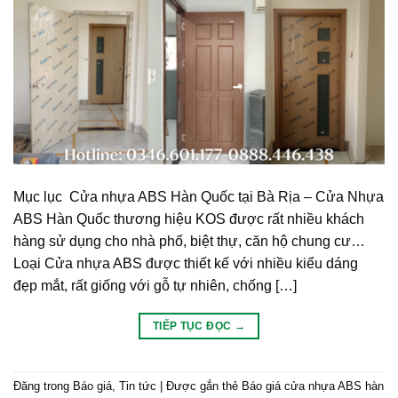
Mục lục Cửa nhựa ABS Hàn Quốc tại Bà Rịa – Cửa Nhựa
ABS Hàn Quốc thương hiệu KOS được rất nhiều khách
hàng sử dụng cho nhà phố, biệt thự, căn hộ chung cư…
Loại Cửa nhựa ABS được thiết kế với nhiều kiểu dáng
đẹp mắt, rất giống với gỗ tự nhiên, chống […]
TIẾP TỤC ĐỌC
→
Đăng trong
Báo giá
,
Tin tức
|
Được gắn thẻ
Báo giá cửa nhựa ABS hàn