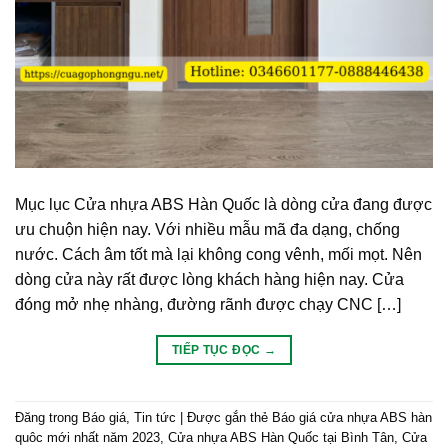
Mục lục Cửa nhựa ABS Hàn Quốc là dòng cửa đang được
ưu chuộn hiện nay. Với nhiều mẫu mã đa dạng, chống
nước. Cách âm tốt mà lại không cong vênh, mối mọt. Nên
dòng cửa này rất được lòng khách hàng hiện nay. Cửa
đóng mở nhẹ nhàng, đường rãnh được chạy CNC […]
TIẾP TỤC ĐỌC
→
Đăng trong
Báo giá
,
Tin tức
|
Được gắn thẻ
Báo giá cửa nhựa ABS hàn
quôc mới nhất năm 2023
,
Cửa nhựa ABS Hàn Quốc tại Bình Tân
,
Cửa