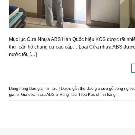
Mục lục Cửa Nhựa ABS Hàn Quốc hiệu KOS được rất nhiều 
thự, căn hộ chung cư cao cấp… Loại Cửa nhựa ABS được th
nước tốt, […]
Đăng trong
Báo giá
,
Tin tức
|
Được gắn thẻ
Báo giá cửa gỗ công nghiệ
gia rẻ
,
Giá cửa nhựa ABS ở Vũng Tàu- Hiệu Kos chính hãng