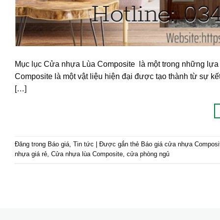
Mục lục Cửa nhựa Lùa Composite là một trong những lựa c
Composite là một vật liệu hiện đại được tạo thành từ sự k
[…]
Đăng trong
Báo giá
,
Tin tức
|
Được gắn thẻ
Báo giá cửa nhựa Composi
nhựa giá rẻ
,
Cửa nhựa lùa Composite
,
cửa phòng ngủ