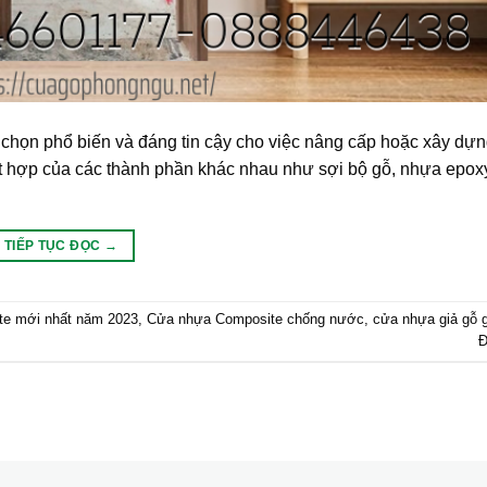
họn phổ biến và đáng tin cậy cho việc nâng cấp hoặc xây dựn
ết hợp của các thành phần khác nhau như sợi bộ gỗ, nhựa epoxy
TIẾP TỤC ĐỌC
→
te mới nhất năm 2023
,
Cửa nhựa Composite chống nước
,
cửa nhựa giả gỗ g
Đ