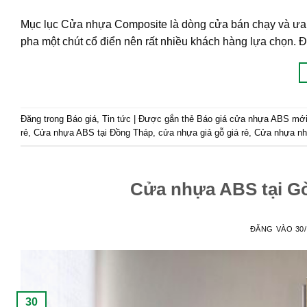
Mục lục Cửa nhựa Composite là dòng cửa bán chạy và ưa c
pha một chút cổ điển nên rất nhiều khách hàng lựa chọn.
Đăng trong
Báo giá
,
Tin tức
|
Được gắn thẻ
Báo giá cửa nhựa ABS mới 
rẻ
,
Cửa nhựa ABS tại Đồng Tháp
,
cửa nhựa giả gỗ giá rẻ
,
Cửa nhựa nhà
Cửa nhựa ABS tại Gò
ĐĂNG VÀO
30
30