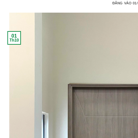
ĐĂNG VÀO
01
01
Th10