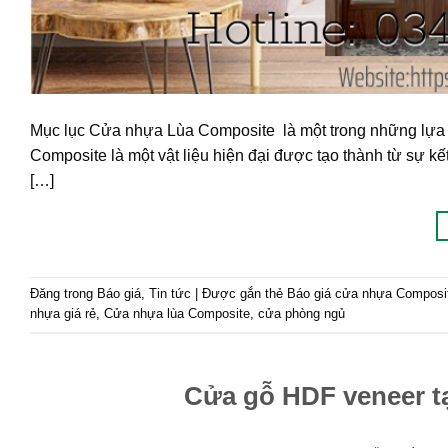
Mục lục Cửa nhựa Lùa Composite là một trong những lựa c
Composite là một vật liệu hiện đại được tạo thành từ sự k
[…]
Đăng trong
Báo giá
,
Tin tức
|
Được gắn thẻ
Báo giá cửa nhựa Composi
nhựa giá rẻ
,
Cửa nhựa lùa Composite
,
cửa phòng ngủ
Cửa gỗ HDF veneer t