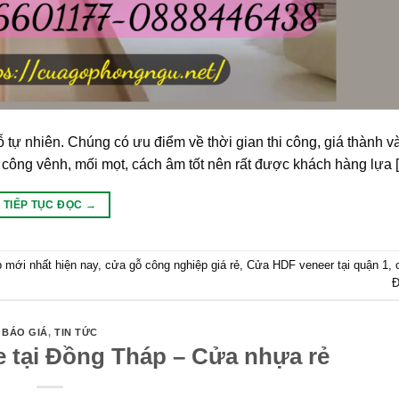
tự nhiên. Chúng có ưu điểm về thời gian thi công, giá thành v
 công vênh, mối mọt, cách âm tốt nên rất được khách hàng lựa 
TIẾP TỤC ĐỌC
→
 mới nhất hiện nay
,
cửa gỗ công nghiệp giá rẻ
,
Cửa HDF veneer tại quận 1
,
Đ
BÁO GIÁ
,
TIN TỨC
 tại Đồng Tháp – Cửa nhựa rẻ