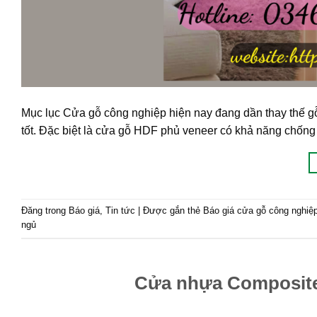
Mục lục Cửa gỗ công nghiệp hiện nay đang dần thay thế gỗ 
tốt. Đặc biệt là cửa gỗ HDF phủ veneer có khả năng chống
Đăng trong
Báo giá
,
Tin tức
|
Được gắn thẻ
Báo giá cửa gỗ công nghiệp
ngủ
Cửa nhựa Composite