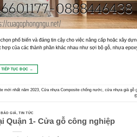
họn phổ biến và đáng tin cậy cho việc nâng cấp hoặc xây dựn
ết hợp của các thành phần khác nhau như sợi bộ gỗ, nhựa epoxy
TIẾP TỤC ĐỌC
→
te mới nhất năm 2023
,
Cửa nhựa Composite chống nước
,
cửa nhựa giả gỗ g
Đ
BÁO GIÁ
,
TIN TỨC
ại Quận 1- Cửa gỗ công nghiệp