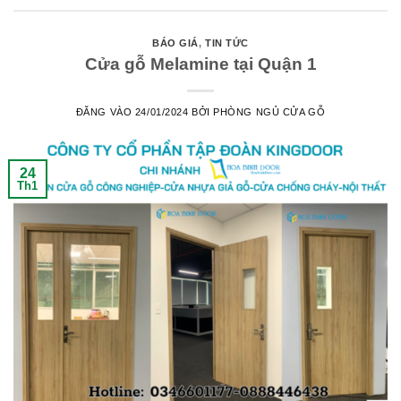
BÁO GIÁ
,
TIN TỨC
Cửa gỗ Melamine tại Quận 1
ĐĂNG VÀO
24/01/2024
BỞI
PHÒNG NGỦ CỬA GỖ
24
Th1