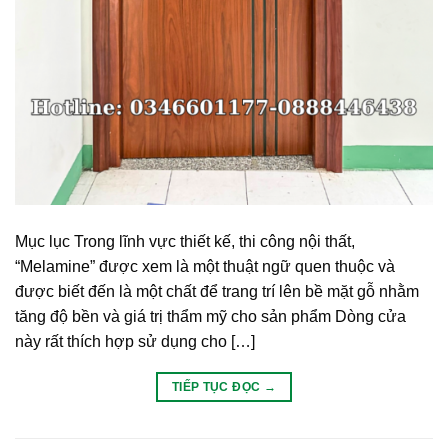
Mục lục Trong lĩnh vực thiết kế, thi công nội thất,
“Melamine” được xem là một thuật ngữ quen thuộc và
được biết đến là một chất để trang trí lên bề mặt gỗ nhằm
tăng độ bền và giá trị thẩm mỹ cho sản phẩm Dòng cửa
này rất thích hợp sử dụng cho […]
TIẾP TỤC ĐỌC
→