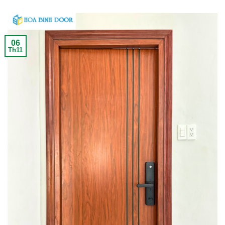
06
Th11