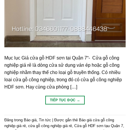
Mục lục Giá cửa gỗ HDF sơn tại Quận 7“- Cửa gỗ công
nghiệp giá rẻ là dòng cửa sử dụng ván ép hoặc gỗ công
nghiệp nhằm thay thế cho loại gỗ truyền thống. Có nhiều
loại cửa gỗ công nghiệp, trong đó có cửa gỗ công nghiệp
HDF sơn. Hay cùng cửa phòng […]
TIẾP TỤC ĐỌC
→
Đăng trong
Báo giá
,
Tin tức
|
Được gắn thẻ
Báo giá cửa gỗ công
nghiệp giá rẻ
,
cửa gỗ công nghiệp giá rẻ
,
Cửa gỗ HDF sơn tạu Quận 7
,