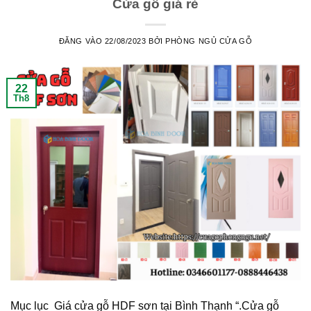
Cửa gỗ giá rẻ
ĐĂNG VÀO
22/08/2023
BỞI
PHÒNG NGỦ CỬA GỖ
22
Th8
Mục lục Giá cửa gỗ HDF sơn tại Bình Thạnh “.Cửa gỗ