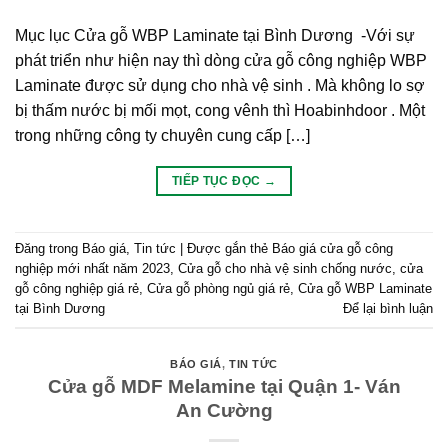
Mục lục Cửa gỗ WBP Laminate tại Bình Dương -Với sự
phát triển như hiện nay thì dòng cửa gỗ công nghiệp WBP
Laminate được sử dụng cho nhà vệ sinh . Mà không lo sợ
bị thấm nước bị mối mọt, cong vênh thì Hoabinhdoor . Một
trong những công ty chuyên cung cấp […]
TIẾP TỤC ĐỌC
→
Đăng trong
Báo giá
,
Tin tức
|
Được gắn thẻ
Báo giá cửa gỗ công
nghiệp mới nhất năm 2023
,
Cửa gỗ cho nhà vệ sinh chống nước
,
cửa
gỗ công nghiệp giá rẻ
,
Cửa gỗ phòng ngủ giá rẻ
,
Cửa gỗ WBP Laminate
tại Bình Dương
Để lại bình luận
BÁO GIÁ
,
TIN TỨC
Cửa gỗ MDF Melamine tại Quận 1- Ván
An Cường