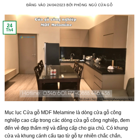
ĐĂNG VÀO
24/04/2023
BỞI
PHÒNG NGỦ CỬA GỖ
24
Th4
Mục lục Cửa gỗ MDF Melamine là dòng cửa gỗ công
nghiệp cao cấp trong các dòng cửa gỗ công nghiệp, đem
đến vẻ đẹp thẩm mỹ và đẳng cấp cho gia chủ. Có khung
cửa và khung cánh cấu tạo từ gỗ tự nhiên chắc chắn,