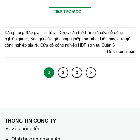
TIẾP TỤC ĐỌC
→
Đăng trong
Báo giá
,
Tin tức
|
Được gắn thẻ
Báo giá cửa gỗ công
nghiệp giá rẻ
,
Báo giá cửa gỗ công nghiệp mới nhất hiện nay
,
cửa gỗ
công nghiệp giá rẻ
,
Cửa gỗ công nghiệp HDF sơn tại Quận 3
Để lại bình luận
1
2
3
THÔNG TIN CÔNG TY
Về chúng tôi
Định hướng phát triển