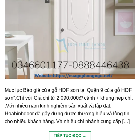
Mục lục Báo giá cửa gỗ HDF sơn tại Quận 9 cửa gỗ HDF
sơn“.Chỉ với Giá chỉ từ 2.090.000đ/ cánh + khung nẹp chỉ.
.Với nhiều năm kinh nghiệm sản xuất và lắp đăt,
Hoabinhdoor đã gây dựng được thương hiệu và lòng tin
cho nhiều khách hàng. Và nhiều chi nhánh cung cấp […]
TIẾP TỤC ĐỌC
→