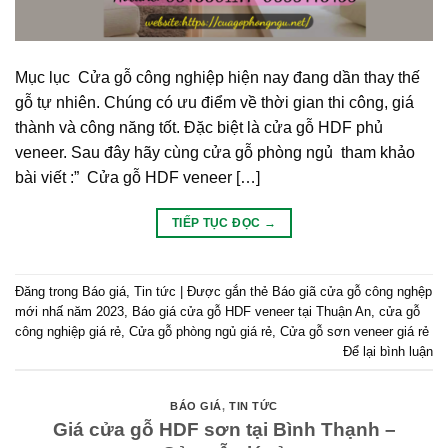
Mục lục Cửa gỗ công nghiệp hiện nay đang dần thay thế
gỗ tự nhiên. Chúng có ưu điểm về thời gian thi công, giá
thành và công năng tốt. Đặc biệt là cửa gỗ HDF phủ
veneer. Sau đây hãy cùng cửa gỗ phòng ngủ tham khảo
bài viết :” Cửa gỗ HDF veneer […]
TIẾP TỤC ĐỌC
→
Đăng trong
Báo giá
,
Tin tức
|
Được gắn thẻ
Báo giã cửa gỗ công nghệp
mới nhấ năm 2023
,
Báo giá cửa gỗ HDF veneer tại Thuận An
,
cửa gỗ
công nghiệp giá rẻ
,
Cửa gỗ phòng ngủ giá rẻ
,
Cửa gỗ sơn veneer giá rẻ
Để lại bình luận
BÁO GIÁ
,
TIN TỨC
Giá cửa gỗ HDF sơn tại Bình Thạnh –