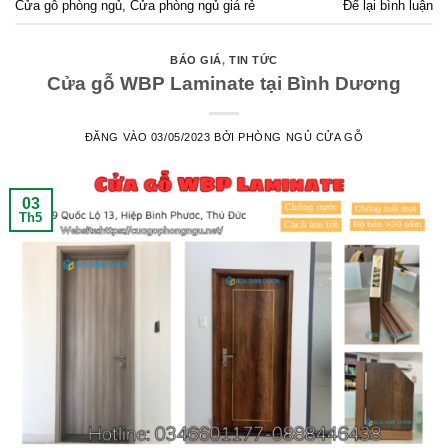
Cửa gỗ phòng ngủ
,
Cửa phòng ngủ giá rẻ
Để lại bình luận
BÁO GIÁ
,
TIN TỨC
Cửa gỗ WBP Laminate tại Bình Dương
ĐĂNG VÀO
03/05/2023
BỞI
PHÒNG NGỦ CỬA GỖ
03
Th5