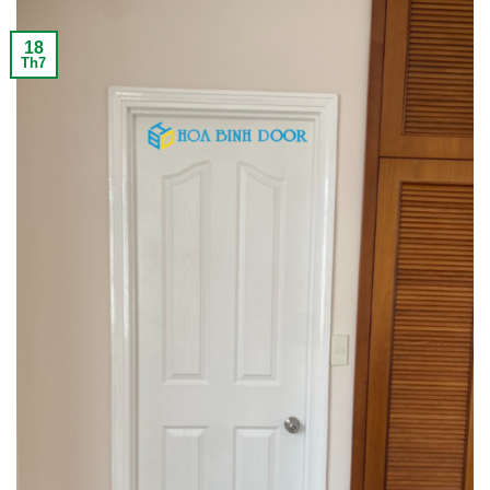
18
Th7