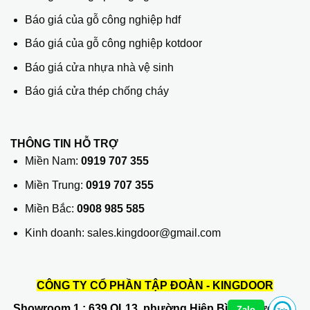
Báo giá của gỗ công nghiệp hdf
Báo giá của gỗ công nghiệp kotdoor
Báo giá cửa nhựa nhà vệ sinh
Báo giá cửa thép chống cháy
THÔNG TIN HỖ TRỢ
Miền Nam:
0919 707 355
Miền Trung:
0919 707 355
Miền Bắc:
0908 985 585
Kinh doanh: sales.kingdoor@gmail.com
CÔNG TY CỔ PHẦN TẬP ĐOÀN - KINGDOOR
Showroom 1
: 639 QL13, phường Hiệp Bình Phước, Q.
Zalo