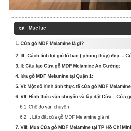
Mục lục
1. Cửa gỗ MDF Melamine là gì?
2. III. Cách tính lọt gió lỗ ban ( phong thủy) đẹp 
3. II: Cấu tạo Cửa gỗ MDF Melamine An Cường:
4. Iửa gỗ MDF Melamine tại Quận 1:
5. VI: Một số hình ảnh thực tế cửa gỗ MDF Melami
6. VII: Hình thức vận chuyển và lắp đặt Cửa – Cửa 
6.1. Chế độ vận chuyển
6.2. . Lắp đặt cửa gỗ MDF Melamine giá rẻ
7. VIII: Mua Cửa gỗ MDF Melamine tại TP Hồ Chí Min