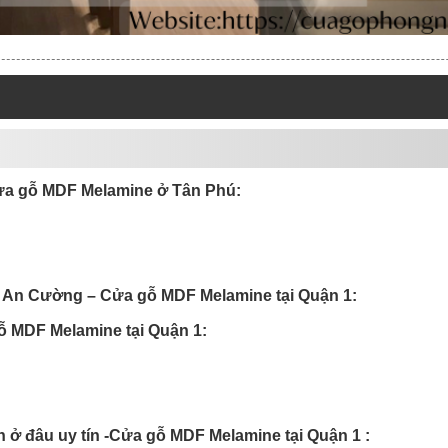
– Cửa gỗ MDF Melamine ở Tân Phú:
ne An Cường – Cửa gỗ MDF Melamine tại Quận 1:
gỗ MDF Melamine tại Quận 1:
h ở đâu uy tín -Cửa gỗ MDF Melamine tại Quận 1 :