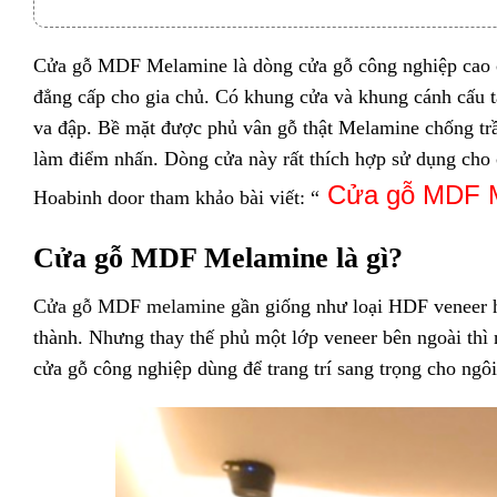
Cửa gỗ MDF Melamine là dòng cửa gỗ công nghiệp cao 
đẳng cấp cho gia chủ. Có khung cửa và khung cánh cấu t
va đập. Bề mặt được phủ vân gỗ thật Melamine chống trầ
làm điểm nhấn. Dòng cửa này rất thích hợp sử dụng cho
Cửa
gỗ MDF 
Hoabinh door tham khảo bài viết: “
Cửa gỗ MDF Melamine là gì?
Cửa gỗ MDF melamine
gần giống như loại HDF veneer ha
thành. Nhưng thay thế phủ một lớp veneer bên ngoài thì
cửa gỗ công nghiệp dùng để trang trí sang trọng cho ngô