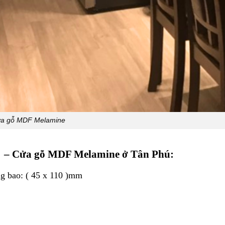
a gỗ MDF Melamine
đẹp – Cửa gỗ MDF Melamine ở Tân Phú:
ng bao: ( 45 x 110 )mm