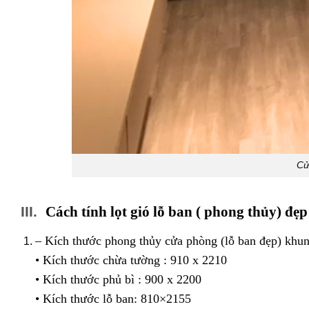
Cử
III.
Cách tính lọt gió lỗ ban ( phong thủy) 
– Kích thước phong thủy cửa phòng (lỗ ban đẹp) khu
• Kích thước chừa tường : 910 x 2210
• Kích thước phủ bì : 900 x 2200
• Kích thước lỗ ban: 810×2155