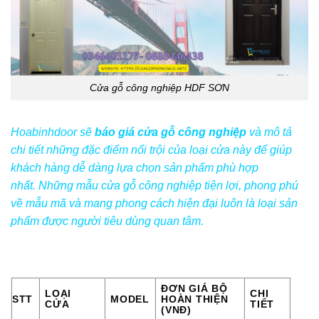
Cửa gỗ công nghiệp HDF SƠN
Hoabinhdoor sẽ
báo giá cửa gỗ công nghiệp
và mô tả
chi tiết những đặc điểm nổi trội của loại cửa này để giúp
khách hàng dễ dàng lựa chọn sản phẩm phù hợp
nhất.
Những mẫu cửa gỗ công nghiệp tiện lợi, phong phú
về mẫu mã và mang phong cách hiện đại luôn là loại sản
phẩm được người tiêu dùng quan tâm.
ĐƠN GIÁ BỘ
LOẠI
CHI
STT
MODEL
HOÀN THIỆN
CỬA
TIẾT
(VNĐ)