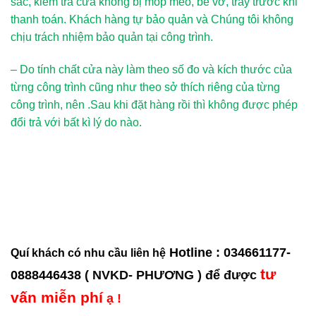
sắc, kiểm tra cửa không bị móp méo, bể vỡ, trầy trước khi
thanh toán. Khách hàng tự bảo quản và Chúng tôi không
chịu trách nhiệm bảo quản tại công trình.
– Do tính chất cửa này làm theo số đo và kích thước của
từng công trình cũng như theo sở thích riêng của từng
công trình, nên .Sau khi đặt hàng rồi thì không được phép
đổi trả với bất kì lý do nào.
Hotline : 034661177-
Quí khách có nhu cầu liên hệ
tư
0888446438
( NVKD- PHƯƠNG ) để được
vấn miễn phí
ạ !