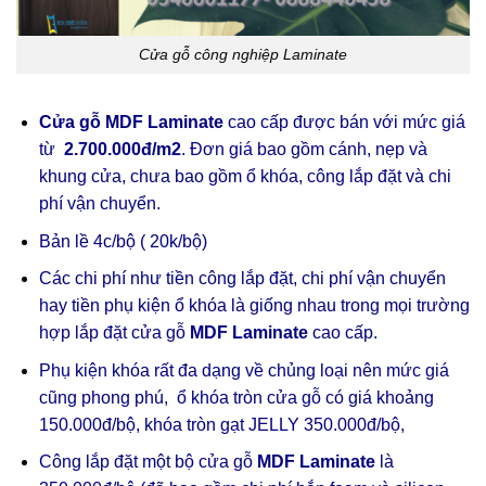
Cửa gỗ công nghiệp Laminate
Cửa gỗ MDF Laminate
cao cấp được bán với mức giá
từ
2.700.000đ/m2
. Đơn giá bao gồm cánh, nẹp và
khung cửa, chưa bao gồm ổ khóa, công lắp đặt và chi
phí vận chuyển.
Bản lề 4c/bộ ( 20k/bộ)
Các chi phí như tiền công lắp đặt, chi phí vận chuyển
hay tiền phụ kiện ổ khóa là giống nhau trong mọi trường
hợp lắp đặt cửa gỗ
MDF Laminate
cao cấp.
Phụ kiện khóa rất đa dạng về chủng loại nên mức giá
cũng phong phú, ổ khóa tròn cửa gỗ có giá khoảng
150.000đ/bộ, khóa tròn gạt JELLY 350.000đ/bộ,
Công lắp đặt một bộ cửa gỗ
MDF Laminate
là