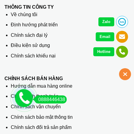
THÔNG TIN CÔNG TY
Về chúng tôi
Zalo
Định hướng phát triển
Chính sách đại lý
Email
Điều kiện sử dụng
Hotline
Chính sách khiếu nại
CHÍNH SÁCH BÁN HÀNG
Hướng dẫn mua hàng online
Chính sách thanh toán
0888446438
Chính sách vận chuyển
Chính sách bảo mật thông tin
Chính sách đổi trả sản phẩm