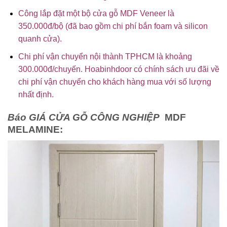
Công lắp đặt một bộ cửa gỗ MDF Veneer là
350.000đ/bộ (đã bao gồm chi phí bắn foam và silicon
quanh cửa).
Chi phí vận chuyển nội thành TPHCM là khoảng
300.000đ/chuyến. Hoabinhdoor có chính sách ưu đãi về
chi phí vận chuyển cho khách hàng mua với số lượng
nhất định.
Báo GIÁ CỬA GỖ CÔNG NGHIỆP
MDF
MELAMINE: