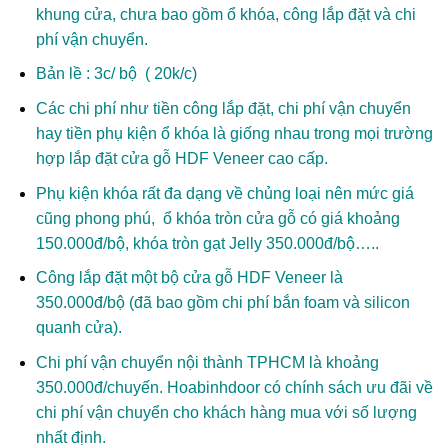
khung cửa, chưa bao gồm ổ khóa, công lắp đặt và chi
phí vận chuyển.
Bản lề : 3c/ bộ ( 20k/c)
Các chi phí như tiền công lắp đặt, chi phí vận chuyển
hay tiền phụ kiện ổ khóa là giống nhau trong mọi trường
hợp lắp đặt cửa gỗ HDF Veneer cao cấp.
Phụ kiện khóa rất đa dạng về chủng loại nên mức giá
cũng phong phú, ổ khóa tròn cửa gỗ có giá khoảng
150.000đ/bộ, khóa tròn gạt Jelly 350.000đ/bộ…..
Công lắp đặt một bộ cửa gỗ HDF Veneer là
350.000đ/bộ (đã bao gồm chi phí bắn foam và silicon
quanh cửa).
Chi phí vận chuyển nội thành TPHCM là khoảng
350.000đ/chuyến. Hoabinhdoor có chính sách ưu đãi về
chi phí vận chuyển cho khách hàng mua với số lượng
nhất định.