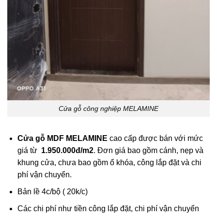
Cửa gỗ công nghiệp MELAMINE
Cửa gỗ MDF MELAMINE
cao cấp được bán với mức
giá từ
1.950.000đ/m2
. Đơn giá bao gồm cánh, nẹp và
khung cửa, chưa bao gồm ổ khóa, công lắp đặt và chi
phí vận chuyển.
Bản lề 4c/bộ ( 20k/c)
Các chi phí như tiền công lắp đặt, chi phí vận chuyển