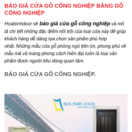
BÁO GIÁ CỬA GỖ CÔNG NGHIỆP BẰNG GỖ
CÔNG NGHIỆP
báo giá
cửa gỗ công nghiệp
Hoabinhdoor sẽ
và mô
tả chi tiết những đặc điểm nổi trội của loại cửa này để giúp
khách hàng dễ dàng lựa chọn sản phẩm phù hợp
nhất.
Những mẫu
cửa gỗ phòng ngủ
tiện lợi, phong phú về
mẫu mã và mang phong cách hiện đại luôn là loại sản
phẩm được người tiêu dùng quan tâm.
BÁO GIÁ CỬA GỖ CÔNG NGHIỆP.