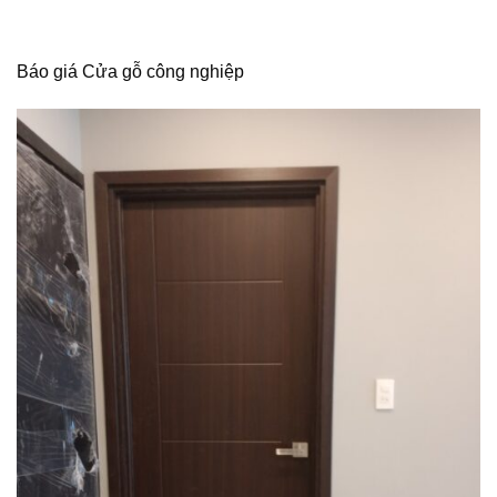
Báo giá Cửa gỗ công nghiệp