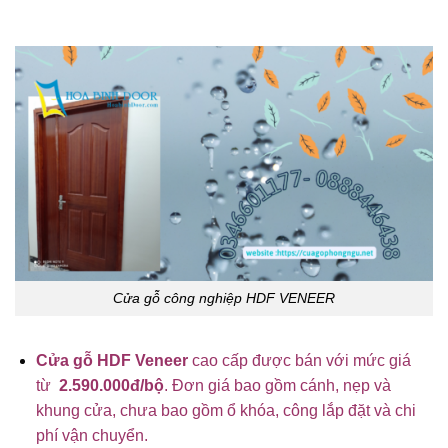
Cửa gỗ công nghiệp HDF VENEER
Cửa gỗ HDF Veneer
cao cấp được bán với mức giá
từ
2.590.000đ/bộ
. Đơn giá bao gồm cánh, nẹp và
khung cửa, chưa bao gồm ổ khóa, công lắp đặt và chi
phí vận chuyển.