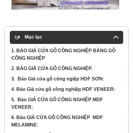
Mục lục
1. BÁO GIÁ CỬA GỖ CÔNG NGHIỆP BẰNG GỖ
CÔNG NGHIỆP
2. BÁO GIÁ CỬA GỖ CÔNG NGHIỆP.
3. Báo Giá cửa gỗ công ngiệp HDF SƠN:
4. Báo Giá cửa gỗ công nghiệp HDF VENEER:
5. Báo GIÁ CỬA GỖ CÔNG NGHIỆP MDF
VENEER:
6. Báo GIÁ CỬA GỖ CÔNG NGHIỆP MDF
MELAMINE: