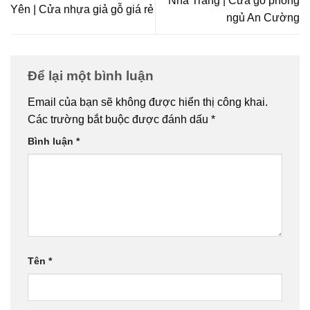
Nha Trang | Cửa gỗ phòng
Yên | Cửa nhựa giả gỗ giá rẻ
ngủ An Cường
Để lại một bình luận
Email của bạn sẽ không được hiển thị công khai.
Các trường bắt buộc được đánh dấu
*
Bình luận
*
Tên
*