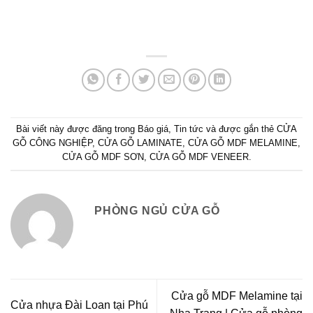
Bài viết này được đăng trong
Báo giá
,
Tin tức
và được gắn thẻ
CỬA
GỖ CÔNG NGHIỆP
,
CỬA GỖ LAMINATE
,
CỬA GỖ MDF MELAMINE
,
CỬA GỖ MDF SƠN
,
CỬA GỖ MDF VENEER
.
PHÒNG NGỦ CỬA GỖ
Cửa gỗ MDF Melamine tại
Cửa nhựa Đài Loan tại Phú