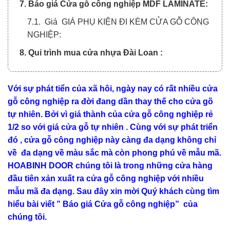
7. Báo giá Cửa gỗ công nghiệp MDF LAMINATE:
7.1. Giá GIÁ PHỤ KIỆN ĐI KÈM CỬA GỖ CÔNG
NGHIỆP:
8. Qui trình mua cửa nhựa Đài Loan :
Với sự phát tiển của xã hôi, ngày nay có rất nhiều cửa
gỗ công nghiệp ra đời đang dần thay thế cho cửa gõ
tự nhiên. Bởi vì giá thành của cửa gỗ công nghiệp rẻ
1/2 so với giá cửa gỗ tự nhiên . Cùng với sự phát triển
đó , cửa gỗ công nghiệp này càng đa dạng không chỉ
về đa dạng về màu sắc mà còn phong phú về mẫu mã.
HOABINH DOOR
chúng tôi là trong những cửa hàng
đầu tiên xản xuất ra cửa gỗ công nghiệp với nhiều
mẫu mã đa dạng. Sau đây xin mời Quý khách cùng tìm
hiểu bài viết ” Báo giá
Cửa gỗ công nghiệp
” của
chúng tôi.