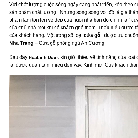
Với chất lượng cuộc sống ngày càng phát triển, kéo theo 
sản phẩm chất lượng . Nhưng song song với đó là giá thành
phẩm làm tôn lên vẻ đẹp của ngôi nhà bạn đó chính là ” cửa
của chủ nhà mỗi khi có khách ghé thăm .
Thấu hiểu được tâ
của khách hàng. Một trong số loại
cửa gỗ
được ưu chuộn n
Nha Trang
– Cửa gỗ phòng ngủ An Cường.
Sau đây
, xin giới thiệu về tính năng của loạ
Hoabinh Door
lại được quan tâm nhiều đến vậy. Kính mời Quý khách tha