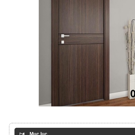
Mục lục