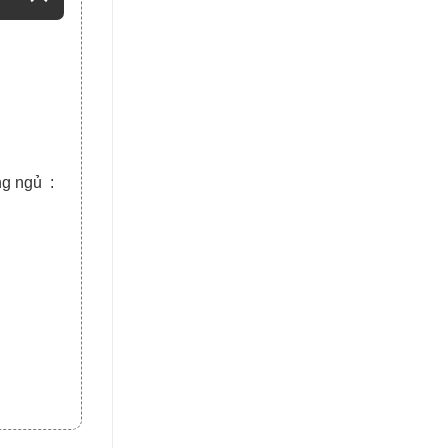
g ngủ :