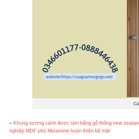
Cử
–
Khung xương cánh được làm bằng gỗ thông new zealand 
nghiệp MDF phủ Melamine hoàn thiện bề mặt