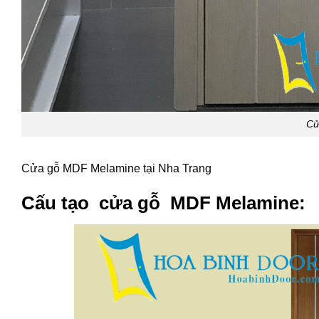
Cử
Cửa gỗ MDF Melamine tại Nha Trang
Cấu tạo
cửa gỗ MDF Melamine
: