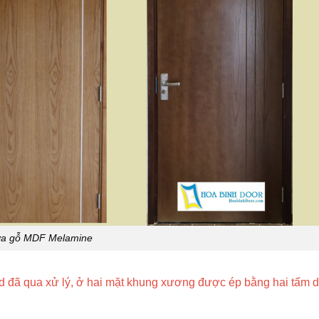
a gỗ MDF Melamine
đã qua xử lý, ở hai mặt khung xương được ép bằng hai tấm d