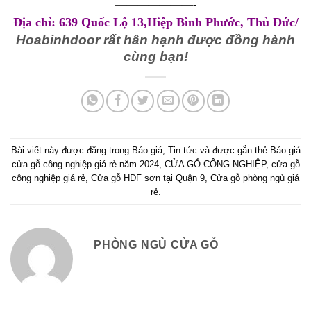
———————-
Địa chỉ: 639 Quốc Lộ 13,Hiệp Bình Phước, Thủ Đức/
Hoabinhdoor rất hân hạnh được đồng hành
cùng bạn!
Bài viết này được đăng trong
Báo giá
,
Tin tức
và được gắn thẻ
Báo giá
cửa gỗ công nghiệp giá rẻ năm 2024
,
CỬA GỖ CÔNG NGHIỆP
,
cửa gỗ
công nghiệp giá rẻ
,
Cửa gỗ HDF sơn tại Quận 9
,
Cửa gỗ phòng ngủ giá
rẻ
.
PHÒNG NGỦ CỬA GỖ