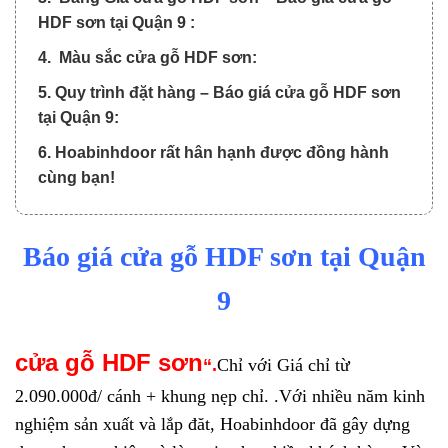
HDF sơn tại Quận 9 :
4. Màu sắc cửa gỗ HDF sơn:
5. Quy trình đặt hàng – Báo giá cửa gỗ HDF sơn
tại Quận 9:
6. Hoabinhdoor rất hân hạnh được đồng hành
cùng bạn!
Báo giá cửa gỗ HDF sơn tại Quận
9
c
ửa
gỗ HDF sơn
“.
Chỉ với
Giá chỉ từ
2.090.000đ/ cánh + khung nẹp chỉ. .Với nhiều năm kinh
nghiệm sản xuất và lắp đăt, Hoabinhdoor đã gây dựng