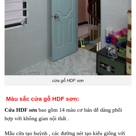
cửa gỗ HDF sơn
Màu sắc cửa gỗ HDF sơn:
Cửa HDF sơn
bao gồm 14 màu cơ bản dễ dàng phối
hợp với không gian nội thất .
Mẫu cửa tạo huỳnh , các đường nét tạo kiểu giống với