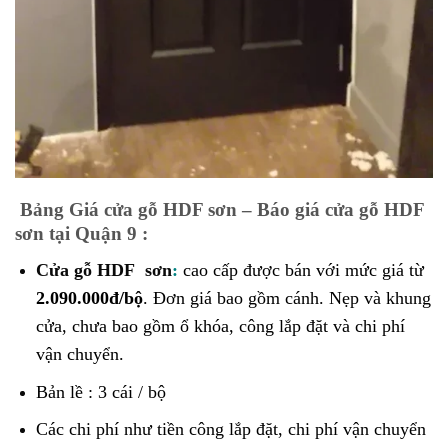
Bảng Giá cửa gỗ HDF sơn – Báo giá cửa gỗ HDF
sơn tại Quận 9 :
Cửa gỗ HDF sơn
:
cao cấp được bán với mức giá từ
2.090.000đ/bộ
. Đơn giá bao gồm cánh. Nẹp và khung
cửa, chưa bao gồm ổ khóa, công lắp đặt và chi phí
vận chuyển.
Bản lề : 3 cái / bộ
Các chi phí như tiền công lắp đặt, chi phí vận chuyển