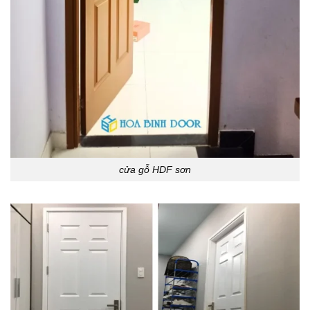
cửa gỗ HDF sơn