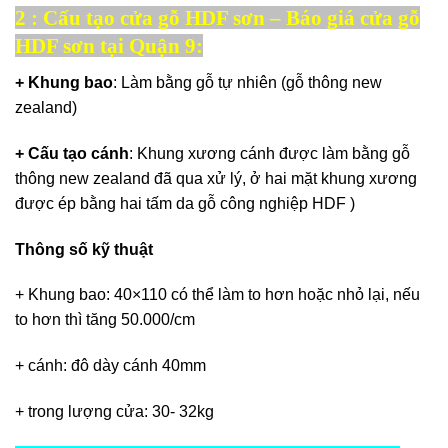
2 : Cấu tạo cửa gỗ HDF sơn – Báo giá cửa gỗ
HDF sơn tại Quận 9:
+ Khung bao
: Làm bằng gỗ tự nhiên (gỗ thông new
zealand)
+ Cấu tạo cánh
: Khung xương cánh được làm bằng gỗ
thông new zealand đã qua xử lý, ở hai mặt khung xương
được ép bằng hai tấm da gỗ công nghiệp HDF )
Thông số kỹ thuật
+ Khung bao: 40×110 có thể làm to hơn hoặc nhỏ lại, nếu
to hơn thì tăng 50.000/cm
+ cánh: đô dày cánh 40mm
+ trong lượng cửa: 30- 32kg