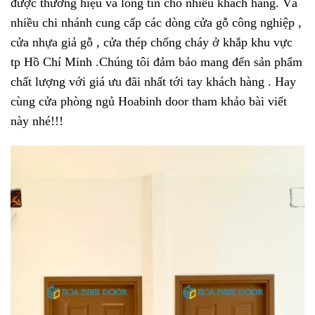
được thương hiệu và lòng tin cho nhiều khách hàng. Và
nhiều chi nhánh cung cấp các dòng cửa gỗ công nghiệp ,
cửa nhựa giả gỗ , cửa thép chống cháy ở khắp khu vực
tp Hồ Chí Minh .Chúng tôi đảm bảo mang đến sản phẩm
chất lượng với giá ưu đãi nhất tới tay khách hàng
. Hay
cùng
cửa phòng ngủ
Hoabinh door tham khảo bài viết
này nhé!!!