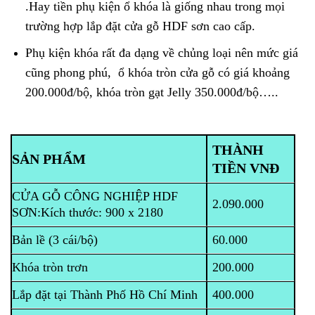
.Hay tiền phụ kiện ổ khóa là giống nhau trong mọi
trường hợp lắp đặt cửa gỗ HDF sơn cao cấp.
Phụ kiện khóa rất đa dạng về chủng loại nên mức giá
cũng phong phú, ổ khóa tròn cửa gỗ có giá khoảng
200.000đ/bộ, khóa tròn gạt Jelly 350.000đ/bộ…..
THÀNH
SẢN PHẨM
TIỀN VNĐ
CỬA GỖ CÔNG NGHIỆP HDF
2.090.000
SƠN:
Kích thước: 900 x 2180
Bản lề (3 cái/bộ)
60.000
Khóa tròn trơn
200.000
Lắp đặt tại Thành Phố Hồ Chí Minh
400.000