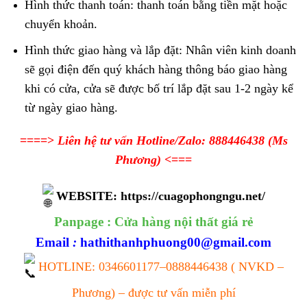
Hình thức thanh toán: thanh toán bằng tiền mặt hoặc
chuyển khoản.
Hình thức giao hàng và lắp đặt: Nhân viên kinh doanh
sẽ gọi điện đến quý khách hàng thông báo giao hàng
khi có cửa, cửa sẽ được bố trí lắp đặt sau 1-2 ngày kể
từ ngày giao hàng.
====>
Liên hệ tư vấn Hotline/Zalo:
888446438
(Ms
Phương)
<===
WEBSITE:
https://cuagophongngu.net/
Panpage :
Cửa hàng nội thất giá rẻ
Email
:
hathithanhphuong00@gmail.com
HOTLINE:
0346601177
–
0888446438
( NVKD –
Phương) – được tư vấn miễn phí