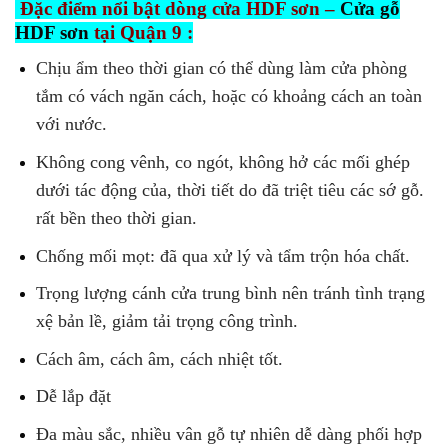
Đặc điểm nổi bật dòng cửa HDF sơn –
Cửa gỗ
HDF sơn
tại Quận 9 :
Chịu ẩm theo thời gian có thể dùng làm cửa phòng
tắm có vách ngăn cách, hoặc có khoảng cách an toàn
với nước.
Không cong vênh, co ngót, không hở các mối ghép
dưới tác động của, thời tiết do đã triệt tiêu các sớ gỗ.
rất bền theo thời gian.
Chống mối mọt: đã qua xử lý và tẩm trộn hóa chất.
Trọng lượng cánh cửa trung bình nên tránh tình trạng
xệ bản lề, giảm tải trọng công trình.
Cách âm, cách âm, cách nhiệt tốt.
Dễ lắp đặt
Đa màu sắc, nhiều vân gỗ tự nhiên dễ dàng phối hợp