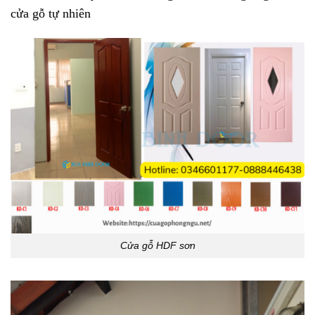
cửa gỗ tự nhiên
Cửa gỗ HDF sơn