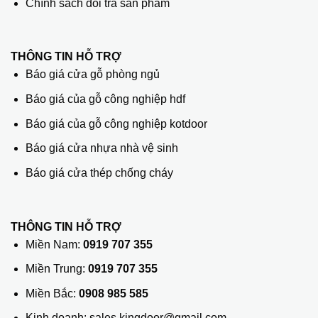
Chính sách đổi trả sản phẩm
THÔNG TIN HỖ TRỢ
Báo giá cửa gỗ phòng ngủ
Báo giá của gỗ công nghiệp hdf
Báo giá của gỗ công nghiệp kotdoor
Báo giá cửa nhựa nhà vệ sinh
Báo giá cửa thép chống cháy
THÔNG TIN HỖ TRỢ
Miền Nam:
0919 707 355
Miền Trung:
0919 707 355
Miền Bắc:
0908 985 585
Kinh doanh: sales.kingdoor@gmail.com