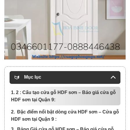
Mục lục
1. 2 : Cấu tạo cửa gỗ HDF sơn – Báo giá cửa gỗ
HDF sơn tại Quận 9:
2. Đặc điểm nổi bật dòng cửa HDF sơn – Cửa gỗ
HDF sơn tại Quận 9 :
3. Bảng Giá cửa gỗ HDF sơn – Báo giá cửa gỗ