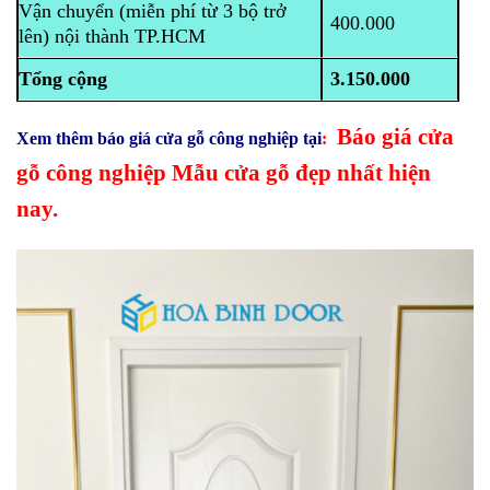
Vận chuyển (miễn phí từ 3 bộ trở
400.000
lên) nội thành TP.HCM
Tổng cộng
3.150.000
Báo giá cửa
Xem thêm báo giá cửa gỗ công nghiệp tại
:
gỗ công nghiệp Mẫu cửa gỗ đẹp nhất hiện
nay.