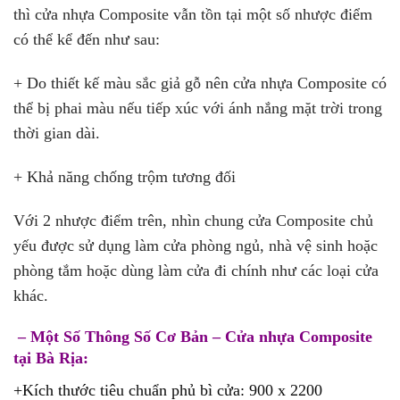
thì cửa nhựa Composite vẫn tồn tại một số nhược điểm
có thể kể đến như sau:
+ Do thiết kế màu sắc giả gỗ nên cửa nhựa Composite có
thể bị phai màu nếu tiếp xúc với ánh nắng mặt trời trong
thời gian dài.
+ Khả năng chống trộm tương đối
Với 2 nhược điểm trên, nhìn chung cửa Composite chủ
yếu được sử dụng làm cửa phòng ngủ, nhà vệ sinh hoặc
phòng tắm hoặc dùng làm cửa đi chính như các loại cửa
khác.
– Một Số Thông Số Cơ Bản – Cửa nhựa Composite
tại Bà Rịa:
+Kích thước tiêu chuẩn phủ bì cửa: 900 x 2200