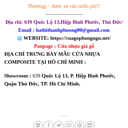
Phương) – được tư vấn miễn phí!!
———————-
Địa chỉ: 639 Quốc Lộ 13,Hiệp Bình Phước, Thủ Đức/
Email : hathithanhphuong00@gmail.com
WEBSITE:
https://cuagophongngu.net/
Panpage :
Cửa nhựa giả gỗ
ĐỊA CHỈ TRƯNG BÀY MẪU CỬA NHỰA
COMPOSITE TẠI HỒ CHÍ MINH :
Showroom :
639
Quốc Lộ 13, P. Hiệp Bình Phước,
Quận Thủ Đức, TP. Hồ Chí Minh.