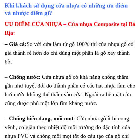
Khi khách sử dụng cửa nhựa có những ưu điểm
và nhược điểm gì?
ƯU ĐIỂM CỬA NHỰA – Cửa nhựa Composite tại Bà
Rịa:
– Giá cả:
So với cửa làm từ gỗ 100% thì cửa nhựa gỗ có
giá thành rẻ hơn do chỉ dùng một phần là gỗ xay thành
bột
– Chống nước
: Cửa nhựa gỗ có khả năng chống thấm
gần như tuyệt đối do thành phần có các hạt nhựa làm cho
hơi nước không thể thấm vào cửa. Ngoài ra bề mặt cửa
cũng được phủ một lớp fim kháng nước.
– Chống biến dạng, mối mọt
:
Cửa nhựa gỗ
ít bị cong
vênh, co giãn theo nhiệt độ môi trường do đặc tính của
nhựa PVC và chống mối mọt tốt do cấu tạo của gỗ chỉ