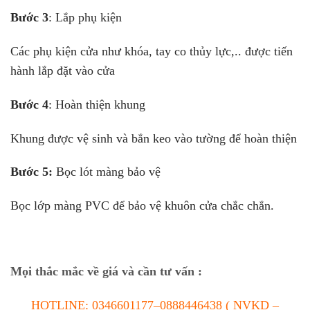
Bước 3
: Lắp phụ kiện
Các phụ kiện cửa như khóa, tay co thủy lực,.. được tiến
hành lắp đặt vào cửa
Bước 4
: Hoàn thiện khung
Khung được vệ sinh và bắn keo vào tường để hoàn thiện
Bước 5:
Bọc lót màng bảo vệ
Bọc lớp màng PVC để bảo vệ khuôn cửa chắc chắn.
Mọi thắc mắc về giá và cần tư vấn :
HOTLINE:
0346601177
–
0888446438
( NVKD –