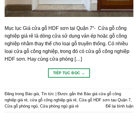
Mục lục Giá cửa gỗ HDF sơn tại Quận 7“- Cửa gỗ công
nghiệp giá rẻ là dòng cửa sử dụng ván ép hoặc gỗ công
nghiệp nhằm thay thế cho loại gỗ truyền thống. Có nhiều
loại cửa gỗ công nghiệp, trong đó có cửa gỗ công nghiệp
HDF sơn. Hay cùng cửa phòng […]
TIẾP TỤC ĐỌC
→
Đăng trong
Báo giá
,
Tin tức
|
Được gắn thẻ
Báo giá cửa gỗ công
nghiệp giá rẻ
,
cửa gỗ công nghiệp giá rẻ
,
Cửa gỗ HDF sơn tạu Quận 7
,
Cửa gỗ phòng ngủ
,
Cửa phòng ngủ giá rẻ
Để lại bình luận