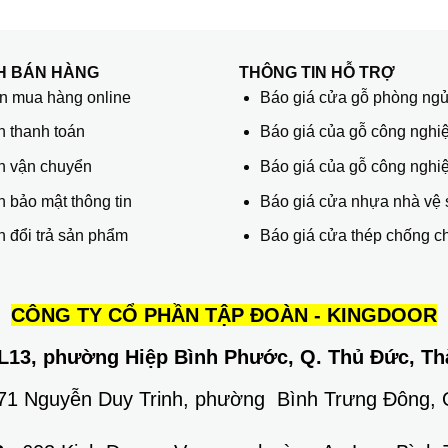
H BÁN HÀNG
THÔNG TIN HỖ TRỢ
 mua hàng online
Báo giá cửa gỗ phòng ng
h thanh toán
Báo giá của gỗ công nghiệ
h vận chuyển
Báo giá của gỗ công nghi
 bảo mật thông tin
Báo giá cửa nhựa nhà vệ 
 đổi trả sản phẩm
Báo giá cửa thép chống c
CÔNG TY CỔ PHẦN TẬP ĐOÀN - KINGDOOR
L13, phường Hiệp Bình Phước, Q. Thủ Đức, Th
671 Nguyễn Duy Trinh, phường Bình Trưng Đông,