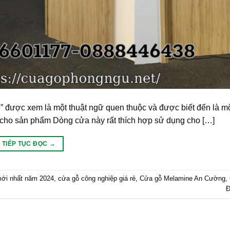
ine” được xem là một thuật ngữ quen thuộc và được biết đến là m
mỹ cho sản phẩm Dòng cửa này rất thích hợp sử dụng cho […]
TIẾP TỤC ĐỌC
→
mới nhất năm 2024
,
cửa gỗ công nghiệp giá rẻ
,
Cửa gỗ Melamine An Cường
,
Đ