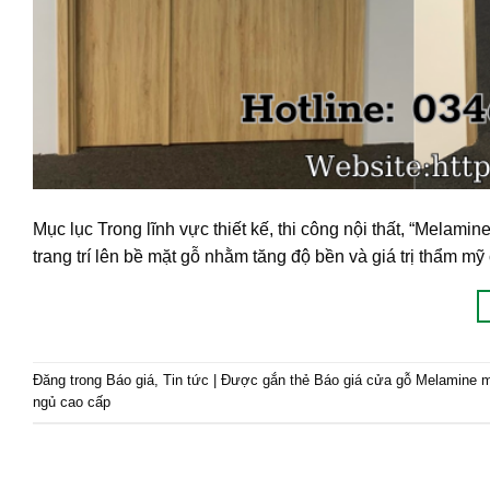
Mục lục Trong lĩnh vực thiết kế, thi công nội thất, “Melam
trang trí lên bề mặt gỗ nhằm tăng độ bền và giá trị thẩm 
Đăng trong
Báo giá
,
Tin tức
|
Được gắn thẻ
Báo giá cửa gỗ Melamine 
ngủ cao cấp