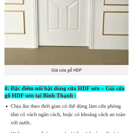
Giá cửa gỗ HDF
4: Đặc điểm nổi bật dòng cửa HDF sơn – Giá cửa
gỗ HDF sơn tại Bình Thạnh :
Chịu ẩm theo thời gian có thể dùng làm cửa phòng
tắm có vách ngăn cách, hoặc có khoảng cách an toàn
với nước.