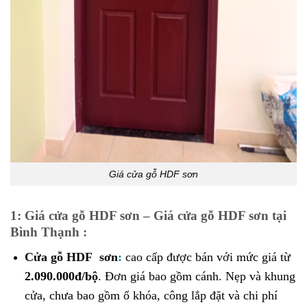
Giá cửa gỗ HDF sơn
1: Giá cửa gỗ HDF sơn – Giá cửa gỗ HDF sơn tại
Bình Thạnh :
Cửa gỗ HDF sơn
:
cao cấp được bán với mức giá từ
2.090.000đ/bộ
. Đơn giá bao gồm cánh. Nẹp và khung
cửa, chưa bao gồm ổ khóa, công lắp đặt và chi phí