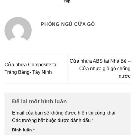
cấp
.
PHÒNG NGỦ CỬA GỖ
Cửa nhựa ABS tại Nhà Bè –
Cửa nhựa Composite tại
Cửa nhựa giã gỗ chống
Trảng Bàng- Tây Ninh
nước
Để lại một bình luận
Email của bạn sẽ không được hiển thị công khai.
Các trường bắt buộc được đánh dấu
*
Bình luận
*