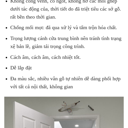
Không cong vênh, co ngót, không hở các mối ghép
dưới tác động của, thời tiết do đã triệt tiêu các sớ gỗ.
rất bền theo thời gian.
Chống mối mọt: đã qua xử lý và tẩm trộn hóa chất.
Trọng lượng cánh cửa trung bình nên tránh tình trạng
xệ bản lề, giảm tải trọng công trình.
Cách âm, cách âm, cách nhiệt tốt.
Dễ lắp đặt
Đa màu sắc, nhiều vân gỗ tự nhiên dễ dàng phối hợp
với tất cả nội thất, không gian