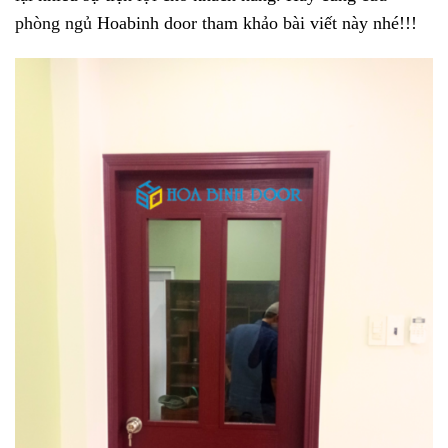
phòng ngủ
Hoabinh door tham khảo bài viết này nhé!!!