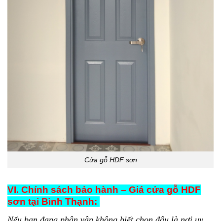
Cửa gỗ HDF sơn
VI. Chính sách bảo hành – Giá cửa gỗ HDF
sơn tại Bình Thạnh:
Nếu bạn đang phân vân không biết chọn đâu là nơi uy