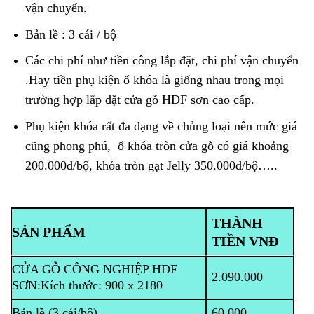
vận chuyển.
Bản lề : 3 cái / bộ
Các chi phí như tiền công lắp đặt, chi phí vận chuyển
.Hay tiền phụ kiện ổ khóa là giống nhau trong mọi
trường hợp lắp đặt cửa gỗ HDF sơn cao cấp.
Phụ kiện khóa rất đa dạng về chủng loại nên mức giá
cũng phong phú, ổ khóa tròn cửa gỗ có giá khoảng
200.000đ/bộ, khóa tròn gạt Jelly 350.000đ/bộ…..
THÀNH
SẢN PHẨM
TIỀN VNĐ
CỬA GỖ CÔNG NGHIỆP HDF
2.090.000
SƠN:
Kích thước: 900 x 2180
Bản lề (3 cái/bộ)
60.000