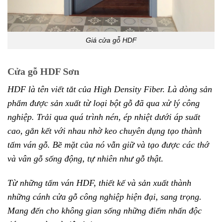
Giá cửa gỗ HDF
Cửa gỗ HDF Sơn
HDF là tên viết tắt của High Density Fiber. Là dòng sản
phẩm được sản xuất từ loại bột gỗ đã qua xử lý công
nghiệp. Trải qua quá trình nén, ép nhiệt dưới áp suất
cao, gắn kết với nhau nhờ keo chuyên dụng tạo thành
tấm ván gỗ. Bề mặt của nó vẫn giữ và tạo được các thớ
và vân gỗ sống động, tự nhiên như gỗ thật.
Từ những tấm ván HDF, thiết kế và sản xuất thành
những cánh cửa gỗ công nghiệp hiện đại, sang trọng.
Mang đến cho không gian sống những điểm nhấn độc