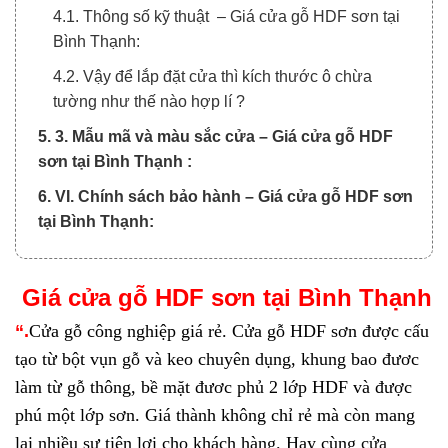
4.1. Thông số kỹ thuật – Giá cửa gỗ HDF sơn tại
Bình Thạnh:
4.2. Vậy để lắp đặt cửa thì kích thước ô chừa
tường như thế nào hợp lí ?
5. 3. Mẫu mã và màu sắc cửa – Giá cửa gỗ HDF
sơn tại Bình Thạnh :
6. VI. Chính sách bảo hành – Giá cửa gỗ HDF sơn
tại Bình Thạnh:
Giá
c
ửa
gỗ HDF sơn
tại Bình Thạnh
“.
Cửa gỗ công nghiệp giá rẻ. Cửa gỗ HDF sơn được cấu
tạo từ bột vụn gỗ và keo chuyên dụng, khung bao đươc
làm từ gỗ thông, bề mặt đươc phủ 2 lớp HDF và được
phú một lớp sơn. Giá thành không chỉ rẻ mà còn mang
lại nhiều sự tiện lợi cho khách hàng. Hay cùng
cửa