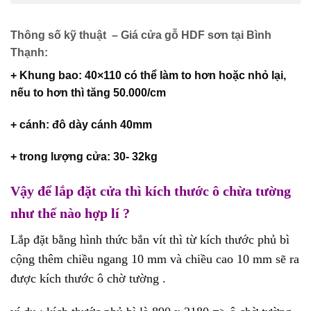
Thông số kỹ thuật – Giá cửa gỗ HDF sơn tại Bình
Thạnh:
+ Khung bao: 40×110 có thể làm to hơn hoặc nhỏ lại,
nếu to hơn thì tăng 50.000/cm
+ cánh: đô dày cánh 40mm
+ trong lượng cửa: 30- 32kg
Vậy để lắp đặt cửa thì kích thước ô chừa tường
như thế nào hợp lí ?
Lắp đặt bằng hình thức bắn vít thì từ kích thước phủ bì
cộng thêm chiều ngang 10 mm và chiều cao 10 mm sẽ ra
được kích thước ô chờ tường .