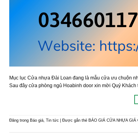
Mục lục Cửa nhựa Đài Loan đang là mẫu cửa ưu chuộn nhất
Sau đây cửa phòng ngủ Hoabinh door xin mời Quý Khách th
Đăng trong
Báo giá
,
Tin tức
|
Được gắn thẻ
BÁO GIÁ CỬA NHỰA GIẢ 