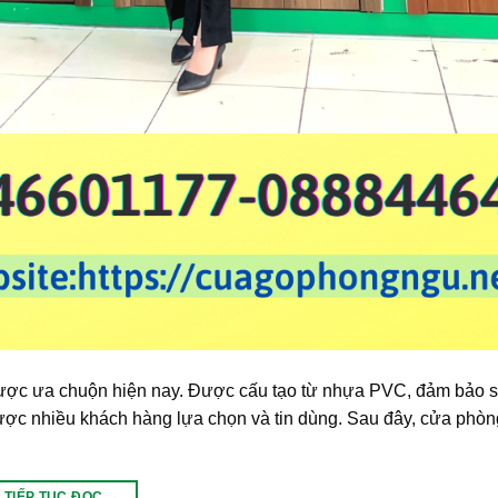
ợc ưa chuộn hiện nay. Được cấu tạo từ nhựa PVC, đảm bảo 
được nhiều khách hàng lựa chọn và tin dùng. Sau đây, cửa phò
TIẾP TỤC ĐỌC
→