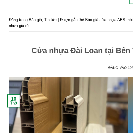
Đăng trong
Báo giá
,
Tin tức
|
Được gắn thẻ
Báo giá cửa nhựa ABS mới 
nhựa giá rẻ
Cửa nhựa Đài Loan tại Bến 
ĐĂNG VÀO
10
10
Th9