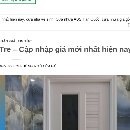
nhất hiện nay
,
cửa nhà vệ sinh
,
Cửa nhựa ABS Hàn Quốc
,
cửa nhựa giả gỗ 
Đ
BÁO GIÁ
,
TIN TỨC
Tre – Cập nhập giá mới nhất hiện na
/09/2022
BỞI
PHÒNG NGỦ CỬA GỖ