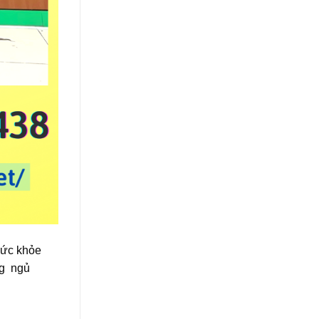
sức khỏe
ng ngủ