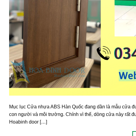
Mục lục Cửa nhựa ABS Hàn Quốc đang dần là mẫu cửa đư
con người và môi trường. Chính vì thế, dòng cửa này rất 
Hoabinh door […]