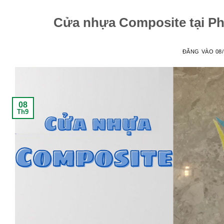
Cửa nhựa Composite tại P
ĐĂNG VÀO
08
08
Th9