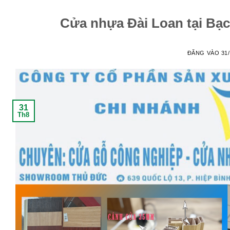
Cửa nhựa Đài Loan tại Bạc
ĐĂNG VÀO
31
31
Th8