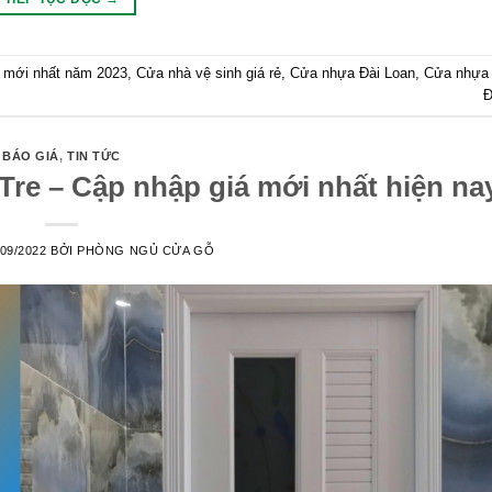
n mới nhất năm 2023
,
Cửa nhà vệ sinh giá rẻ
,
Cửa nhựa Đài Loan
,
Cửa nhựa 
Đ
BÁO GIÁ
,
TIN TỨC
Tre – Cập nhập giá mới nhất hiện na
/09/2022
BỞI
PHÒNG NGỦ CỬA GỖ