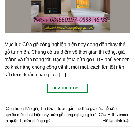
Mục lục Cửa gỗ công nghiệp hiện nay đang dần thay thế
gỗ tự nhiên. Chúng có ưu điểm về thời gian thi công, giá
thành và tính năng tốt. Đặc biệt là cửa gỗ HDF phủ veneer
có khả năng chống công vênh, mối mọt, cách âm tốt nên
rất được khách hàng lựa […]
TIẾP TỤC ĐỌC
→
Đăng trong
Báo giá
,
Tin tức
|
Được gắn thẻ
Báo giá cửa gỗ công
nghiệp mới nhất hiện nay
,
cửa gỗ công nghiệp giá rẻ
,
Cửa HDF veneer
tại quận 1
,
cửa phòng ngủ
Để lại bình luận