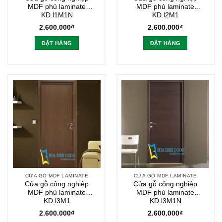
MDF phủ laminate
MDF phủ laminate
KD.l1M1N
KD.l2M1
2.600.000
₫
2.600.000
₫
ĐẶT HÀNG
ĐẶT HÀNG
CỬA GỖ MDF LAMINATE
CỬA GỖ MDF LAMINATE
Cửa gỗ công nghiệp
Cửa gỗ công nghiệp
MDF phủ laminate
MDF phủ laminate
KD.l3M1
KD.l3M1N
2.600.000
₫
2.600.000
₫