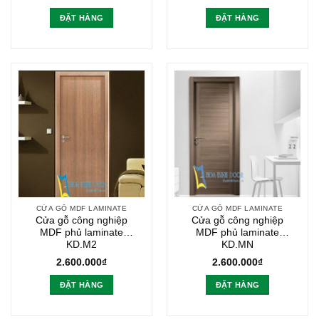
ĐẶT HÀNG
ĐẶT HÀNG
CỬA GỖ MDF LAMINATE
CỬA GỖ MDF LAMINATE
Cửa gỗ công nghiệp
Cửa gỗ công nghiệp
MDF phủ laminate
MDF phủ laminate
KD.M2
KD.MN
2.600.000
₫
2.600.000
₫
ĐẶT HÀNG
ĐẶT HÀNG