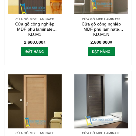
CỬA GỖ MDF LAMINATE
CỬA GỖ MDF LAMINATE
Cửa gỗ công nghiệp
Cửa gỗ công nghiệp
MDF phủ laminate
MDF phủ laminate
KD.M1
KD.M1N
2.600.000
₫
2.600.000
₫
ĐẶT HÀNG
ĐẶT HÀNG
CỬA GỖ MDF LAMINATE
CỬA GỖ MDF LAMINATE