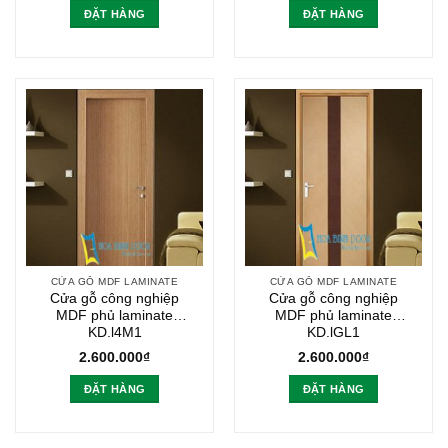
ĐẶT HÀNG
ĐẶT HÀNG
CỬA GỖ MDF LAMINATE
CỬA GỖ MDF LAMINATE
Cửa gỗ công nghiệp
Cửa gỗ công nghiệp
MDF phủ laminate
MDF phủ laminate
KD.l4M1
KD.lGL1
2.600.000
₫
2.600.000
₫
ĐẶT HÀNG
ĐẶT HÀNG