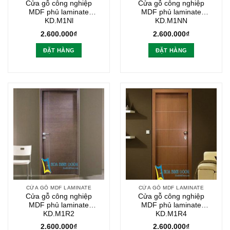
Cửa gỗ công nghiệp
Cửa gỗ công nghiệp
MDF phủ laminate
MDF phủ laminate
KD.M1Nl
KD.M1NN
2.600.000
₫
2.600.000
₫
ĐẶT HÀNG
ĐẶT HÀNG
CỬA GỖ MDF LAMINATE
CỬA GỖ MDF LAMINATE
Cửa gỗ công nghiệp
Cửa gỗ công nghiệp
MDF phủ laminate
MDF phủ laminate
KD.M1R2
KD.M1R4
2.600.000
₫
2.600.000
₫