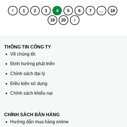
1
2
3
4
5
6
7
…
18
19
20
THÔNG TIN CÔNG TY
Về chúng tôi
Định hướng phát triển
Chính sách đại lý
Điều kiện sử dụng
Chính sách khiếu nại
CHÍNH SÁCH BÁN HÀNG
Hướng dẫn mua hàng online