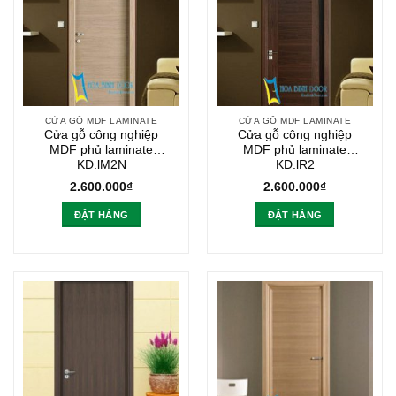
CỬA GỖ MDF LAMINATE
CỬA GỖ MDF LAMINATE
Cửa gỗ công nghiệp
Cửa gỗ công nghiệp
MDF phủ laminate
MDF phủ laminate
KD.lM2N
KD.lR2
2.600.000
₫
2.600.000
₫
ĐẶT HÀNG
ĐẶT HÀNG