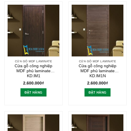
CỬA GỖ MDF LAMINATE
CỬA GỖ MDF LAMINATE
Cửa gỗ công nghiệp
Cửa gỗ công nghiệp
MDF phủ laminate
MDF phủ laminate
KD.lM1
KD.lM1N
2.600.000
₫
2.600.000
₫
ĐẶT HÀNG
ĐẶT HÀNG