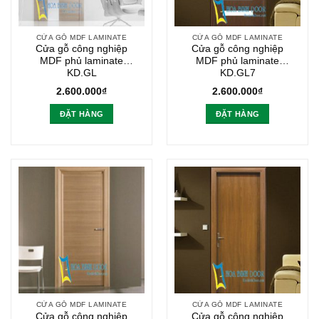
CỬA GỖ MDF LAMINATE
CỬA GỖ MDF LAMINATE
Cửa gỗ công nghiệp
Cửa gỗ công nghiệp
MDF phủ laminate
MDF phủ laminate
KD.GL
KD.GL7
2.600.000
₫
2.600.000
₫
ĐẶT HÀNG
ĐẶT HÀNG
CỬA GỖ MDF LAMINATE
CỬA GỖ MDF LAMINATE
Cửa gỗ công nghiệp
Cửa gỗ công nghiệp