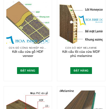
CỬA GỖ CÔNG NGHIỆP HDF VENEER
CỬA GỖ MDF MELAMINE
Kết cấu cửa gỗ HDF
Kết cấu lõi của cửa MDF
veneer
phủ melamine
ĐẶT HÀNG
ĐẶT HÀNG