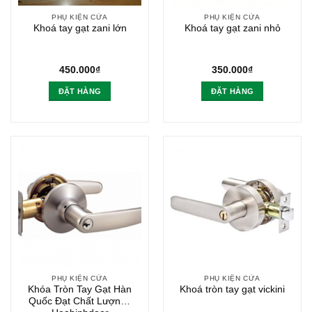
PHỤ KIỆN CỬA
PHỤ KIỆN CỬA
Khoá tay gạt zani lớn
Khoá tay gạt zani nhỏ
450.000
₫
350.000
₫
ĐẶT HÀNG
ĐẶT HÀNG
PHỤ KIỆN CỬA
PHỤ KIỆN CỬA
Khóa Tròn Tay Gạt Hàn
Khoá tròn tay gạt vickini
Quốc Đạt Chất Lượng |