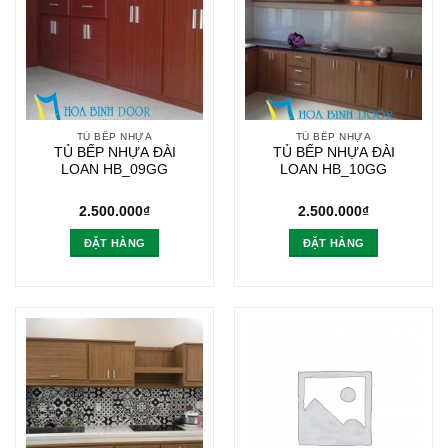
TỦ BẾP NHỰA
TỦ BẾP NHỰA
TỦ BẾP NHỰA ĐÀI
TỦ BẾP NHỰA ĐÀI
LOAN HB_09GG
LOAN HB_10GG
2.500.000
₫
2.500.000
₫
ĐẶT HÀNG
ĐẶT HÀNG