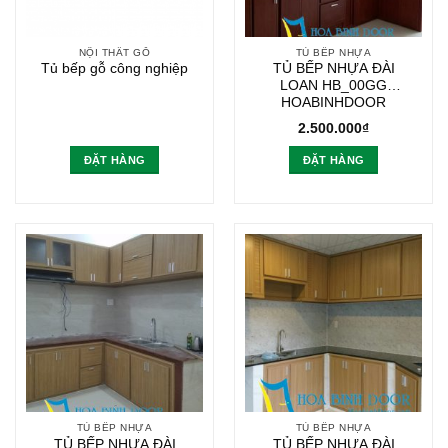
NỘI THẤT GỖ
TỦ BẾP NHỰA
Tủ bếp gỗ công nghiệp
TỦ BẾP NHỰA ĐÀI
LOAN HB_00GG
HOABINHDOOR
2.500.000
₫
ĐẶT HÀNG
ĐẶT HÀNG
TỦ BẾP NHỰA
TỦ BẾP NHỰA
TỦ BẾP NHỰA ĐÀI
TỦ BẾP NHỰA ĐÀI