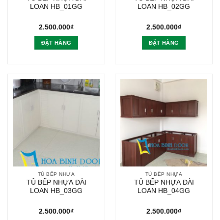
LOAN HB_01GG
LOAN HB_02GG
2.500.000
₫
2.500.000
₫
ĐẶT HÀNG
ĐẶT HÀNG
TỦ BẾP NHỰA
TỦ BẾP NHỰA
TỦ BẾP NHỰA ĐÀI
TỦ BẾP NHỰA ĐÀI
LOAN HB_03GG
LOAN HB_04GG
2.500.000
₫
2.500.000
₫