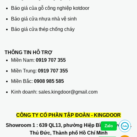
Báo giá của gỗ công nghiệp kotdoor
Báo giá cửa nhựa nhà vệ sinh
Báo giá cửa thép chống cháy
THÔNG TIN HỖ TRỢ
Miền Nam:
0919 707 355
Miền Trung:
0919 707 355
Miền Bắc:
0908 985 585
Kinh doanh: sales.kingdoor@gmail.com
CÔNG TY CỔ PHẦN TẬP ĐOÀN - KINGDOOR
Showroom 1
: 639 QL13, phường Hiệp Bình Phước, Q.
Zalo
Thủ Đức, Thành phố Hồ Chí Minh