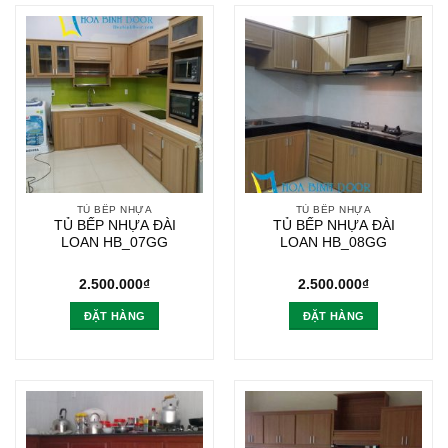
TỦ BẾP NHỰA
TỦ BẾP NHỰA
TỦ BẾP NHỰA ĐÀI
TỦ BẾP NHỰA ĐÀI
LOAN HB_07GG
LOAN HB_08GG
2.500.000
₫
2.500.000
₫
ĐẶT HÀNG
ĐẶT HÀNG