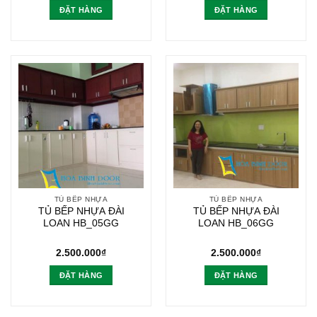
ĐẶT HÀNG
ĐẶT HÀNG
TỦ BẾP NHỰA
TỦ BẾP NHỰA
TỦ BẾP NHỰA ĐÀI
TỦ BẾP NHỰA ĐÀI
LOAN HB_05GG
LOAN HB_06GG
2.500.000
₫
2.500.000
₫
ĐẶT HÀNG
ĐẶT HÀNG