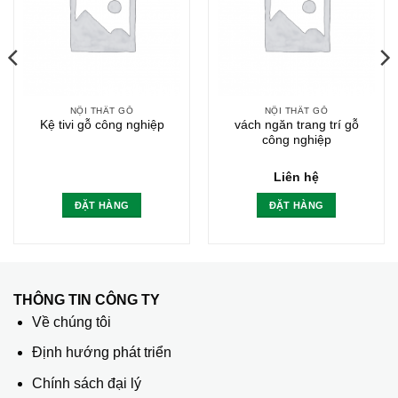
NỘI THẤT GỖ
NỘI THẤT GỖ
Kệ tivi gỗ công nghiệp
vách ngăn trang trí gỗ
công nghiệp
Liên hệ
ĐẶT HÀNG
ĐẶT HÀNG
THÔNG TIN CÔNG TY
Về chúng tôi
Định hướng phát triển
Chính sách đại lý