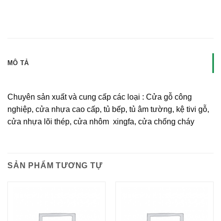
MÔ TẢ
Chuyên sản xuất và cung cấp các loại : Cửa gỗ công
nghiệp, cửa nhựa cao cấp, tủ bếp, tủ âm tường, kệ tivi gỗ,
cửa nhựa lõi thép, cửa nhôm xingfa, cửa chống cháy
SẢN PHẨM TƯƠNG TỰ