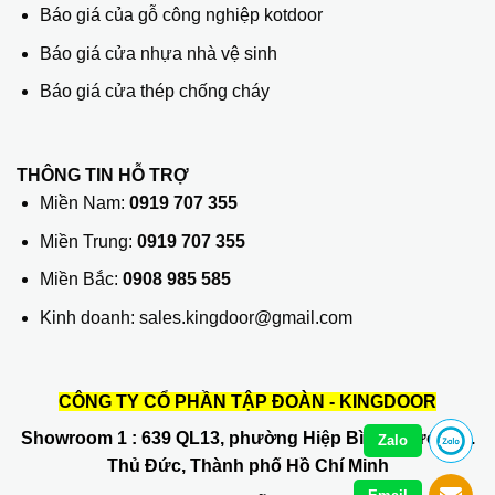
Báo giá của gỗ công nghiệp kotdoor
Báo giá cửa nhựa nhà vệ sinh
Báo giá cửa thép chống cháy
THÔNG TIN HỖ TRỢ
Miền Nam:
0919 707 355
Miền Trung:
0919 707 355
Miền Bắc:
0908 985 585
Kinh doanh: sales.kingdoor@gmail.com
CÔNG TY CỔ PHẦN TẬP ĐOÀN - KINGDOOR
Showroom 1
: 639 QL13, phường Hiệp Bình Phước, Q.
Zalo
Thủ Đức, Thành phố Hồ Chí Minh