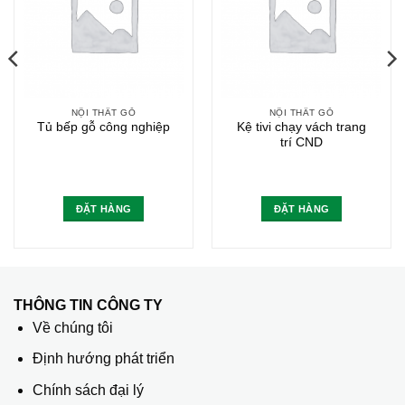
NỘI THẤT GỖ
NỘI THẤT GỖ
Tủ bếp gỗ công nghiệp
Kệ tivi chạy vách trang
trí CND
ĐẶT HÀNG
ĐẶT HÀNG
THÔNG TIN CÔNG TY
Về chúng tôi
Định hướng phát triển
Chính sách đại lý