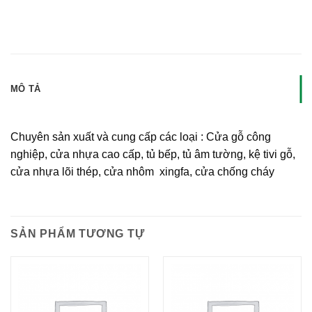
MÔ TẢ
Chuyên sản xuất và cung cấp các loại : Cửa gỗ công
nghiệp, cửa nhựa cao cấp, tủ bếp, tủ âm tường, kệ tivi gỗ,
cửa nhựa lõi thép, cửa nhôm xingfa, cửa chống cháy
SẢN PHẨM TƯƠNG TỰ