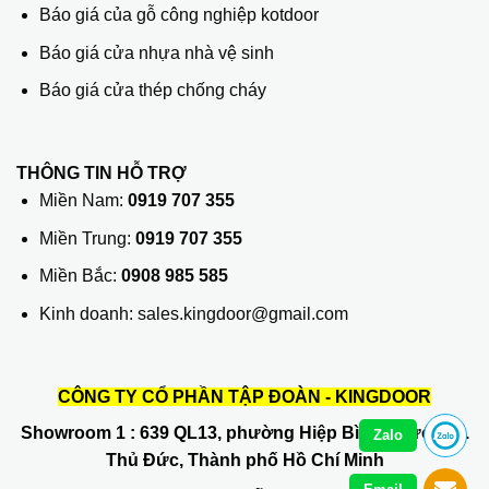
Báo giá của gỗ công nghiệp kotdoor
Báo giá cửa nhựa nhà vệ sinh
Báo giá cửa thép chống cháy
THÔNG TIN HỖ TRỢ
Miền Nam:
0919 707 355
Miền Trung:
0919 707 355
Miền Bắc:
0908 985 585
Kinh doanh: sales.kingdoor@gmail.com
CÔNG TY CỔ PHẦN TẬP ĐOÀN - KINGDOOR
Showroom 1
: 639 QL13, phường Hiệp Bình Phước, Q.
Zalo
Thủ Đức, Thành phố Hồ Chí Minh