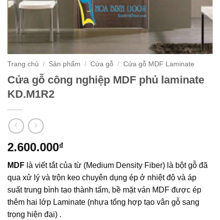
Trang chủ
/
Sản phẩm
/
Cửa gỗ
/
Cửa gỗ MDF Laminate
Cửa gỗ công nghiệp MDF phủ laminate
KD.M1R2
2.600.000
₫
MDF
là viết tắt của từ (Medium Density Fiber) là bột gỗ đã
qua xử lý và trộn keo chuyên dụng ép ở nhiệt độ và áp
suất trung bình tạo thành tấm, bề mặt ván MDF được ép
thêm hai lớp Laminate (nhựa tổng hợp tạo vân gỗ sang
trọng hiện đại) .