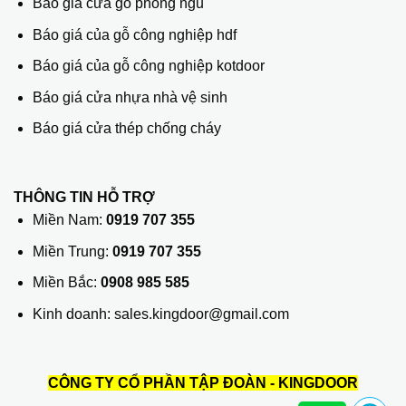
Báo giá cửa gỗ phòng ngủ
Báo giá của gỗ công nghiệp hdf
Báo giá của gỗ công nghiệp kotdoor
Báo giá cửa nhựa nhà vệ sinh
Báo giá cửa thép chống cháy
THÔNG TIN HỖ TRỢ
Miền Nam:
0919 707 355
Miền Trung:
0919 707 355
Miền Bắc:
0908 985 585
Kinh doanh: sales.kingdoor@gmail.com
CÔNG TY CỔ PHẦN TẬP ĐOÀN - KINGDOOR