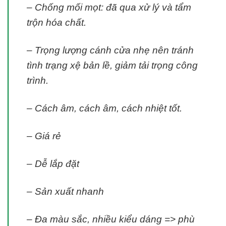
– Chống mối mọt: đã qua xử lý và tẩm
trộn hóa chất.
– Trọng lượng cánh cửa nhẹ nên tránh
tình trạng xệ bản lề, giảm tải trọng công
trình.
– Cách âm, cách âm, cách nhiệt tốt.
– Giá rẻ
– Dễ lắp đặt
– Sản xuất nhanh
– Đa màu sắc, nhiều kiểu dáng => phù