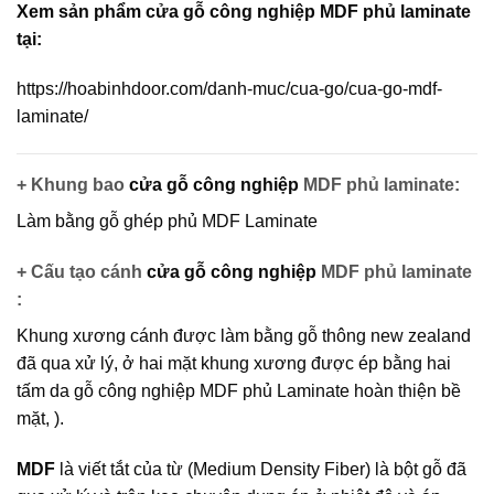
Xem sản phẩm cửa gỗ công nghiệp MDF phủ laminate
tại:
https://hoabinhdoor.com/danh-muc/cua-go/cua-go-mdf-
laminate/
+ Khung bao
cửa gỗ công nghiệp
MDF phủ laminate:
Làm bằng gỗ ghép phủ MDF Laminate
+ Cấu tạo cánh
cửa gỗ công nghiệp
MDF phủ laminate
:
Khung xương cánh được làm bằng gỗ thông new zealand
đã qua xử lý, ở hai mặt khung xương được ép bằng hai
tấm da
gỗ công nghiệp MDF
phủ Laminate hoàn thiện bề
mặt, ).
MDF
là viết tắt của từ (Medium Density Fiber) là bột gỗ đã