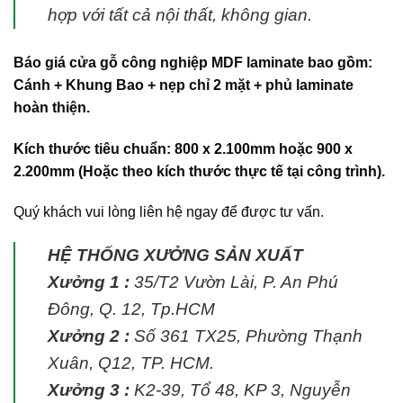
hợp với tất cả nội thất, không gian.
Báo giá
cửa gỗ công nghiệp MDF laminate
bao gồm:
Cánh + Khung Bao + nẹp chỉ 2 mặt + phủ laminate
hoàn thiện.
Kích thước tiêu chuẩn: 800 x 2.100mm hoặc 900 x
2.200mm (Hoặc theo kích thước thực tế tại công trình).
Quý khách vui lòng liên hệ ngay để được tư vấn.
HỆ THỐNG XƯỞNG SẢN XUẤT
Xưởng 1 :
35/T2 Vườn Lài, P. An Phú
Đông, Q. 12, Tp.HCM
Xưởng 2 :
Số 361 TX25, Phường Thạnh
Xuân, Q12, TP. HCM.
Xưởng 3 :
K2-39, Tổ 48, KP 3, Nguyễn