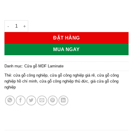
Cửa gỗ công nghiệp MDF phủ laminate KD.M1R2 số lượng
ĐẶT HÀNG
MUA NGAY
Danh mục:
Cửa gỗ MDF Laminate
Thẻ:
cửa gỗ công nghiệp
,
cửa gỗ công nghiệp giá rẽ
,
cửa gỗ công
nghiệp hồ chí minh
,
cửa gỗ công nghiệp thủ đức
,
giá cửa gỗ công
nghiệp