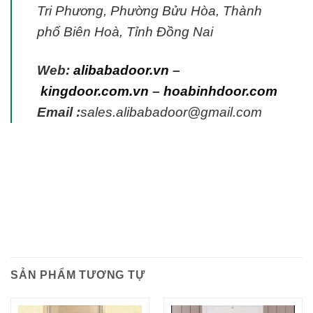
Tri Phương, Phường Bửu Hòa, Thành
phố Biên Hoà, Tỉnh Đồng Nai
Web:
alibabadoor.vn
–
kingdoor.com.vn
–
hoabinhdoor.com
Email :
sales.alibabadoor@gmail.com
SẢN PHẨM TƯƠNG TỰ