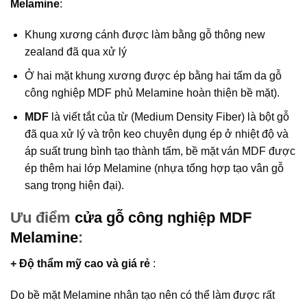
Melamine
:
Khung xương cánh được làm bằng gỗ thông new
zealand đã qua xử lý
Ở hai mặt khung xương được ép bằng hai tấm da gỗ
công nghiệp MDF phủ Melamine hoàn thiện bề mặt).
MDF
là viết tắt của từ (Medium Density Fiber) là bột gỗ
đã qua xử lý và trộn keo chuyên dụng ép ở nhiệt độ và
áp suất trung bình tạo thành tấm, bề mặt ván MDF được
ép thêm hai lớp Melamine (nhựa tổng hợp tạo vân gỗ
sang trọng hiện đại).
Ưu điểm
cửa gỗ công nghiệp MDF
Melamine
:
+ Độ thẩm mỹ cao và giá rẻ
:
Do bề mặt Melamine nhân tạo nên có thể làm được rất