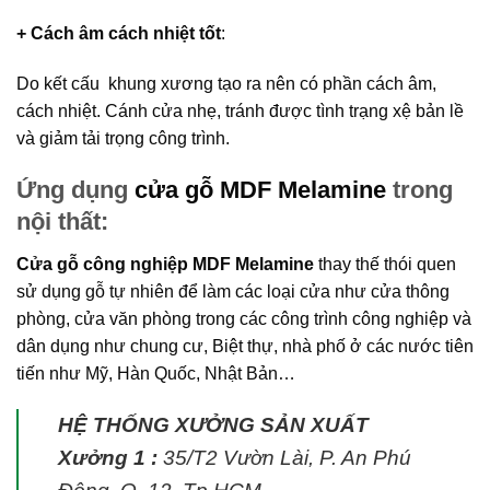
+ Cách âm cách nhiệt tốt
:
Do kết cấu khung xương tạo ra nên có phần cách âm,
cách nhiệt. Cánh cửa nhẹ, tránh được tình trạng xệ bản lề
và giảm tải trọng công trình.
Ứng dụng
cửa gỗ MDF Melamine
trong
nội thất:
Cửa gỗ công nghiệp MDF Melamine
thay thế thói quen
sử dụng gỗ tự nhiên để làm các loại cửa như cửa thông
phòng, cửa văn phòng trong các công trình công nghiệp và
dân dụng như chung cư, Biệt thự, nhà phố ở các nước tiên
tiến như Mỹ, Hàn Quốc, Nhật Bản…
HỆ THỐNG XƯỞNG SẢN XUẤT
Xưởng 1 :
35/T2 Vườn Lài, P. An Phú