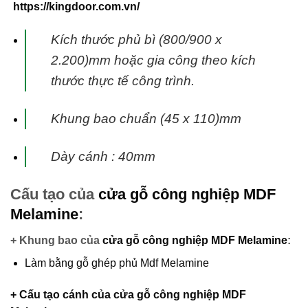
https://kingdoor.com.vn/
Kích thước phủ bì (800/900 x
2.200)mm hoặc gia công theo kích
thước thực tế công trình.
Khung bao chuẩn (45 x 110)mm
Dày cánh : 40mm
Cấu tạo của
cửa gỗ công nghiệp MDF
Melamine
:
+ Khung bao của
cửa gỗ công nghiệp MDF Melamine
:
Làm bằng gỗ ghép phủ Mdf Melamine
+ Cấu tạo cánh của
cửa gỗ công nghiệp MDF