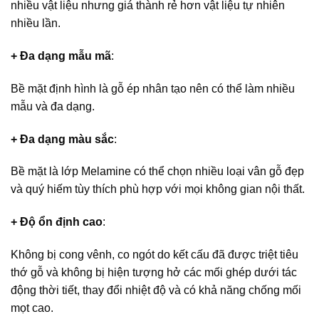
nhiều vật liệu nhưng giá thành rẻ hơn vật liệu tự nhiên
nhiều lần.
+ Đa dạng mẫu mã
:
Bề mặt định hình là gỗ ép nhân tạo nên có thể làm nhiều
mẫu và đa dạng.
+ Đa dạng màu sắc
:
Bề mặt là lớp Melamine có thể chọn nhiều loại vân gỗ đẹp
và quý hiếm tùy thích phù hợp với mọi không gian nội thất.
+ Độ ổn định cao
:
Không bị cong vênh, co ngót do kết cấu đã được triệt tiêu
thớ gỗ và không bị hiện tượng hở các mối ghép dưới tác
động thời tiết, thay đổi nhiệt độ và có khả năng chống mối
mọt cao.