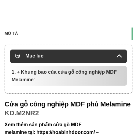
MÔ TẢ
Mục lục
1. + Khung bao của cửa gỗ công nghiệp MDF
Melamine:
Cửa gỗ công nghiệp MDF phủ Melamine
KD.M2NR2
Xem thêm sản phẩm
cửa gỗ MDF
melamine
tại:
https://hoabinhdoor.com/
–