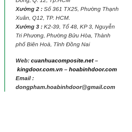
Đông, Q. 12, Tp.HCM
Xưởng 2 :
Số 361 TX25, Phường Thạnh
Xuân, Q12, TP. HCM.
Xưởng 3 :
K2-39, Tổ 48, KP 3, Nguyễn
Tri Phương, Phường Bửu Hòa, Thành
phố Biên Hoà, Tỉnh Đồng Nai
Web:
cuanhuacomposite.net
–
kingdoor.com.vn
–
hoabinhdoor.com
Email :
dongpham.hoabinhdoor@gmail.com