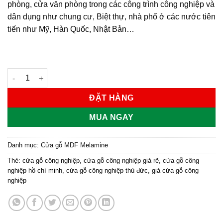
phòng, cửa văn phòng trong các công trình công nghiệp và
dân dụng như chung cư, Biệt thự, nhà phố ở các nước tiên
tiến như Mỹ, Hàn Quốc, Nhật Bản…
Cửa gỗ công nghiệp MDF phủ melamine KD.M2NR2 số lượng
ĐẶT HÀNG
MUA NGAY
Danh mục:
Cửa gỗ MDF Melamine
Thẻ:
cửa gỗ công nghiệp
,
cửa gỗ công nghiệp giá rẽ
,
cửa gỗ công
nghiệp hồ chí minh
,
cửa gỗ công nghiệp thủ đức
,
giá cửa gỗ công
nghiệp