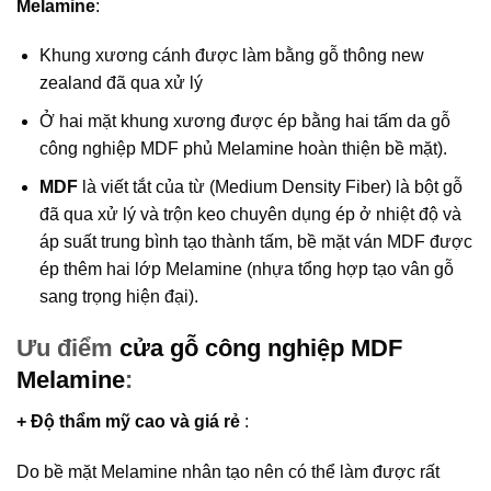
Melamine
:
Khung xương cánh được làm bằng gỗ thông new
zealand đã qua xử lý
Ở hai mặt khung xương được ép bằng hai tấm da gỗ
công nghiệp MDF phủ Melamine hoàn thiện bề mặt).
MDF
là viết tắt của từ (Medium Density Fiber) là bột gỗ
đã qua xử lý và trộn keo chuyên dụng ép ở nhiệt độ và
áp suất trung bình tạo thành tấm, bề mặt ván MDF được
ép thêm hai lớp Melamine (nhựa tổng hợp tạo vân gỗ
sang trọng hiện đại).
Ưu điểm
cửa gỗ công nghiệp MDF
Melamine
:
+ Độ thẩm mỹ cao và giá rẻ
:
Do bề mặt Melamine nhân tạo nên có thể làm được rất