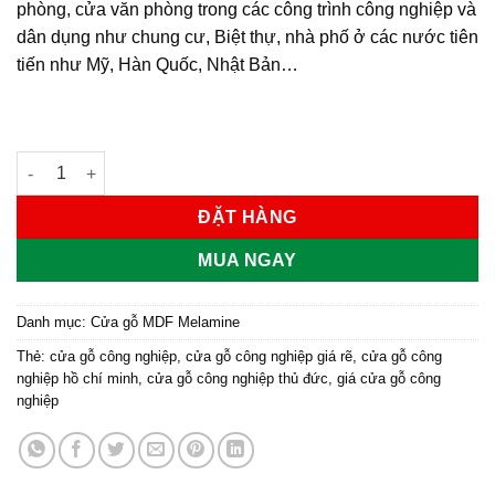
phòng, cửa văn phòng trong các công trình công nghiệp và
dân dụng như chung cư, Biệt thự, nhà phố ở các nước tiên
tiến như Mỹ, Hàn Quốc, Nhật Bản…
Cửa gỗ công nghiệp MDF phủ melamine KD.M1NR2M số lượng
ĐẶT HÀNG
MUA NGAY
Danh mục:
Cửa gỗ MDF Melamine
Thẻ:
cửa gỗ công nghiệp
,
cửa gỗ công nghiệp giá rẽ
,
cửa gỗ công
nghiệp hồ chí minh
,
cửa gỗ công nghiệp thủ đức
,
giá cửa gỗ công
nghiệp