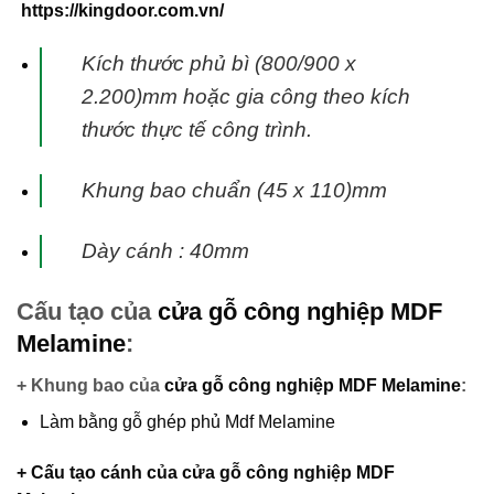
https://kingdoor.com.vn/
Kích thước phủ bì (800/900 x
2.200)mm hoặc gia công theo kích
thước thực tế công trình.
Khung bao chuẩn (45 x 110)mm
Dày cánh : 40mm
Cấu tạo của
cửa gỗ công nghiệp MDF
Melamine
:
+ Khung bao của
cửa gỗ công nghiệp MDF Melamine
:
Làm bằng gỗ ghép phủ Mdf Melamine
+ Cấu tạo cánh của
cửa gỗ công nghiệp MDF