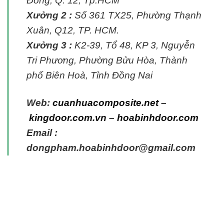
Đông, Q. 12, Tp.HCM
Xưởng 2 :
Số 361 TX25, Phường Thạnh
Xuân, Q12, TP. HCM.
Xưởng 3 :
K2-39, Tổ 48, KP 3, Nguyễn
Tri Phương, Phường Bửu Hòa, Thành
phố Biên Hoà, Tỉnh Đồng Nai
Web:
cuanhuacomposite.net
–
kingdoor.com.vn
–
hoabinhdoor.com
Email :
dongpham.hoabinhdoor@gmail.com