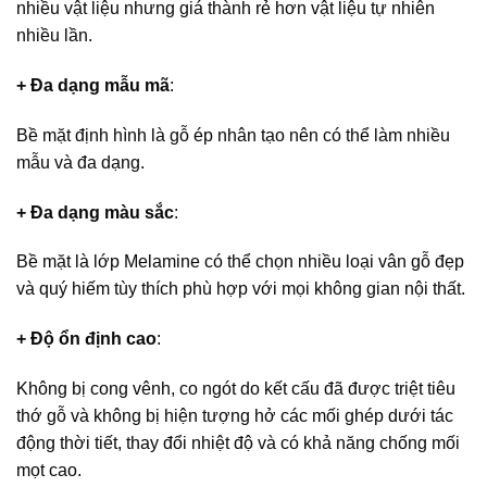
nhiều vật liệu nhưng giá thành rẻ hơn vật liệu tự nhiên
nhiều lần.
+ Đa dạng mẫu mã
:
Bề mặt định hình là gỗ ép nhân tạo nên có thể làm nhiều
mẫu và đa dạng.
+ Đa dạng màu sắc
:
Bề mặt là lớp Melamine có thể chọn nhiều loại vân gỗ đẹp
và quý hiếm tùy thích phù hợp với mọi không gian nội thất.
+ Độ ổn định cao
:
Không bị cong vênh, co ngót do kết cấu đã được triệt tiêu
thớ gỗ và không bị hiện tượng hở các mối ghép dưới tác
động thời tiết, thay đổi nhiệt độ và có khả năng chống mối
mọt cao.