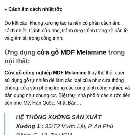
+ Cách âm cách nhiệt tốt
:
Do kết cấu khung xương tạo ra nên có phần cách âm,
cách nhiệt. Cánh cửa nhẹ, tránh được tình trạng xệ bản lề
và giảm tải trọng công trình.
Ứng dụng
cửa gỗ MDF Melamine
trong
nội thất:
Cửa gỗ công nghiệp MDF Melamine
thay thế thói quen
sử dụng gỗ tự nhiên để làm các loại cửa như cửa thông
phòng, cửa văn phòng trong các công trình công nghiệp và
dân dụng như chung cư, Biệt thự, nhà phố ở các nước tiên
tiến như Mỹ, Hàn Quốc, Nhật Bản…
HỆ THỐNG XƯỞNG SẢN XUẤT
Xưởng 1 :
35/T2 Vườn Lài, P. An Phú