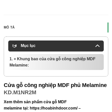
MÔ TẢ
Mục lục
1. + Khung bao của cửa gỗ công nghiệp MDF
Melamine:
Cửa gỗ công nghiệp MDF phủ Melamine
KD.M1NR2M
Xem thêm sản phẩm
cửa gỗ MDF
melamine
tại:
https://hoabinhdoor.com/
–