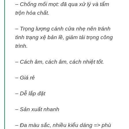
– Chống mối mọt: đã qua xử lý và tẩm
trộn hóa chất.
– Trọng lượng cánh cửa nhẹ nên tránh
tình trạng xệ bản lề, giảm tải trọng công
trình.
– Cách âm, cách âm, cách nhiệt tốt.
– Giá rẻ
– Dễ lắp đặt
– Sản xuất nhanh
– Đa màu sắc, nhiều kiểu dáng => phù