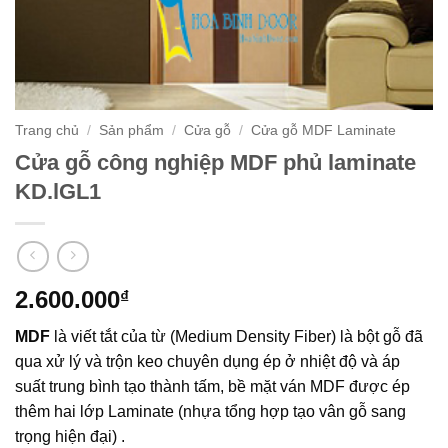
Trang chủ
/
Sản phẩm
/
Cửa gỗ
/
Cửa gỗ MDF Laminate
Cửa gỗ công nghiệp MDF phủ laminate
KD.lGL1
2.600.000
₫
MDF
là viết tắt của từ (Medium Density Fiber) là bột gỗ đã
qua xử lý và trộn keo chuyên dụng ép ở nhiệt độ và áp
suất trung bình tạo thành tấm, bề mặt ván MDF được ép
thêm hai lớp Laminate (nhựa tổng hợp tạo vân gỗ sang
trọng hiện đại) .