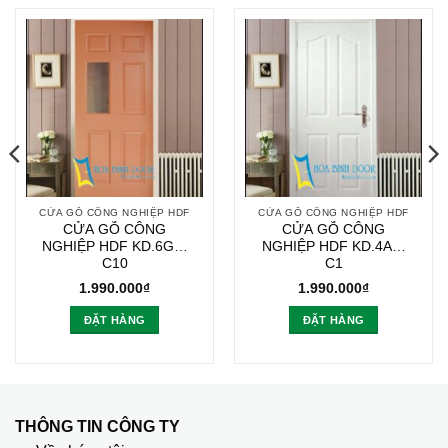
CỬA GỖ CÔNG NGHIỆP HDF
CỬA GỖ CÔNG NGHIỆP HDF
CỬA GỖ CÔNG
CỬA GỖ CÔNG
NGHIỆP HDF KD.6G1-
NGHIỆP HDF KD.4A1-
C10
C1
1.990.000
₫
1.990.000
₫
ĐẶT HÀNG
ĐẶT HÀNG
THÔNG TIN CÔNG TY