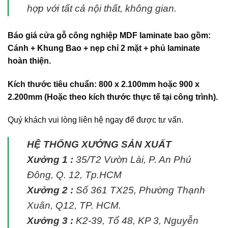
hợp với tất cả nội thất, không gian.
Báo giá
cửa gỗ công nghiệp MDF laminate
bao gồm:
Cánh + Khung Bao + nẹp chỉ 2 mặt + phủ laminate
hoàn thiện.
Kích thước tiêu chuẩn: 800 x 2.100mm hoặc 900 x
2.200mm (Hoặc theo kích thước thực tế tại công trình).
Quý khách vui lòng liên hệ ngay để được tư vấn.
HỆ THỐNG XƯỞNG SẢN XUẤT
Xưởng 1 :
35/T2 Vườn Lài, P. An Phú
Đông, Q. 12, Tp.HCM
Xưởng 2 :
Số 361 TX25, Phường Thạnh
Xuân, Q12, TP. HCM.
Xưởng 3 :
K2-39, Tổ 48, KP 3, Nguyễn