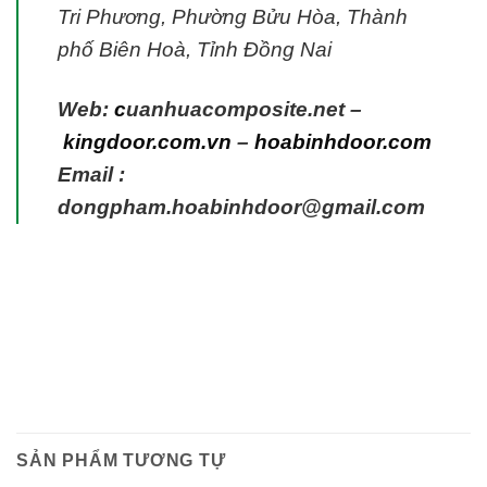
Tri Phương, Phường Bửu Hòa, Thành
phố Biên Hoà, Tỉnh Đồng Nai
Web:
c
uanhuacomposite.net
–
kingdoor.com.vn
–
hoabinhdoor.com
Email :
dongpham.hoabinhdoor@gmail.com
SẢN PHẨM TƯƠNG TỰ