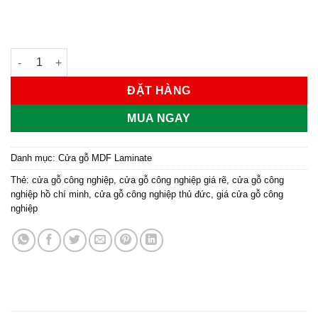
Cửa gỗ công nghiệp MDF phủ laminate KD.lGL1 số lượng
ĐẶT HÀNG
MUA NGAY
Danh mục:
Cửa gỗ MDF Laminate
Thẻ:
cửa gỗ công nghiệp
,
cửa gỗ công nghiệp giá rẽ
,
cửa gỗ công
nghiệp hồ chí minh
,
cửa gỗ công nghiệp thủ đức
,
giá cửa gỗ công
nghiệp