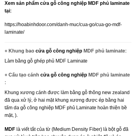
Xem sản phẩm cửa gỗ công nghiệp MDF phủ laminate
tại:
https://hoabinhdoor.com/danh-muc/cua-go/cua-go-mdf-
laminate/
+ Khung bao
cửa gỗ công nghiệp
MDF phủ laminate:
Làm bằng gỗ ghép phủ MDF Laminate
+ Cấu tạo cánh
cửa gỗ công nghiệp
MDF phủ laminate
:
Khung xương cánh được làm bằng gỗ thông new zealand
đã qua xử lý, ở hai mặt khung xương được ép bằng hai
tấm da
gỗ công nghiệp MDF
phủ Laminate hoàn thiện bề
mặt, ).
MDF
là viết tắt của từ (Medium Density Fiber) là bột gỗ đã