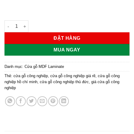
Cửa gỗ công nghiệp MDF phủ laminate KD.lR2 số lượng
ĐẶT HÀNG
MUA NGAY
Danh mục:
Cửa gỗ MDF Laminate
Thẻ:
cửa gỗ công nghiệp
,
cửa gỗ công nghiệp giá rẽ
,
cửa gỗ công
nghiệp hồ chí minh
,
cửa gỗ công nghiệp thủ đức
,
giá cửa gỗ công
nghiệp