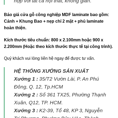
hợp với tất cả nội thất, không gian.
Báo giá
cửa gỗ công nghiệp MDF laminate
bao gồm:
Cánh + Khung Bao + nẹp chỉ 2 mặt + phủ laminate
hoàn thiện.
Kích thước tiêu chuẩn: 800 x 2.100mm hoặc 900 x
2.200mm (Hoặc theo kích thước thực tế tại công trình).
Quý khách vui lòng liên hệ ngay để được tư vấn.
HỆ THỐNG XƯỞNG SẢN XUẤT
Xưởng 1 :
35/T2 Vườn Lài, P. An Phú
Đông, Q. 12, Tp.HCM
Xưởng 2 :
Số 361 TX25, Phường Thạnh
Xuân, Q12, TP. HCM.
Xưởng 3 :
K2-39, Tổ 48, KP 3, Nguyễn