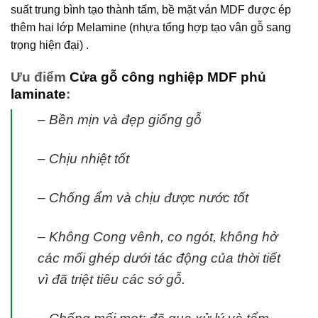
suất trung bình tạo thành tấm, bề mặt ván MDF được ép
thêm hai lớp Melamine (nhựa tổng hợp tạo vân gỗ sang
trọng hiện đại) .
Ưu điểm
Cửa gỗ công nghiệp MDF phủ
laminate
:
– Bền mịn và đẹp giống gỗ
– Chịu nhiệt tốt
– Chống ẩm và chịu được nước tốt
– Không Cong vênh, co ngót, không hở
các mối ghép dưới tác động của thời tiết
vì đã triệt tiêu các sớ gỗ.