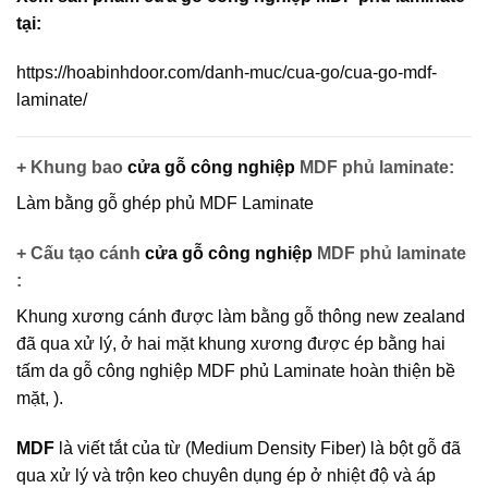
tại:
https://hoabinhdoor.com/danh-muc/cua-go/cua-go-mdf-
laminate/
+ Khung bao
cửa gỗ công nghiệp
MDF phủ laminate:
Làm bằng gỗ ghép phủ MDF Laminate
+ Cấu tạo cánh
cửa gỗ công nghiệp
MDF phủ laminate
:
Khung xương cánh được làm bằng gỗ thông new zealand
đã qua xử lý, ở hai mặt khung xương được ép bằng hai
tấm da
gỗ công nghiệp MDF
phủ Laminate hoàn thiện bề
mặt, ).
MDF
là viết tắt của từ (Medium Density Fiber) là bột gỗ đã
qua xử lý và trộn keo chuyên dụng ép ở nhiệt độ và áp