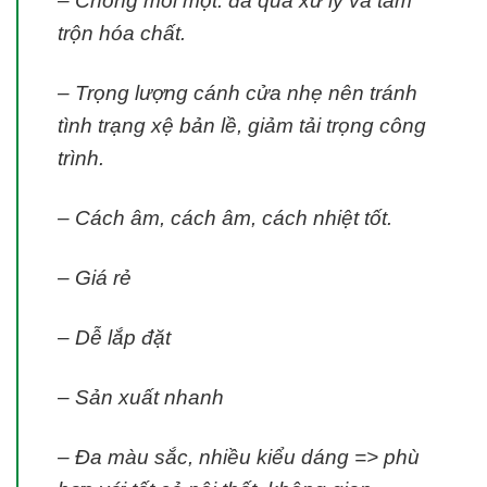
– Chống mối mọt: đã qua xử lý và tẩm
trộn hóa chất.
– Trọng lượng cánh cửa nhẹ nên tránh
tình trạng xệ bản lề, giảm tải trọng công
trình.
– Cách âm, cách âm, cách nhiệt tốt.
– Giá rẻ
– Dễ lắp đặt
– Sản xuất nhanh
– Đa màu sắc, nhiều kiểu dáng => phù