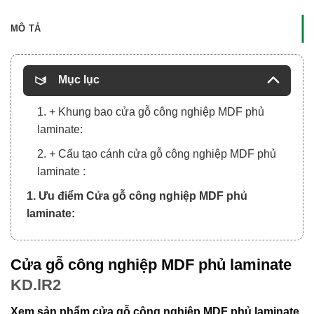
MÔ TẢ
Mục lục
1. + Khung bao cửa gỗ công nghiệp MDF phủ
laminate:
2. + Cấu tạo cánh cửa gỗ công nghiệp MDF phủ
laminate :
1. Ưu điểm Cửa gỗ công nghiệp MDF phủ
laminate:
Cửa gỗ công nghiệp MDF phủ laminate
KD.lR2
Xem sản phẩm cửa gỗ công nghiệp MDF phủ laminate