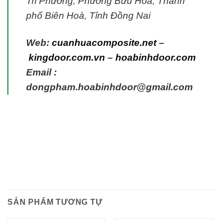
Tri Phương, Phường Bửu Hòa, Thành
phố Biên Hoà, Tỉnh Đồng Nai
Web:
cuanhuacomposite.net
–
kingdoor.com.vn
–
hoabinhdoor.com
Email :
dongpham.hoabinhdoor@gmail.com
SẢN PHẨM TƯƠNG TỰ