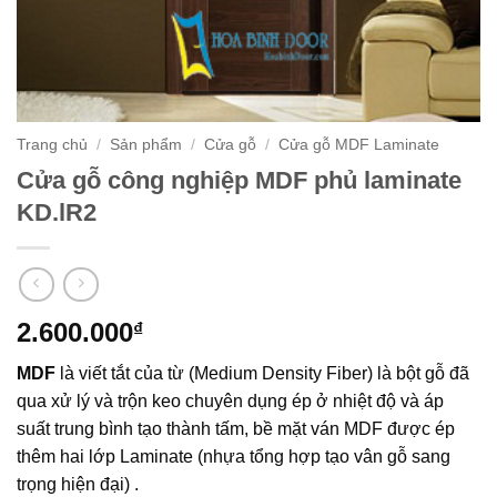
Trang chủ
/
Sản phẩm
/
Cửa gỗ
/
Cửa gỗ MDF Laminate
Cửa gỗ công nghiệp MDF phủ laminate
KD.lR2
2.600.000
₫
MDF
là viết tắt của từ (Medium Density Fiber) là bột gỗ đã
qua xử lý và trộn keo chuyên dụng ép ở nhiệt độ và áp
suất trung bình tạo thành tấm, bề mặt ván MDF được ép
thêm hai lớp Laminate (nhựa tổng hợp tạo vân gỗ sang
trọng hiện đại) .