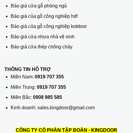
Báo giá cửa gỗ phòng ngủ
Báo giá của gỗ công nghiệp hdf
Báo giá của gỗ công nghiệp kotdoor
Báo giá cửa nhựa nhà vệ sinh
Báo giá cửa thép chống cháy
THÔNG TIN HỖ TRỢ
Miền Nam:
0919 707 355
Miền Trung:
0919 707 355
Miền Bắc:
0908 985 585
Kinh doanh: sales.kingdoor@gmail.com
CÔNG TY CỔ PHẦN TẬP ĐOÀN - KINGDOOR