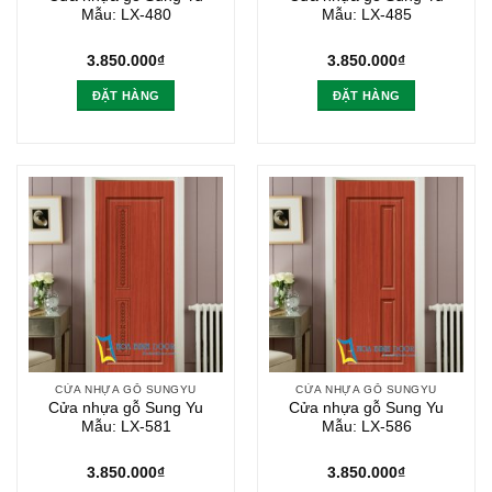
Mẫu: LX-480
Mẫu: LX-485
3.850.000
₫
3.850.000
₫
ĐẶT HÀNG
ĐẶT HÀNG
CỬA NHỰA GỖ SUNGYU
CỬA NHỰA GỖ SUNGYU
Cửa nhựa gỗ Sung Yu
Cửa nhựa gỗ Sung Yu
Mẫu: LX-581
Mẫu: LX-586
3.850.000
₫
3.850.000
₫