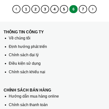
1
2
3
4
5
6
7
THÔNG TIN CÔNG TY
Về chúng tôi
Định hướng phát triển
Chính sách đại lý
Điều kiện sử dụng
Chính sách khiếu nại
CHÍNH SÁCH BÁN HÀNG
Hướng dẫn mua hàng online
Chính sách thanh toán