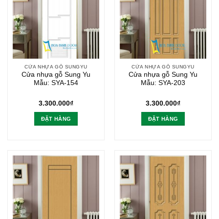
CỬA NHỰA GỖ SUNGYU
CỬA NHỰA GỖ SUNGYU
Cửa nhựa gỗ Sung Yu
Cửa nhựa gỗ Sung Yu
Mẫu: SYA-154
Mẫu: SYA-203
3.300.000
₫
3.300.000
₫
ĐẶT HÀNG
ĐẶT HÀNG