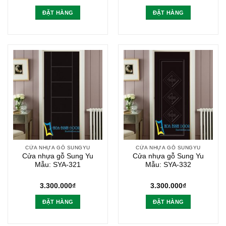
ĐẶT HÀNG
ĐẶT HÀNG
CỬA NHỰA GỖ SUNGYU
CỬA NHỰA GỖ SUNGYU
Cửa nhựa gỗ Sung Yu
Cửa nhựa gỗ Sung Yu
Mẫu: SYA-321
Mẫu: SYA-332
3.300.000
₫
3.300.000
₫
ĐẶT HÀNG
ĐẶT HÀNG