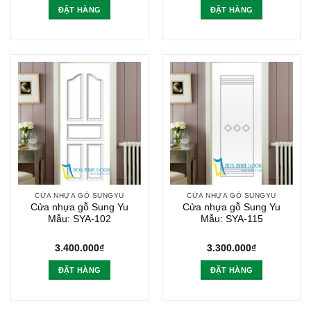
ĐẶT HÀNG
ĐẶT HÀNG
CỬA NHỰA GỖ SUNGYU
CỬA NHỰA GỖ SUNGYU
Cửa nhựa gỗ Sung Yu
Cửa nhựa gỗ Sung Yu
Mẫu: SYA-102
Mẫu: SYA-115
3.400.000
₫
3.300.000
₫
ĐẶT HÀNG
ĐẶT HÀNG