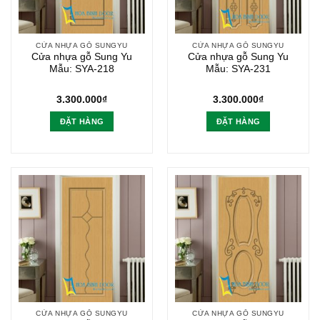
CỬA NHỰA GỖ SUNGYU
CỬA NHỰA GỖ SUNGYU
Cửa nhựa gỗ Sung Yu
Cửa nhựa gỗ Sung Yu
Mẫu: SYA-218
Mẫu: SYA-231
3.300.000
₫
3.300.000
₫
ĐẶT HÀNG
ĐẶT HÀNG
CỬA NHỰA GỖ SUNGYU
CỬA NHỰA GỖ SUNGYU