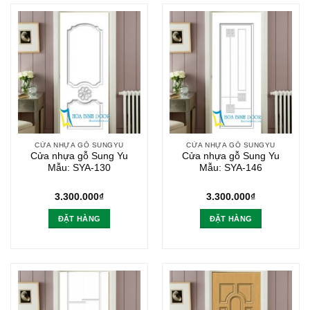
CỬA NHỰA GỖ SUNGYU
CỬA NHỰA GỖ SUNGYU
Cửa nhựa gỗ Sung Yu
Cửa nhựa gỗ Sung Yu
Mẫu: SYA-130
Mẫu: SYA-146
3.300.000
₫
3.300.000
₫
ĐẶT HÀNG
ĐẶT HÀNG