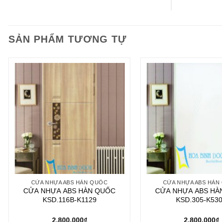
SẢN PHẨM TƯƠNG TỰ
CỬA NHỰA ABS HÀN QUỐC
CỬA NHỰA ABS HÀN
CỬA NHỰA ABS HÀN QUỐC
CỬA NHỰA ABS HÀ
KSD.116B-K1129
KSD.305-K53
2.800.000
₫
2.800.000
₫