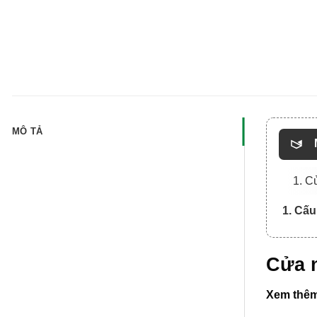
MÔ TẢ
1. C
1. Cấu
Cửa 
Xem thêm