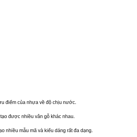
 ưu điểm của nhựa về độ chịu nước.
 tạo được nhiều vân gỗ khác nhau.
ạo nhiều mẫu mã và kiểu dáng rất đa dạng.