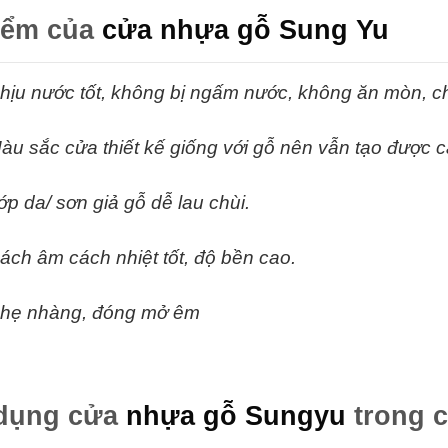
iểm của
cửa nhựa gỗ Sung Yu
hịu nước tốt, không bị ngấm nước, không ăn mòn, c
àu sắc cửa thiết kế giống với gỗ nên vẫn tạo được c
ớp da/ sơn giả gỗ dễ lau chùi.
ách âm cách nhiệt tốt, độ bền cao.
hẹ nhàng, đóng mở êm
dụng cửa
nhựa gỗ Sungyu
trong c