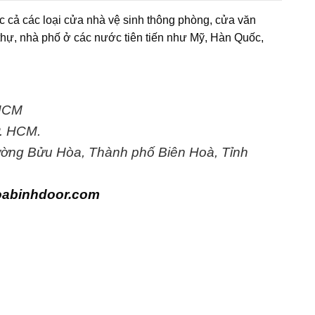
c cả các loại cửa nhà vệ sinh thông phòng, cửa văn
thự, nhà phố ở các nước tiên tiến như Mỹ, Hàn Quốc,
.HCM
P. HCM.
ường Bửu Hòa, Thành phố Biên Hoà, Tỉnh
oabinhdoor.com