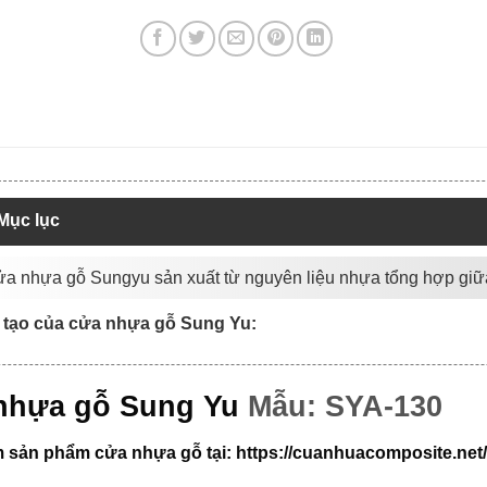
Mục lục
ửa nhựa gỗ Sungyu sản xuất từ nguyên liệu nhựa tổng hợp giữ
 tạo của cửa nhựa gỗ Sung Yu:
nhựa gỗ Sung Yu
Mẫu: SYA-130
 sản phẩm cửa nhựa gỗ tại:
https://cuanhuacomposite.ne