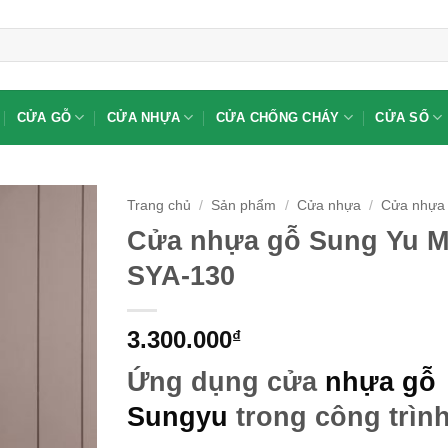
CỬA GỖ
CỬA NHỰA
CỬA CHỐNG CHÁY
CỬA SỔ
Trang chủ
/
Sản phẩm
/
Cửa nhựa
/
Cửa nhựa 
Cửa nhựa gỗ Sung Yu M
SYA-130
3.300.000
₫
Ứng dụng cửa
nhựa gỗ
Sungyu
trong công trìn