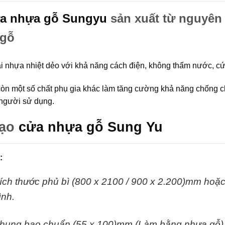
a nhựa gỗ Sungyu
sản xuất từ nguyên
 gỗ
ại nhựa nhiệt dẻo với khả năng cách điện, không thấm nước, c
còn một số chất phụ gia khác làm tăng cường khả năng chống 
người sử dụng.
tạo
cửa nhựa gỗ Sung Yu
:
ích thước phủ bì (800 x 2100 / 900 x 2.200)mm hoặc 
rình.
hung bao chuẩn (55 x 100)mm (Làm bằng nhựa gỗ)