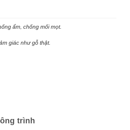
hống ẩm, chống mối mọt.
ảm giác như gỗ thật.
ông trình