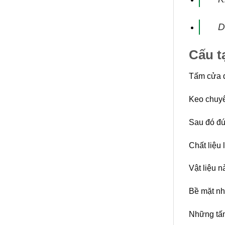
D
Cấu t
Tấm cửa đ
Keo chuyê
Sau đó đú
Chất liệu 
Vật liệu 
Bề mặt nh
Những tấm