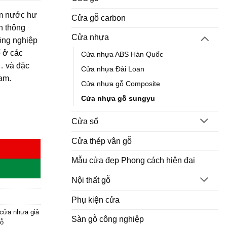
ấm nước hư
Cửa gỗ carbon
nh thông
Cửa nhựa
ông nghiệp
ố ở các
Cửa nhựa ABS Hàn Quốc
… và đặc
Cửa nhựa Đài Loan
Nam.
Cửa nhựa gỗ Composite
Cửa nhựa gỗ sungyu
Cửa sổ
Cửa thép vân gỗ
Mẫu cửa đẹp Phong cách hiện đại
Nội thất gỗ
Phụ kiện cửa
cửa nhựa giả
Sàn gỗ công nghiệp
ỗ