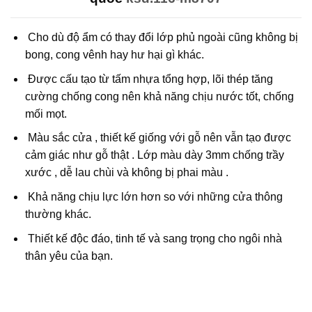
Cho dù độ ẩm có thay đổi lớp phủ ngoài cũng không bị
bong, cong vênh hay hư hại gì khác.
Được cấu tạo từ tấm nhựa tổng hợp, lõi thép tăng
cường chống cong nên khả năng chịu nước tốt, chống
mối mọt.
Màu sắc cửa , thiết kế giống với gỗ nên vẫn tạo được
cảm giác như gỗ thật . Lớp màu dày 3mm chống trầy
xước , dễ lau chùi và không bị phai màu .
Khả năng chịu lực lớn hơn so với những cửa thông
thường khác.
Thiết kế độc đáo, tinh tế và sang trọng cho ngôi nhà
thân yêu của bạn.