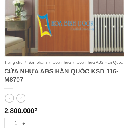
Trang chủ
/
Sản phẩm
/
Cửa nhựa
/
Cửa nhựa ABS Hàn Quốc
CỬA NHỰA ABS HÀN QUỐC KSD.116-
M8707
2.800.000
₫
CỬA NHỰA ABS HÀN QUỐC KSD.116-M8707 số lượng