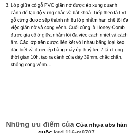
Lớp giữa có gỗ PVC giãn nở được ép xung quanh
cánh để tạo độ vững chắc và bắt khoá. Tiếp theo là LVL
gỗ cứng được sếp thành nhiều lớp nhằm hạn chế tối đa
việc giãn nở và cong vênh. Cuối cùng là Honey-Comb
được gia cố ở giữa nhằm tối đa việc cách nhiệt và cách
âm. Các lớp trên được liên kết với nhau bằng loại keo
đặc biệt và được ép bằng máy ép thuỷ lực 7 tấn trong
thời gian 10h, tạo ra cánh cửa dày 39mm, chắc chắn,
không cong vênh…
Những ưu điểm của
Cửa nhựa abs hàn
quốc
ksd.116-m8707