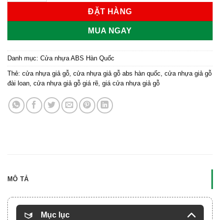
ĐẶT HÀNG
MUA NGAY
Danh mục:
Cửa nhựa ABS Hàn Quốc
Thẻ:
cửa nhựa giả gỗ
,
cửa nhựa giả gỗ abs hàn quốc
,
cửa nhựa giả gỗ
đài loan
,
cửa nhựa giả gỗ giá rẽ
,
giá cửa nhựa giả gỗ
MÔ TẢ
Mục lục