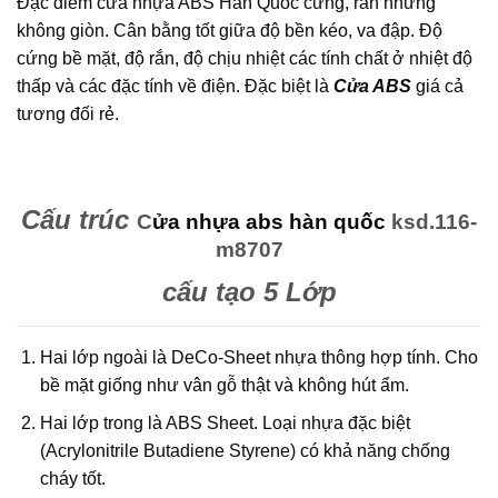
Đặc điểm cửa nhựa ABS Hàn Quốc cứng, rắn nhưng
không giòn. Cân bằng tốt giữa độ bền kéo, va đập. Độ
cứng bề mặt, độ rắn, độ chịu nhiệt các tính chất ở nhiệt độ
thấp và các đặc tính về điện. Đặc biệt là
Cửa ABS
giá cả
tương đối rẻ.
Cấu trúc
C
ửa nhựa abs hàn quốc
ksd.116-
m8707
cấu tạo 5 Lớp
Hai lớp ngoài là DeCo-Sheet nhựa thông hợp tính. Cho
bề mặt giống như vân gỗ thật và không hút ẩm.
Hai lớp trong là ABS Sheet. Loại nhựa đặc biệt
(Acrylonitrile Butadiene Styrene) có khả năng chống
cháy tốt.