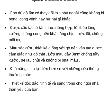
Cho dù độ ẩm có thay đổi lớp phủ ngoài cũng không bị
bong, cong vênh hay hư hại gì khác.
Được cấu tạo từ tấm nhựa tổng hợp, lõi thép tăng
cường chống cong nên khả năng chịu nước tốt, chống
mối mọt.
Màu sắc cửa , thiết kế giống với gỗ nên vẫn tạo được
cảm giác như gỗ thật . Lớp màu dày 3mm chống trầy
xước , dễ lau chùi và không bị phai màu .
Khả năng chịu lực lớn hơn so với những cửa thông
thường khác.
Thiết kế độc đáo, tinh tế và sang trọng cho ngôi nhà
thân yêu của bạn.