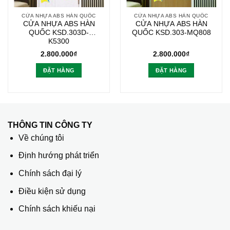
CỬA NHỰA ABS HÀN QUỐC
CỬA NHỰA ABS HÀN QUỐC
CỬA NHỰA ABS HÀN
CỬA NHỰA ABS HÀN
QUỐC KSD.303D-
QUỐC KSD.303-MQ808
K5300
2.800.000
₫
2.800.000
₫
ĐẶT HÀNG
ĐẶT HÀNG
THÔNG TIN CÔNG TY
Về chúng tôi
Định hướng phát triển
Chính sách đại lý
Điều kiện sử dụng
Chính sách khiếu nại