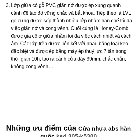
Lớp giữa có gỗ PVC giãn nở được ép xung quanh
cánh để tạo độ vững chắc và bắt khoá. Tiếp theo là LVL
gỗ cứng được sếp thành nhiều lớp nhằm hạn chế tối đa
việc giãn nở và cong vênh. Cuối cùng là Honey-Comb
được gia cố ở giữa nhằm tối đa việc cách nhiệt và cách
âm. Các lớp trên được liên kết với nhau bằng loại keo
đặc biệt và được ép bằng máy ép thuỷ lực 7 tấn trong
thời gian 10h, tạo ra cánh cửa dày 39mm, chắc chắn,
không cong vênh…
Những ưu điểm của
Cửa nhựa abs hàn
quốc
ksd.305-k5300