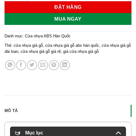
ĐẶT HÀNG
MUA NGAY
Danh mục:
Cửa nhựa ABS Hàn Quốc
Thẻ:
cửa nhựa giả gỗ
,
cửa nhựa giả gỗ abs hàn quốc
,
cửa nhựa giả gỗ
đài loan
,
cửa nhựa giả gỗ giá rẽ
,
giá cửa nhựa giả gỗ
MÔ TẢ
Mục lục