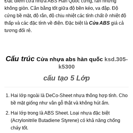
Đặc điểm cửa nhựa ABS Hàn Quốc cứng, rắn nhưng
không giòn. Cân bằng tốt giữa độ bền kéo, va đập. Độ
cứng bề mặt, độ rắn, độ chịu nhiệt các tính chất ở nhiệt độ
thấp và các đặc tính về điện. Đặc biệt là
Cửa ABS
giá cả
tương đối rẻ.
Cấu trúc
Cửa nhựa abs hàn quốc
ksd.305-
k5300
cấu tạo 5 Lớp
Hai lớp ngoài là DeCo-Sheet nhựa thông hợp tính. Cho
bề mặt giống như vân gỗ thật và không hút ẩm.
Hai lớp trong là ABS Sheet. Loại nhựa đặc biệt
(Acrylonitrile Butadiene Styrene) có khả năng chống
cháy tốt.