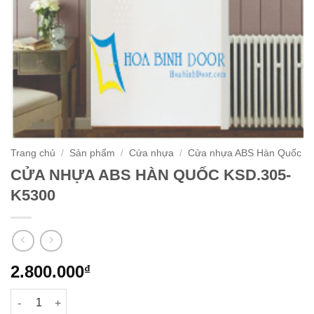
Trang chủ
/
Sản phẩm
/
Cửa nhựa
/
Cửa nhựa ABS Hàn Quốc
CỬA NHỰA ABS HÀN QUỐC KSD.305-
K5300
2.800.000
₫
CỬA NHỰA ABS HÀN QUỐC KSD.305-K5300 số lượng