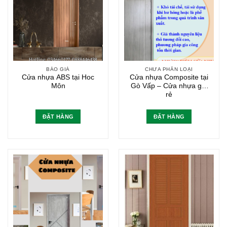
BÁO GIÁ
CHƯA PHÂN LOẠI
Cửa nhựa ABS tại Hoc
Cửa nhựa Composite tại
Môn
Gò Vấp – Cửa nhựa giá
rẻ
ĐẶT HÀNG
ĐẶT HÀNG