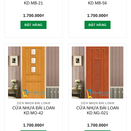
KD.MB-21
KD.MB-56
1.700.000
₫
1.700.000
₫
ĐẶT HÀNG
ĐẶT HÀNG
CỬA NHỰA ĐÀI LOAN
CỬA NHỰA ĐÀI LOAN
CỬA NHỰA ĐÀI LOAN
CỬA NHỰA ĐÀI LOAN
KD.MO-42
KD.NG-021
1.700.000
₫
1.700.000
₫