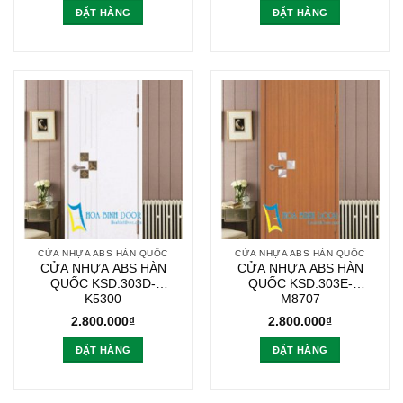
ĐẶT HÀNG
ĐẶT HÀNG
CỬA NHỰA ABS HÀN QUỐC
CỬA NHỰA ABS HÀN QUỐC
CỬA NHỰA ABS HÀN
CỬA NHỰA ABS HÀN
QUỐC KSD.303D-
QUỐC KSD.303E-
K5300
M8707
2.800.000
₫
2.800.000
₫
ĐẶT HÀNG
ĐẶT HÀNG