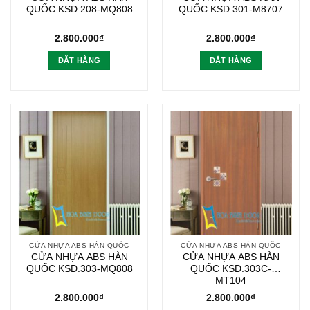
QUỐC KSD.208-MQ808
QUỐC KSD.301-M8707
2.800.000
₫
2.800.000
₫
ĐẶT HÀNG
ĐẶT HÀNG
CỬA NHỰA ABS HÀN QUỐC
CỬA NHỰA ABS HÀN QUỐC
CỬA NHỰA ABS HÀN
CỬA NHỰA ABS HÀN
QUỐC KSD.303-MQ808
QUỐC KSD.303C-
MT104
2.800.000
₫
2.800.000
₫