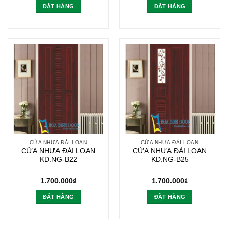
ĐẶT HÀNG
ĐẶT HÀNG
CỬA NHỰA ĐÀI LOAN
CỬA NHỰA ĐÀI LOAN
CỬA NHỰA ĐÀI LOAN
CỬA NHỰA ĐÀI LOAN
KD.NG-B22
KD.NG-B25
1.700.000
₫
1.700.000
₫
ĐẶT HÀNG
ĐẶT HÀNG