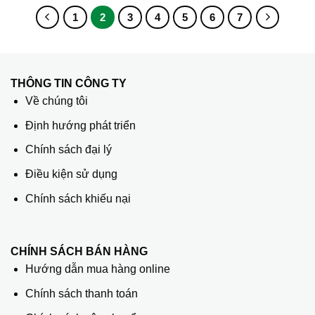
1
2
3
4
5
6
7
THÔNG TIN CÔNG TY
Về chúng tôi
Định hướng phát triển
Chính sách đại lý
Điều kiện sử dụng
Chính sách khiếu nại
CHÍNH SÁCH BÁN HÀNG
Hướng dẫn mua hàng online
Chính sách thanh toán