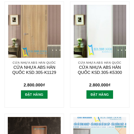
CỬA NHỰA ABS HÀN QUỐC
CỬA NHỰA ABS HÀN QUỐC
CỬA NHỰA ABS HÀN
CỬA NHỰA ABS HÀN
QUỐC KSD.305-K1129
QUỐC KSD.305-K5300
2.800.000
₫
2.800.000
₫
ĐẶT HÀNG
ĐẶT HÀNG