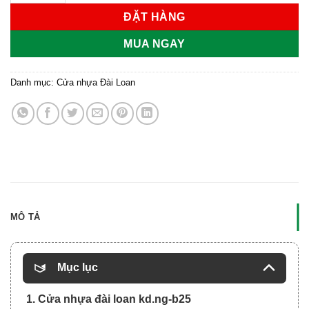
ĐẶT HÀNG
MUA NGAY
Danh mục:
Cửa nhựa Đài Loan
MÔ TẢ
Mục lục
1. Cửa nhựa đài loan kd.ng-b25