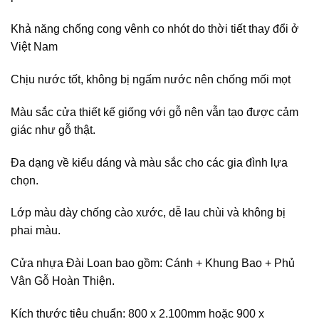
Khả năng chống cong vênh co nhót do thời tiết thay đổi ở
Việt Nam
Chịu nước tốt, không bị ngấm nước nên chống mối mọt
Màu sắc cửa thiết kế giống với gỗ nên vẫn tạo được cảm
giác như gỗ thật.
Đa dạng về kiểu dáng và màu sắc cho các gia đình lựa
chọn.
Lớp màu dày chống cào xước, dễ lau chùi và không bị
phai màu.
Cửa nhựa Đài Loan bao gồm: Cánh + Khung Bao + Phủ
Vân Gỗ Hoàn Thiện.
Kích thước tiêu chuẩn: 800 x 2.100mm hoặc 900 x