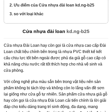
2. Ưu điểm của Cửa nhựa đài loan kd.ng-b25
3. so với loại khác
Cửa nhựa đài loan
kd.ng-b25
Cửa nhựa Đài Loan hay còn gọi là cửa nhựa cao cấp Đài
Loan chất liệu chính bên trong là nhựa PVC thiết kế kết
cấu chịu lực tốt bên ngoài được phủ da giả gỗ cao cấp có
khả năng chịu nước rất tốt thích hợp cho nhà vệ sinh và
cửa phòng.
Với công nghệ pha màu sẳn bên trong vật liệu nên sản
phẩm không bị tách lớp và không còn lo lắng vấn đề sơn
lại giống như cửa gỗ tự nhiên. Sản phẩm cửa nhựa giả gỗ
hay còn gọi là cửa nhựa Đài Loan cải tiến chính là lời giải
đáp cho kiểu dáng trang trí sinh động, đa dạng, mang