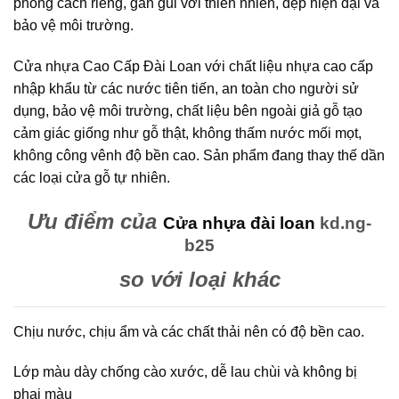
phong cách riêng, gần gũi với thiên nhiên, đẹp hiện đại và
bảo vệ môi trường.
Cửa nhựa Cao Cấp Đài Loan với chất liệu nhựa cao cấp
nhập khẩu từ các nước tiên tiến, an toàn cho người sử
dụng, bảo vệ môi trường, chất liệu bên ngoài giả gỗ tạo
cảm giác giống như gỗ thật, không thấm nước mối mọt,
không công vênh độ bền cao. Sản phẩm đang thay thế dần
các loại cửa gỗ tự nhiên.
Ưu điểm của
Cửa nhựa đài loan
kd.ng-
b25
so với loại khác
Chịu nước, chịu ẩm và các chất thải nên có độ bền cao.
Lớp màu dày chống cào xước, dễ lau chùi và không bị
phai màu