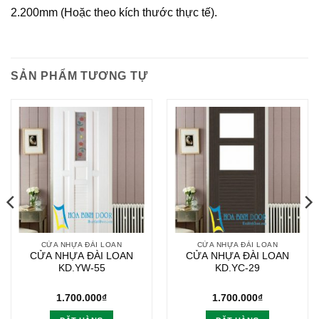
2.200mm (Hoặc theo kích thước thực tế).
SẢN PHẨM TƯƠNG TỰ
CỬA NHỰA ĐÀI LOAN
CỬA NHỰA ĐÀI LOAN
CỬA NHỰA ĐÀI LOAN
CỬA NHỰA ĐÀI LOAN
KD.YW-55
KD.YC-29
1.700.000
₫
1.700.000
₫