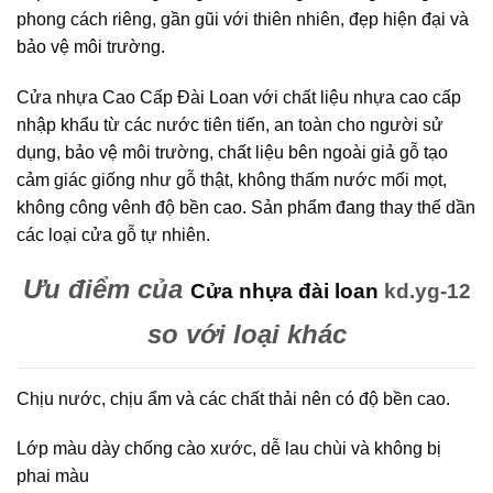
phong cách riêng, gần gũi với thiên nhiên, đẹp hiện đại và
bảo vệ môi trường.
Cửa nhựa Cao Cấp Đài Loan với chất liệu nhựa cao cấp
nhập khẩu từ các nước tiên tiến, an toàn cho người sử
dụng, bảo vệ môi trường, chất liệu bên ngoài giả gỗ tạo
cảm giác giống như gỗ thật, không thấm nước mối mọt,
không công vênh độ bền cao. Sản phẩm đang thay thế dần
các loại cửa gỗ tự nhiên.
Ưu điểm của
Cửa nhựa đài loan
kd.yg-12
so với loại khác
Chịu nước, chịu ẩm và các chất thải nên có độ bền cao.
Lớp màu dày chống cào xước, dễ lau chùi và không bị
phai màu