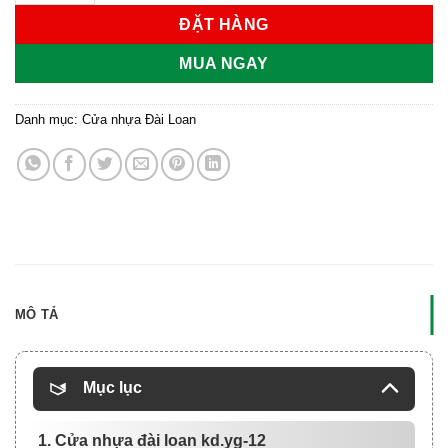
ĐẶT HÀNG
MUA NGAY
Danh mục:
Cửa nhựa Đài Loan
MÔ TẢ
Mục lục
1. Cửa nhựa đài loan kd.yg-12