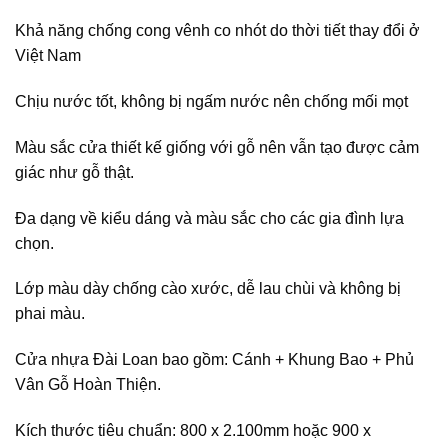
Khả năng chống cong vênh co nhót do thời tiết thay đổi ở
Việt Nam
Chịu nước tốt, không bị ngấm nước nên chống mối mọt
Màu sắc cửa thiết kế giống với gỗ nên vẫn tạo được cảm
giác như gỗ thật.
Đa dạng về kiểu dáng và màu sắc cho các gia đình lựa
chọn.
Lớp màu dày chống cào xước, dễ lau chùi và không bị
phai màu.
Cửa nhựa Đài Loan bao gồm: Cánh + Khung Bao + Phủ
Vân Gỗ Hoàn Thiện.
Kích thước tiêu chuẩn: 800 x 2.100mm hoặc 900 x