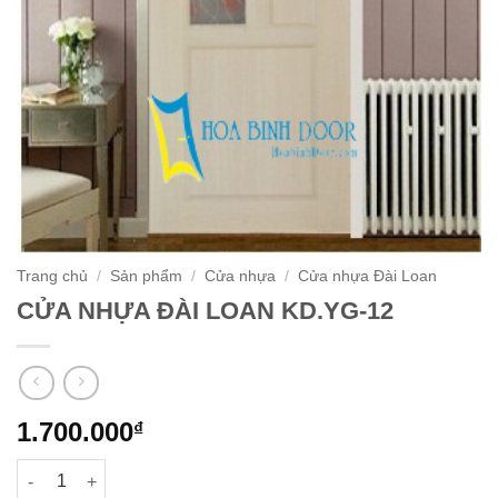
Trang chủ
/
Sản phẩm
/
Cửa nhựa
/
Cửa nhựa Đài Loan
CỬA NHỰA ĐÀI LOAN KD.YG-12
1.700.000
₫
CỬA NHỰA ĐÀI LOAN KD.YG-12 số lượng