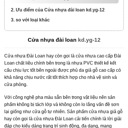
2. Ưu điểm của Cửa nhựa đài loan kd.yg-12
3. so với loại khác
Cửa nhựa đài loan
kd.yg-12
Cửa nhựa Đài Loan hay còn gọi là cửa nhựa cao cấp Đài
Loan chất liệu chính bên trong là nhựa PVC thiết kế kết
cấu chịu lực tốt bên ngoài được phủ da giả gỗ cao cấp có
khả năng chịu nước rất tốt thích hợp cho nhà vệ sinh và
cửa phòng.
Với công nghệ pha màu sẳn bên trong vật liệu nên sản
phẩm không bị tách lớp và không còn lo lắng vấn đề sơn
lại giống như cửa gỗ tự nhiên. Sản phẩm cửa nhựa giả gỗ
hay còn gọi là cửa nhựa Đài Loan cải tiến chính là lời giải
đáp cho kiểu dáng trang trí sinh động, đa dạng, mang