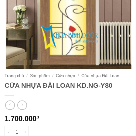
Trang chủ
/
Sản phẩm
/
Cửa nhựa
/
Cửa nhựa Đài Loan
CỬA NHỰA ĐÀI LOAN KD.NG-Y80
1.700.000
₫
CỬA NHỰA ĐÀI LOAN KD.NG-Y80 số lượng