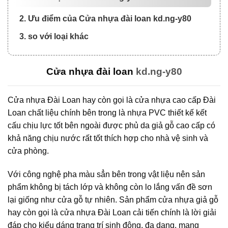
2. Ưu điểm của Cửa nhựa đài loan kd.ng-y80
3. so với loại khác
Cửa nhựa đài loan
kd.ng-y80
Cửa nhựa Đài Loan hay còn gọi là cửa nhựa cao cấp Đài
Loan chất liệu chính bên trong là nhựa PVC thiết kế kết
cấu chịu lực tốt bên ngoài được phủ da giả gỗ cao cấp có
khả năng chịu nước rất tốt thích hợp cho nhà vệ sinh và
cửa phòng.
Với công nghệ pha màu sẳn bên trong vật liệu nên sản
phẩm không bị tách lớp và không còn lo lắng vấn đề sơn
lại giống như cửa gỗ tự nhiên. Sản phẩm cửa nhựa giả gỗ
hay còn gọi là cửa nhựa Đài Loan cải tiến chính là lời giải
đáp cho kiểu dáng trang trí sinh động, đa dạng, mang