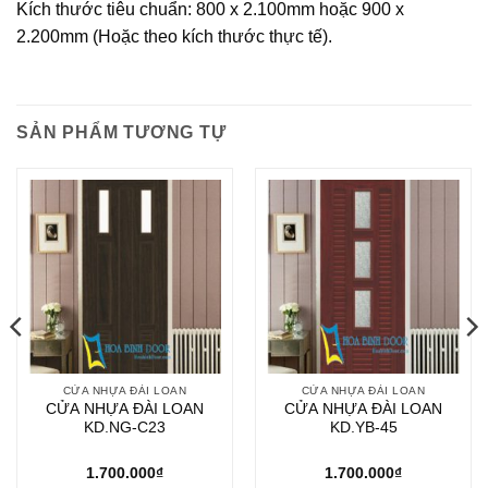
Kích thước tiêu chuẩn: 800 x 2.100mm hoặc 900 x
2.200mm (Hoặc theo kích thước thực tế).
SẢN PHẨM TƯƠNG TỰ
CỬA NHỰA ĐÀI LOAN
CỬA NHỰA ĐÀI LOAN
CỬA NHỰA ĐÀI LOAN
CỬA NHỰA ĐÀI LOAN
KD.NG-C23
KD.YB-45
1.700.000
₫
1.700.000
₫