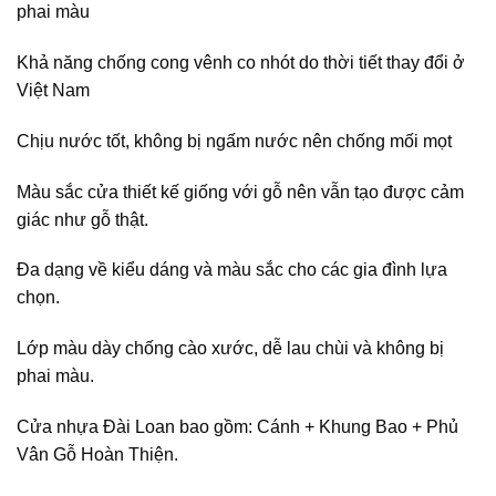
phai màu
Khả năng chống cong vênh co nhót do thời tiết thay đổi ở
Việt Nam
Chịu nước tốt, không bị ngấm nước nên chống mối mọt
Màu sắc cửa thiết kế giống với gỗ nên vẫn tạo được cảm
giác như gỗ thật.
Đa dạng về kiểu dáng và màu sắc cho các gia đình lựa
chọn.
Lớp màu dày chống cào xước, dễ lau chùi và không bị
phai màu.
Cửa nhựa Đài Loan bao gồm: Cánh + Khung Bao + Phủ
Vân Gỗ Hoàn Thiện.