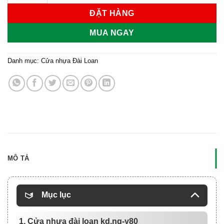
ĐẶT HÀNG
MUA NGAY
Danh mục:
Cửa nhựa Đài Loan
MÔ TẢ
Mục lục
1. Cửa nhựa đài loan kd.ng-y80