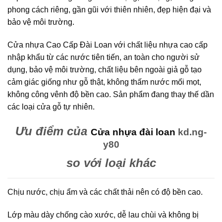
phong cách riêng, gần gũi với thiên nhiên, đẹp hiện đại và
bảo vệ môi trường.
Cửa nhựa Cao Cấp Đài Loan với chất liệu nhựa cao cấp
nhập khẩu từ các nước tiên tiến, an toàn cho người sử
dụng, bảo vệ môi trường, chất liệu bên ngoài giả gỗ tạo
cảm giác giống như gỗ thật, không thấm nước mối mọt,
không công vênh độ bền cao. Sản phẩm đang thay thế dần
các loại cửa gỗ tự nhiên.
Ưu điểm của
Cửa nhựa đài loan
kd.ng-
y80
so với loại khác
Chịu nước, chịu ẩm và các chất thải nên có độ bền cao.
Lớp màu dày chống cào xước, dễ lau chùi và không bị