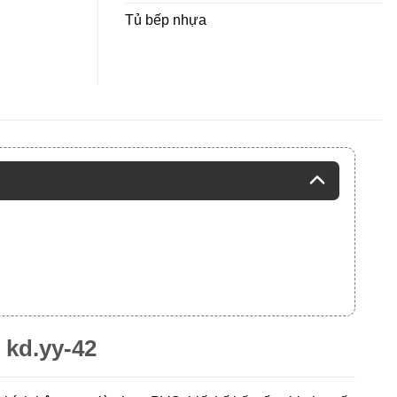
Tủ bếp nhựa
kd.yy-42