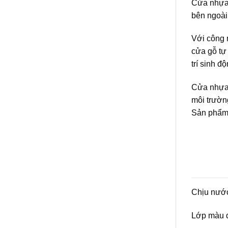
Cửa nhựa 
bên ngoài
Với công n
cửa gỗ tự
trí sinh đ
Cửa nhựa 
môi trườn
Sản phẩm 
Chịu nước
Lớp màu d