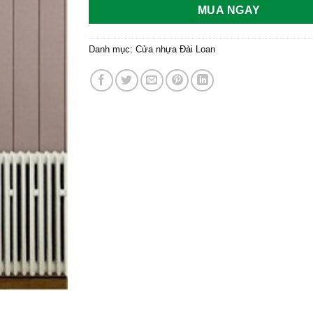
MUA NGAY
Danh mục:
Cửa nhựa Đài Loan