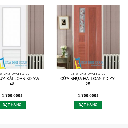
A NHỰA ĐÀI LOAN
CỬA NHỰA ĐÀI LOAN
ỰA ĐÀI LOAN KD.YW-
CỬA NHỰA ĐÀI LOAN KD.YY-
48
25
1.700.000
₫
1.700.000
₫
ĐẶT HÀNG
ĐẶT HÀNG