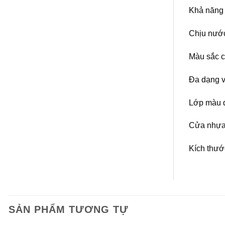
Khả năng 
Chịu nước
Màu sắc c
Đa dạng v
Lớp màu d
Cửa nhựa 
Kích thướ
SẢN PHẨM TƯƠNG TỰ