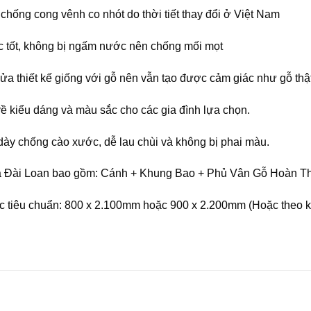
chống cong vênh co nhót do thời tiết thay đổi ở Việt Nam
 tốt, không bị ngấm nước nên chống mối mọt
ửa thiết kế giống với gỗ nên vẫn tạo được cảm giác như gỗ thật
ề kiểu dáng và màu sắc cho các gia đình lựa chọn.
ày chống cào xước, dễ lau chùi và không bị phai màu.
Đài Loan bao gồm: Cánh + Khung Bao + Phủ Vân Gỗ Hoàn Thi
c tiêu chuẩn: 800 x 2.100mm hoặc 900 x 2.200mm (Hoặc theo kí