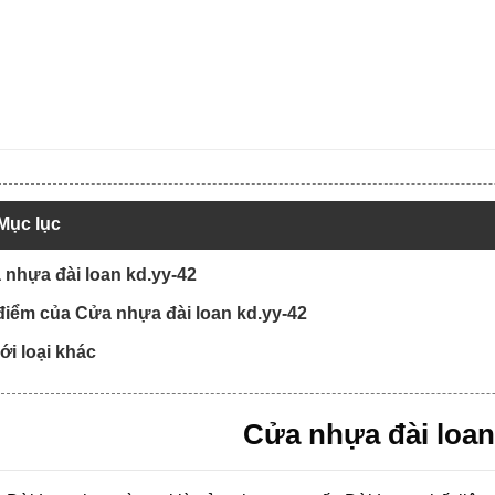
Mục lục
 nhựa đài loan kd.yy-42
điểm của Cửa nhựa đài loan kd.yy-42
với loại khác
Cửa nhựa đài loan