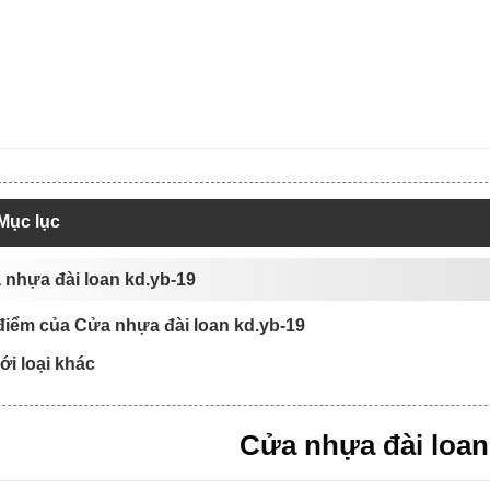
Mục lục
 nhựa đài loan kd.yb-19
điểm của Cửa nhựa đài loan kd.yb-19
với loại khác
Cửa nhựa đài loan