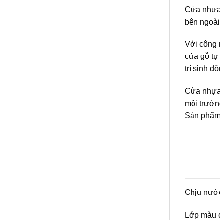
Cửa nhựa 
bên ngoài
Với công n
cửa gỗ tự
trí sinh đ
Cửa nhựa 
môi trườn
Sản phẩm 
Chịu nước
Lớp màu d