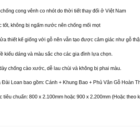
chống cong vênh co nhót do thời tiết thay đổi ở Việt Nam
 tốt, không bị ngấm nước nên chống mối mọt
ửa thiết kế giống với gỗ nên vẫn tạo được cảm giác như gỗ thật
ề kiểu dáng và màu sắc cho các gia đình lựa chọn.
ày chống cào xước, dễ lau chùi và không bị phai màu.
Đài Loan bao gồm: Cánh + Khung Bao + Phủ Vân Gỗ Hoàn Thi
c tiêu chuẩn: 800 x 2.100mm hoặc 900 x 2.200mm (Hoặc theo kí