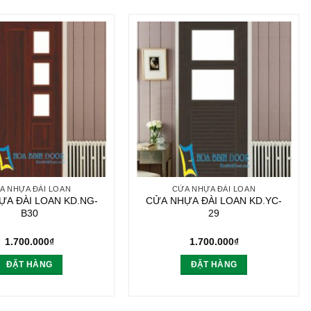
A NHỰA ĐÀI LOAN
CỬA NHỰA ĐÀI LOAN
ỰA ĐÀI LOAN KD.NG-
CỬA NHỰA ĐÀI LOAN KD.YC-
B30
29
1.700.000
₫
1.700.000
₫
ĐẶT HÀNG
ĐẶT HÀNG