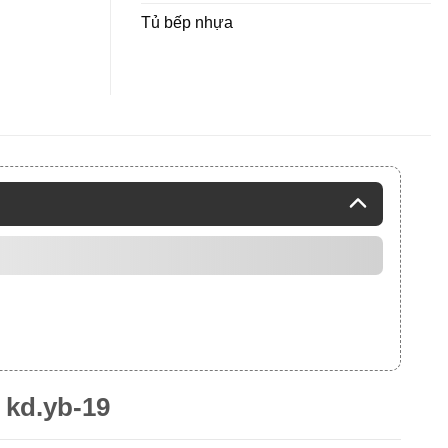
Tủ bếp nhựa
kd.yb-19