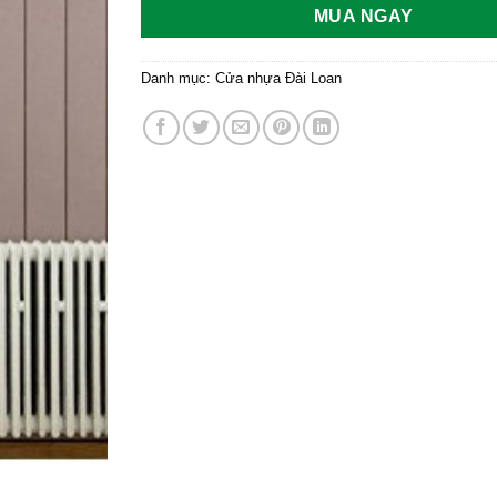
MUA NGAY
Danh mục:
Cửa nhựa Đài Loan