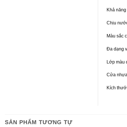
Khả năng 
Chịu nước
Màu sắc c
Đa dạng v
Lớp màu d
Cửa nhựa 
Kích thướ
SẢN PHẨM TƯƠNG TỰ