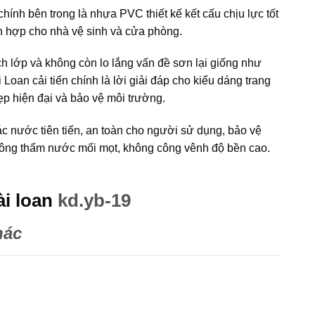
ính bên trong là nhựa PVC thiết kế kết cấu chịu lực tốt
ch hợp cho nhà vệ sinh và cửa phòng.
 lớp và không còn lo lắng vấn đề sơn lại giống như
 cải tiến chính là lời giải đáp cho kiểu dáng trang
p hiện đại và bảo vệ môi trường.
 nước tiên tiến, an toàn cho người sử dụng, bảo vệ
 không thấm nước mối mọt, không công vênh độ bền cao.
i loan
kd.yb-19
hác