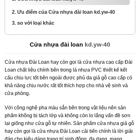
2. Ưu điểm của Cửa nhựa đài loan kd.yw-40
3. so với loại khác
Cửa nhựa đài loan
kd.yw-40
Cửa nhựa Đài Loan hay còn gọi là cửa nhựa cao cấp Đài
Loan chất liệu chính bên trong là nhựa PVC thiết kế kết
cấu chịu lực tốt bên ngoài được phủ da giả gỗ cao cấp có
khả năng chịu nước rất tốt thích hợp cho nhà vệ sinh và
cửa phòng.
Với công nghệ pha màu sẳn bên trong vật liệu nên sản
phẩm không bị tách lớp và không còn lo lắng vấn đề sơn
lại giống như cửa gỗ tự nhiên. Sản phẩm cửa nhựa giả gỗ
hay còn gọi là cửa nhựa Đài Loan cải tiến chính là lời giải
đáp cho kiểu dáng trang trí sinh động, đa dạng, mang