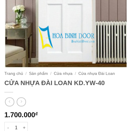
Trang chủ
/
Sản phẩm
/
Cửa nhựa
/
Cửa nhựa Đài Loan
CỬA NHỰA ĐÀI LOAN KD.YW-40
1.700.000
₫
CỬA NHỰA ĐÀI LOAN KD.YW-40 số lượng