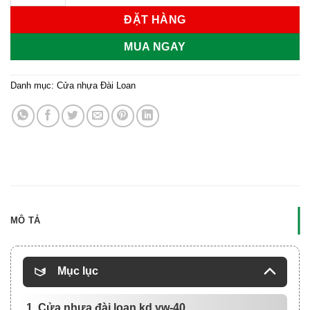
ĐẶT HÀNG
MUA NGAY
Danh mục:
Cửa nhựa Đài Loan
MÔ TẢ
Mục lục
1. Cửa nhựa đài loan kd.yw-40