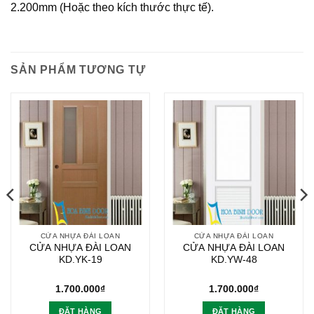
2.200mm (Hoặc theo kích thước thực tế).
SẢN PHẨM TƯƠNG TỰ
CỬA NHỰA ĐÀI LOAN
CỬA NHỰA ĐÀI LOAN
CỬA NHỰA ĐÀI LOAN
CỬA NHỰA ĐÀI LOAN
KD.YK-19
KD.YW-48
1.700.000
₫
1.700.000
₫
ĐẶT HÀNG
ĐẶT HÀNG