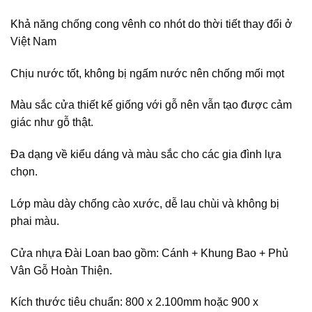
Khả năng chống cong vênh co nhót do thời tiết thay đổi ở
Việt Nam
Chịu nước tốt, không bị ngấm nước nên chống mối mọt
Màu sắc cửa thiết kế giống với gỗ nên vẫn tạo được cảm
giác như gỗ thật.
Đa dạng về kiểu dáng và màu sắc cho các gia đình lựa
chọn.
Lớp màu dày chống cào xước, dễ lau chùi và không bị
phai màu.
Cửa nhựa Đài Loan bao gồm: Cánh + Khung Bao + Phủ
Vân Gỗ Hoàn Thiện.
Kích thước tiêu chuẩn: 800 x 2.100mm hoặc 900 x