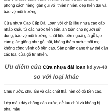
phong cách riêng, gần gũi với thiên nhiên, đẹp hiện đại và
bảo vệ môi trường.
Cửa nhựa Cao Cấp Đài Loan với chất liệu nhựa cao cấp
nhập khẩu từ các nước tiên tiến, an toàn cho người sử
dụng, bảo vệ môi trường, chất liệu bên ngoài giả gỗ tạo
cảm giác giống như gỗ thật, không thấm nước mối mọt,
không công vênh độ bền cao. Sản phẩm đang thay thế dần
các loại cửa gỗ tự nhiên.
Ưu điểm của
Cửa nhựa đài loan
kd.yw-40
so với loại khác
Chịu nước, chịu ẩm và các chất thải nên có độ bền cao.
Lớp màu dày chống cào xước, dễ lau chùi và không bị
phai màu