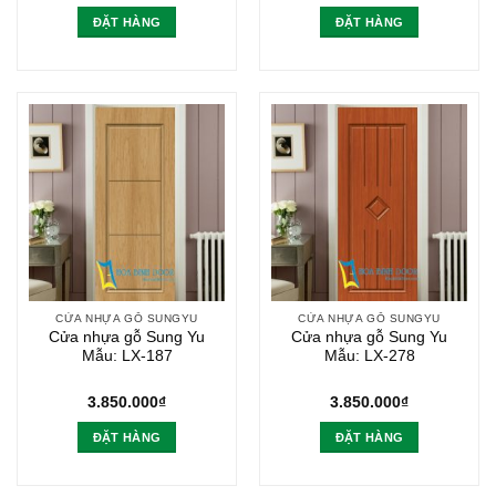
ĐẶT HÀNG
ĐẶT HÀNG
CỬA NHỰA GỖ SUNGYU
CỬA NHỰA GỖ SUNGYU
Cửa nhựa gỗ Sung Yu
Cửa nhựa gỗ Sung Yu
Mẫu: LX-187
Mẫu: LX-278
3.850.000
₫
3.850.000
₫
ĐẶT HÀNG
ĐẶT HÀNG