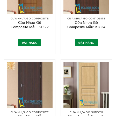
CỬA NHỰA GỖ COMPOSITE
CỬA NHỰA GỖ COMPOSITE
Cửa Nhựa Gỗ
Cửa Nhựa Gỗ
Composite Mẫu: KD.22
Composite Mẫu: KD.24
ĐẶT HÀNG
ĐẶT HÀNG
CỬA NHỰA GỖ COMPOSITE
CỬA NHỰA GỖ SUNGYU