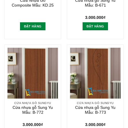
Cửa Nhựa Gỗ
Cửa nhựa gỗ Sung Yu
Composite Mẫu: KD.25
Mẫu: B-671
3.000.000
₫
ĐẶT HÀNG
ĐẶT HÀNG
CỬA NHỰA GỖ SUNGYU
CỬA NHỰA GỖ SUNGYU
Cửa nhựa gỗ Sung Yu
Cửa nhựa gỗ Sung Yu
Mẫu: B-772
Mẫu: B-773
3.000.000
₫
3.000.000
₫