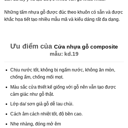
Những tấm nhựa gỗ được đúc theo khuôn có sẵn và được
khắc họa tiết tạo nhiều mẫu mã và kiểu dáng rất đa dạng.
Ưu điểm của
Cửa nhựa gỗ composite
mẫu: kd.19
Chịu nước tốt, không bị ngấm nước, không ăn mòn,
chống ẩm, chống mối mọt.
Màu sắc cửa thiết kế giống với gỗ nên vẫn tạo được
cảm giác như gỗ thật.
Lớp da/ sơn giả gỗ dễ lau chùi.
Cách âm cách nhiệt tốt, độ bền cao.
Nhẹ nhàng, đóng mở êm