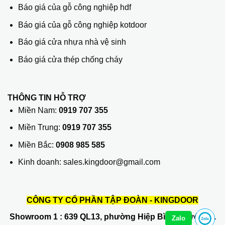
Báo giá của gỗ công nghiệp hdf
Báo giá của gỗ công nghiệp kotdoor
Báo giá cửa nhựa nhà vệ sinh
Báo giá cửa thép chống cháy
THÔNG TIN HỖ TRỢ
Miền Nam:
0919 707 355
Miền Trung:
0919 707 355
Miền Bắc:
0908 985 585
Kinh doanh: sales.kingdoor@gmail.com
CÔNG TY CỔ PHẦN TẬP ĐOÀN - KINGDOOR
Showroom 1
: 639 QL13, phường Hiệp Bình Phước, Q.
Zalo