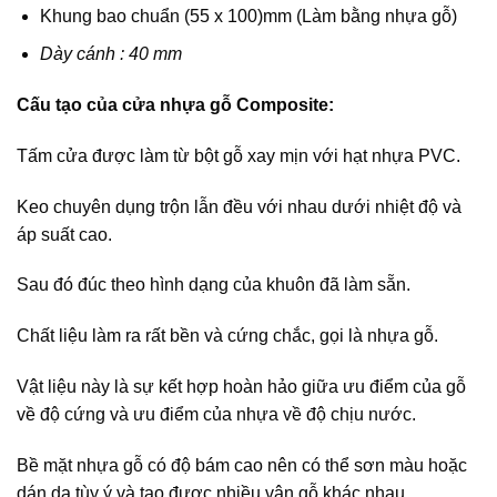
Khung bao chuẩn (55 x 100)mm (Làm bằng nhựa gỗ)
Dày cánh : 40 mm
Cấu tạo của cửa nhựa gỗ Composite:
Tấm cửa được làm từ bột gỗ xay mịn với hạt nhựa PVC.
Keo chuyên dụng trộn lẫn đều với nhau dưới nhiệt độ và
áp suất cao.
Sau đó đúc theo hình dạng của khuôn đã làm sẵn.
Chất liệu làm ra rất bền và cứng chắc, gọi là nhựa gỗ.
Vật liệu này là sự kết hợp hoàn hảo giữa ưu điểm của gỗ
về độ cứng và ưu điểm của nhựa về độ chịu nước.
Bề mặt nhựa gỗ có độ bám cao nên có thể sơn màu hoặc
dán da tùy ý và tạo được nhiều vân gỗ khác nhau.