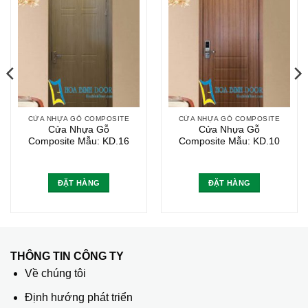
CỬA NHỰA GỖ COMPOSITE
CỬA NHỰA GỖ COMPOSITE
Cửa Nhựa Gỗ
Cửa Nhựa Gỗ
Composite Mẫu: KD.16
Composite Mẫu: KD.10
ĐẶT HÀNG
ĐẶT HÀNG
THÔNG TIN CÔNG TY
Về chúng tôi
Định hướng phát triển