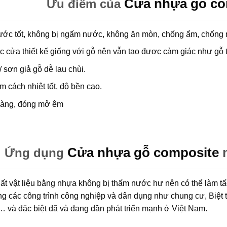
Cửa nhựa gỗ co
Ưu điểm của
ước tốt, không bị ngấm nước, không ăn mòn, chống ẩm, chống 
 cửa thiết kế giống với gỗ nên vẫn tạo được cảm giác như gỗ t
 sơn giả gỗ dễ lau chùi.
 cách nhiệt tốt, độ bền cao.
àng, đóng mở êm
Cửa nhựa gỗ composite
m
Ứng dụng
ất vật liệu bằng nhựa không bị thấm nước hư nên có thể làm tấ
ng các công trình công nghiệp và dân dụng như chung cư, Biệt 
 và đặc biệt đã và đang dần phát triển mạnh ở Việt Nam.