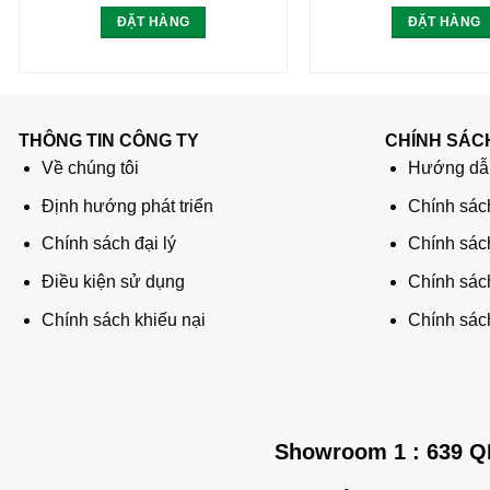
ĐẶT HÀNG
ĐẶT HÀNG
THÔNG TIN CÔNG TY
CHÍNH SÁC
Về chúng tôi
Hướng dẫn
Định hướng phát triển
Chính sác
Chính sách đại lý
Chính sác
Điều kiện sử dụng
Chính sách
Chính sách khiếu nại
Chính sách
Showroom 1
: 639 Q