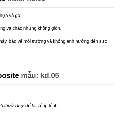
nhựa và gỗ
ứng và chắc nhưng không giòn.
cháy, bảo vệ môi trường và không ảnh hưởng đến sức
osite
mẫu: kd.05
h thước thực tế tại
công trình.