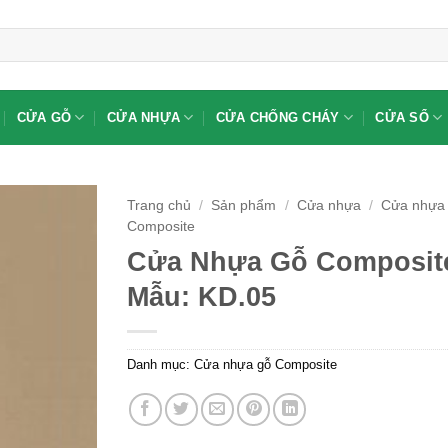
CỬA GỖ
CỬA NHỰA
CỬA CHỐNG CHÁY
CỬA SỔ
Trang chủ
/
Sản phẩm
/
Cửa nhựa
/
Cửa nhựa
Composite
Cửa Nhựa Gỗ Composit
Mẫu: KD.05
Danh mục:
Cửa nhựa gỗ Composite