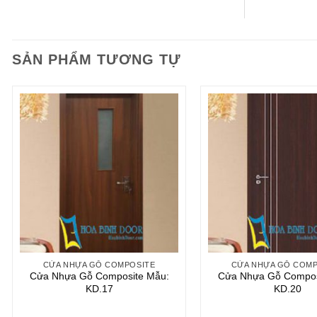
SẢN PHẨM TƯƠNG TỰ
CỬA NHỰA GỖ COMPOSITE
CỬA NHỰA GỖ COMP
Cửa Nhựa Gỗ Composite Mẫu:
Cửa Nhựa Gỗ Compos
KD.17
KD.20