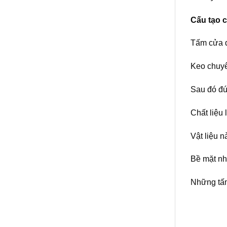
Cấu tạo 
Tấm cửa đ
Keo chuyê
Sau đó đú
Chất liệu 
Vật liệu 
Bề mặt nh
Những tấm