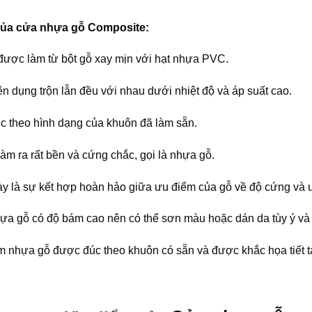
của cửa nhựa gỗ Composite:
ược làm từ bột gỗ xay mịn với hạt nhựa PVC.
n dụng trộn lẫn đều với nhau dưới nhiệt độ và áp suất cao.
c theo hình dạng của khuôn đã làm sẵn.
làm ra rất bền và cứng chắc, gọi là nhựa gỗ.
này là sự kết hợp hoàn hảo giữa ưu điểm của gỗ về độ cứng và
ựa gỗ có độ bám cao nên có thể sơn màu hoặc dán da tùy ý và
 nhựa gỗ được đúc theo khuôn có sẵn và được khắc họa tiết t