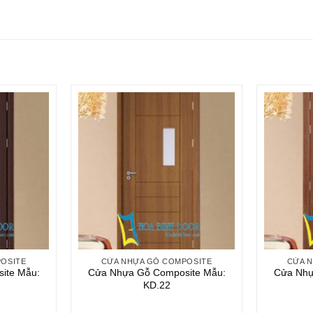
OSITE
CỬA NHỰA GỖ COMPOSITE
CỬA 
ite Mẫu:
Cửa Nhựa Gỗ Composite Mẫu:
Cửa Nhự
KD.22