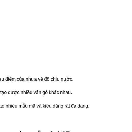
 ưu điểm của nhựa về độ chịu nước.
 tạo được nhiều vân gỗ khác nhau.
ạo nhiều mẫu mã và kiểu dáng rất đa dạng.