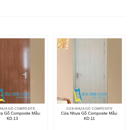
NHỰA GỖ COMPOSITE
CỬA NHỰA GỖ COMPOSITE
a Gỗ Composite Mẫu:
Cửa Nhựa Gỗ Composite Mẫu:
KD.13
KD.11