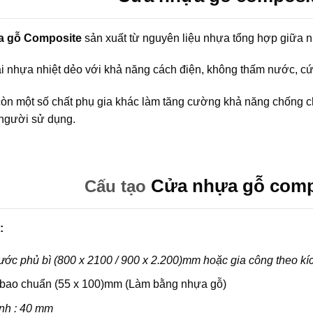
a gỗ Composite
sản xuất từ nguyên liệu nhựa tổng hợp giữa 
ại nhựa nhiệt dẻo với khả năng cách điện, không thấm nước, c
còn một số chất phụ gia khác làm tăng cường khả năng chống 
người sử dụng.
Cửa nhựa gỗ comp
Cấu tạo
:
ước phủ bì (800 x 2100 / 900 x 2.200)mm hoặc gia công theo kíc
bao chuẩn (55 x 100)mm (Làm bằng nhựa gỗ)
nh : 40 mm