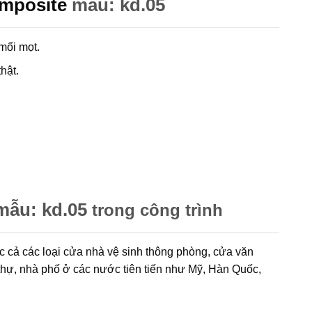
mposite
mẫu: kd.05
mối mọt.
hật.
ẫu: kd.05
trong công trình
c cả các loại cửa nhà vệ sinh thông phòng, cửa văn
thự, nhà phố ở các nước tiên tiến như Mỹ, Hàn Quốc,