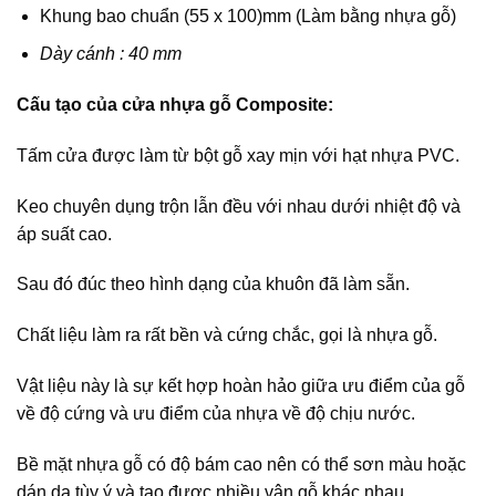
Khung bao chuẩn (55 x 100)mm (Làm bằng nhựa gỗ)
Dày cánh : 40 mm
Cấu tạo của cửa nhựa gỗ Composite:
Tấm cửa được làm từ bột gỗ xay mịn với hạt nhựa PVC.
Keo chuyên dụng trộn lẫn đều với nhau dưới nhiệt độ và
áp suất cao.
Sau đó đúc theo hình dạng của khuôn đã làm sẵn.
Chất liệu làm ra rất bền và cứng chắc, gọi là nhựa gỗ.
Vật liệu này là sự kết hợp hoàn hảo giữa ưu điểm của gỗ
về độ cứng và ưu điểm của nhựa về độ chịu nước.
Bề mặt nhựa gỗ có độ bám cao nên có thể sơn màu hoặc
dán da tùy ý và tạo được nhiều vân gỗ khác nhau.