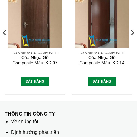
CỬA NHỰA GỖ COMPOSITE
CỬA NHỰA GỖ COMPOSITE
Cửa Nhựa Gỗ
Cửa Nhựa Gỗ
Composite Mẫu: KD.07
Composite Mẫu: KD.14
ĐẶT HÀNG
ĐẶT HÀNG
THÔNG TIN CÔNG TY
Về chúng tôi
Định hướng phát triển