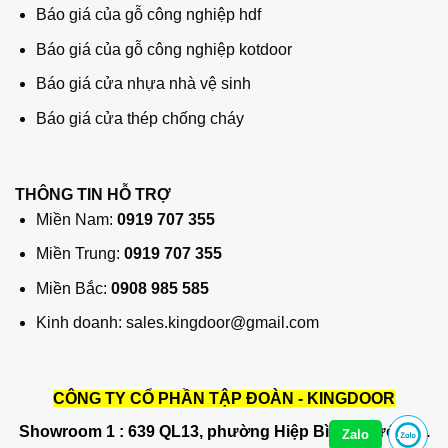
Báo giá của gỗ công nghiệp hdf
Báo giá của gỗ công nghiệp kotdoor
Báo giá cửa nhựa nhà vệ sinh
Báo giá cửa thép chống cháy
THÔNG TIN HỖ TRỢ
Miền Nam:
0919 707 355
Miền Trung:
0919 707 355
Miền Bắc:
0908 985 585
Kinh doanh: sales.kingdoor@gmail.com
CÔNG TY CỔ PHẦN TẬP ĐOÀN - KINGDOOR
Showroom 1
: 639 QL13, phường Hiệp Bình Phước, Q.
Zalo