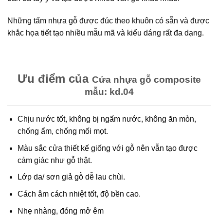
Những tấm nhựa gỗ được đúc theo khuôn có sẵn và được
khắc họa tiết tạo nhiều mẫu mã và kiểu dáng rất đa dạng.
Ưu điểm của
Cửa nhựa gỗ composite
mẫu: kd.04
Chịu nước tốt, không bị ngấm nước, không ăn mòn,
chống ẩm, chống mối mọt.
Màu sắc cửa thiết kế giống với gỗ nên vẫn tạo được
cảm giác như gỗ thật.
Lớp da/ sơn giả gỗ dễ lau chùi.
Cách âm cách nhiệt tốt, độ bền cao.
Nhẹ nhàng, đóng mở êm