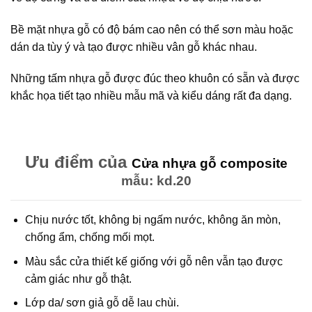
Bề mặt nhựa gỗ có độ bám cao nên có thể sơn màu hoặc
dán da tùy ý và tạo được nhiều vân gỗ khác nhau.
Những tấm nhựa gỗ được đúc theo khuôn có sẵn và được
khắc họa tiết tạo nhiều mẫu mã và kiểu dáng rất đa dạng.
Ưu điểm của
Cửa nhựa gỗ composite
mẫu: kd.20
Chịu nước tốt, không bị ngấm nước, không ăn mòn,
chống ẩm, chống mối mọt.
Màu sắc cửa thiết kế giống với gỗ nên vẫn tạo được
cảm giác như gỗ thật.
Lớp da/ sơn giả gỗ dễ lau chùi.