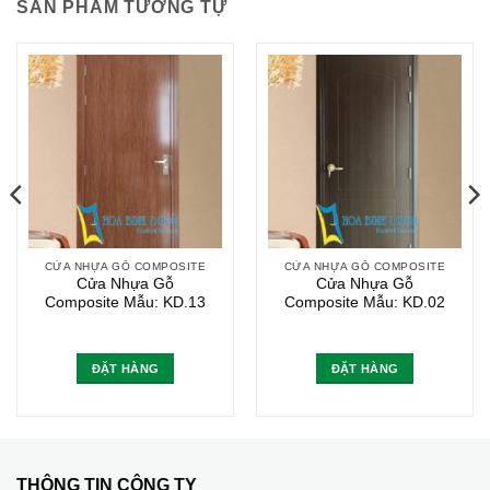
SẢN PHẨM TƯƠNG TỰ
CỬA NHỰA GỖ COMPOSITE
CỬA NHỰA GỖ COMPOSITE
Cửa Nhựa Gỗ
Cửa Nhựa Gỗ
Composite Mẫu: KD.13
Composite Mẫu: KD.02
ĐẶT HÀNG
ĐẶT HÀNG
THÔNG TIN CÔNG TY