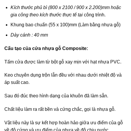
Kích thước phủ bì (800 x 2100 / 900 x 2.200)mm hoặc
gia công theo kích thước thực tế tại
công trình.
Khung bao chuẩn (55 x 100)mm (Làm bằng nhựa gỗ)
Dày cánh : 40 mm
Cấu tạo của cửa nhựa gỗ Composite:
Tấm cửa được làm từ bột gỗ xay mịn với hạt nhựa PVC.
Keo chuyên dụng trộn lẫn đều với nhau dưới nhiệt độ và
áp suất cao.
Sau đó đúc theo hình dạng của khuôn đã làm sẵn.
Chất liệu làm ra rất bền và cứng chắc, gọi là nhựa gỗ.
Vật liệu này là sự kết hợp hoàn hảo giữa ưu điểm của gỗ
về độ cứng và ưu điểm của nhựa về độ chịu nước.