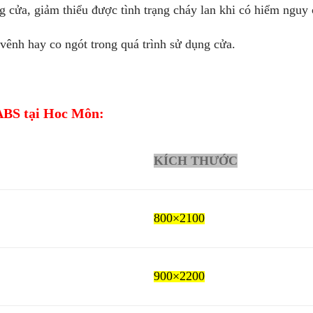
 cửa, giảm thiểu được tình trạng cháy lan khi có hiểm nguy 
ênh hay co ngót trong quá trình sử dụng cửa.
ABS tại Hoc Môn:
KÍCH THƯỚC
800×2100
900×2200