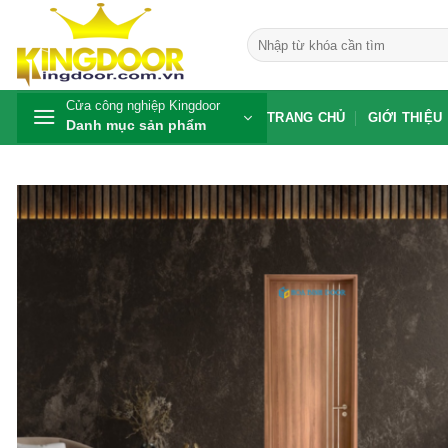
Bỏ
qua
Tìm
kiếm:
nội
dung
Cửa công nghiệp Kingdoor
TRANG CHỦ
GIỚI THIỆU
Danh mục sản phẩm