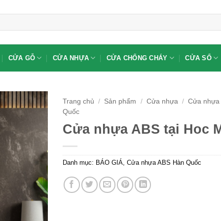
CỬA GỖ
CỬA NHỰA
CỬA CHỐNG CHÁY
CỬA SỔ
Trang chủ
/
Sản phẩm
/
Cửa nhựa
/
Cửa nhựa
Quốc
Cửa nhựa ABS tại Hoc 
Danh mục:
BÁO GIÁ
,
Cửa nhựa ABS Hàn Quốc