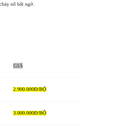
cháy nổ bất ngờ.
GIÁ
2.900.000Đ/BỘ
3.000.000Đ/BỘ