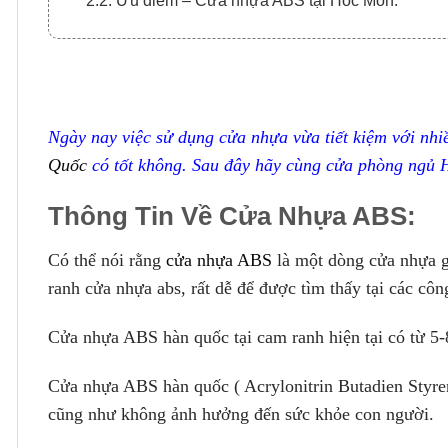
2.2. Ưu điểm – Cửa nhựa ABS tại Hoc Môn:
Ngày nay việc sử dụng cửa nhựa vừa tiết kiệm với nh
Quốc
có tốt không. Sau đây hãy cùng cửa phòng ngủ H
Thông Tin Về Cửa Nhựa ABS:
Có thể nói rằng
cửa nhựa ABS
là một dòng cửa nhựa gi
ranh cửa nhựa abs, rất dễ để được tìm thấy tại các côn
Cửa nhựa ABS hàn quốc tại cam ranh hiện tại có từ 5
Cửa nhựa ABS hàn quốc ( Acrylonitrin Butadien Styren
cũng như không ảnh hưởng đến sức khỏe con người.