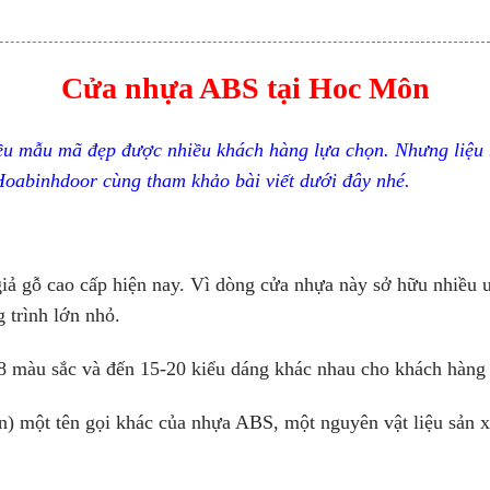
Cửa nhựa ABS tại Hoc Môn
iều mẫu mã đẹp được nhiều khách hàng lựa chọn. Nhưng liệu
oabinhdoor cùng tham khảo bài viết dưới đây nhé.
ả gỗ cao cấp hiện nay. Vì dòng cửa nhựa này sở hữu nhiều ưu
g trình lớn nhỏ.
-8 màu sắc và đến 15-20 kiểu dáng khác nhau cho khách hàng 
) một tên gọi khác của nhựa ABS, một nguyên vật liệu sản x