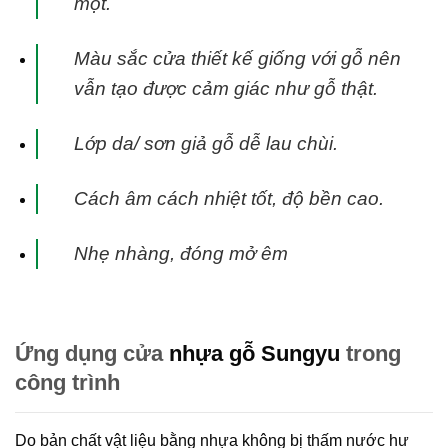
mọt.
Màu sắc cửa thiết kế giống với gỗ nên
vẫn tạo được cảm giác như gỗ thật.
Lớp da/ sơn giả gỗ dễ lau chùi.
Cách âm cách nhiệt tốt, độ bền cao.
Nhẹ nhàng, đóng mở êm
Ứng dụng cửa
nhựa gỗ Sungyu
trong
công trình
Do bản chất vật liệu bằng nhựa không bị thấm nước hư