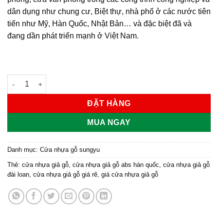
dân dụng như chung cư, Biệt thự, nhà phố ở các nước tiên
tiến như Mỹ, Hàn Quốc, Nhật Bản… và đặc biệt đã và
đang dần phát triển mạnh ở Việt Nam.
Cửa nhựa gỗ Sung Yu Mẫu: SYA-203 số lượng
ĐẶT HÀNG
MUA NGAY
Danh mục:
Cửa nhựa gỗ sungyu
Thẻ:
cửa nhựa giả gỗ
,
cửa nhựa giả gỗ abs hàn quốc
,
cửa nhựa giả gỗ
đài loan
,
cửa nhựa giả gỗ giá rẽ
,
giá cửa nhựa giả gỗ