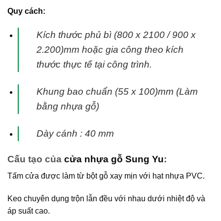
Quy cách:
Kích thước phủ bì (800 x 2100 / 900 x
2.200)mm hoặc gia công theo kích
thước thực tế tại
công trình.
Khung bao chuẩn (55 x 100)mm (Làm
bằng nhựa gỗ)
Dày cánh : 40 mm
Cấu tạo của
cửa nhựa gỗ Sung Yu
:
Tấm cửa được làm từ bột gỗ xay mịn với hạt nhựa PVC.
Keo chuyên dụng trộn lẫn đều với nhau dưới nhiệt độ và
áp suất cao.