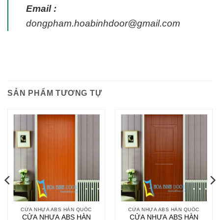
Email :
dongpham.hoabinhdoor@gmail.com
SẢN PHẨM TƯƠNG TỰ
CỬA NHỰA ABS HÀN QUỐC
CỬA NHỰA ABS HÀN QUỐC
CỬA NHỰA ABS HÀN
CỬA NHỰA ABS HÀN