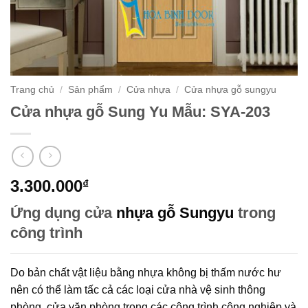
Trang chủ
/
Sản phẩm
/
Cửa nhựa
/
Cửa nhựa gỗ sungyu
Cửa nhựa gỗ Sung Yu Mẫu: SYA-203
3.300.000
₫
Ứng dụng cửa
nhựa gỗ Sungyu
trong
công trình
Do bản chất vật liệu bằng nhựa không bị thấm nước hư
nên có thể làm tấc cả các loại cửa nhà vệ sinh thông
phòng, cửa văn phòng trong các công trình công nghiệp và