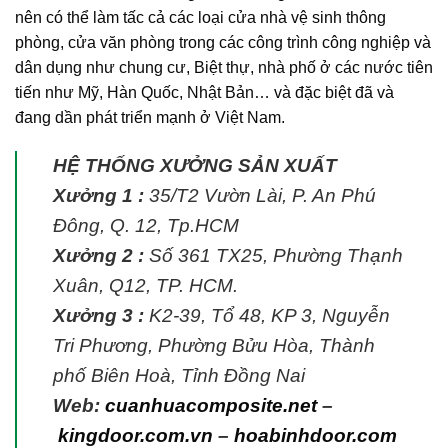
nên có thể làm tấc cả các loại cửa nhà vệ sinh thông
phòng, cửa văn phòng trong các công trình công nghiệp và
dân dụng như chung cư, Biệt thự, nhà phố ở các nước tiên
tiến như Mỹ, Hàn Quốc, Nhật Bản… và đặc biệt đã và
đang dần phát triển mạnh ở Việt Nam.
HỆ THỐNG XƯỞNG SẢN XUẤT
Xưởng 1 :
35/T2 Vườn Lài, P. An Phú
Đông, Q. 12, Tp.HCM
Xưởng 2 :
Số 361 TX25, Phường Thạnh
Xuân, Q12, TP. HCM.
Xưởng 3 :
K2-39, Tổ 48, KP 3, Nguyễn
Tri Phương, Phường Bửu Hòa, Thành
phố Biên Hoà, Tỉnh Đồng Nai
Web:
cuanhuacomposite.net
–
kingdoor.com.vn
–
hoabinhdoor.com