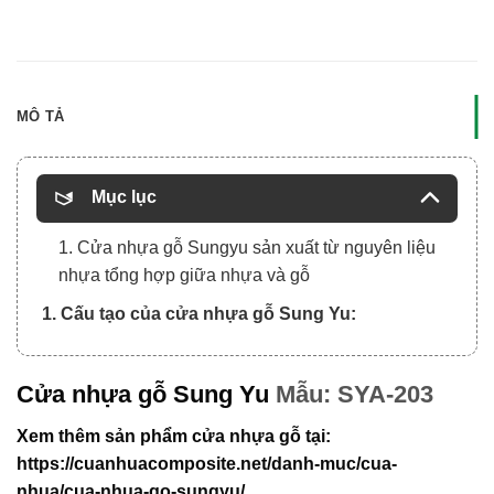
MÔ TẢ
Mục lục
1. Cửa nhựa gỗ Sungyu sản xuất từ nguyên liệu
nhựa tổng hợp giữa nhựa và gỗ
1. Cấu tạo của cửa nhựa gỗ Sung Yu:
Cửa nhựa gỗ Sung Yu
Mẫu: SYA-203
Xem thêm sản phẩm cửa nhựa gỗ tại:
https://cuanhuacomposite.net/danh-muc/cua-
nhua/cua-nhua-go-sungyu/