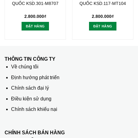
QUỐC KSD.301-M8707
QUỐC KSD.117-MT104
2.800.000
₫
2.800.000
₫
ĐẶT HÀNG
ĐẶT HÀNG
THÔNG TIN CÔNG TY
Về chúng tôi
Định hướng phát triển
Chính sách đại lý
Điều kiện sử dụng
Chính sách khiếu nại
CHÍNH SÁCH BÁN HÀNG