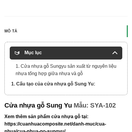
MÔ TẢ
Mục lục
1. Cửa nhựa gỗ Sungyu sản xuất từ nguyên liệu
nhựa tổng hợp giữa nhựa và gỗ
1. Cấu tạo của cửa nhựa gỗ Sung Yu:
Cửa nhựa gỗ Sung Yu
Mẫu: SYA-102
Xem thêm sản phẩm cửa nhựa gỗ tại:
https://cuanhuacomposite.net/danh-muc/cua-
nhua/cua-nhua-go-sungyu/