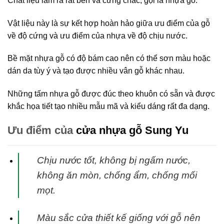
Chất liệu làm ra rất bền và cứng chắc, gọi là nhựa gỗ.
Vật liệu này là sự kết hợp hoàn hảo giữa ưu điểm của gỗ
về độ cứng và ưu điểm của nhựa về độ chịu nước.
Bề mặt nhựa gỗ có độ bám cao nên có thể sơn màu hoặc
dán da tùy ý và tạo được nhiều vân gỗ khác nhau.
Những tấm nhựa gỗ được đúc theo khuôn có sẵn và được
khắc họa tiết tạo nhiều mẫu mã và kiểu dáng rất đa dạng.
Ưu điểm của
cửa nhựa gỗ Sung Yu
Chịu nước tốt, không bị ngấm nước,
không ăn mòn, chống ẩm, chống mối
mọt.
Màu sắc cửa thiết kế giống với gỗ nên