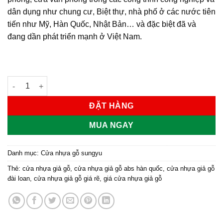
dân dụng như chung cư, Biệt thự, nhà phố ở các nước tiên
tiến như Mỹ, Hàn Quốc, Nhật Bản… và đặc biệt đã và
đang dần phát triển mạnh ở Việt Nam.
Cửa nhựa gỗ Sung Yu Mẫu: SYA-102 số lượng
ĐẶT HÀNG
MUA NGAY
Danh mục:
Cửa nhựa gỗ sungyu
Thẻ:
cửa nhựa giả gỗ
,
cửa nhựa giả gỗ abs hàn quốc
,
cửa nhựa giả gỗ
đài loan
,
cửa nhựa giả gỗ giá rẽ
,
giá cửa nhựa giả gỗ