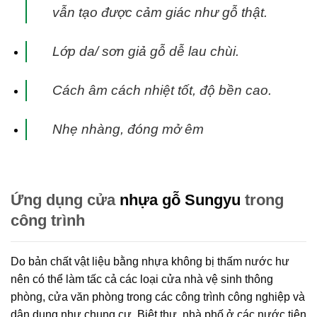
vẫn tạo được cảm giác như gỗ thật.
Lớp da/ sơn giả gỗ dễ lau chùi.
Cách âm cách nhiệt tốt, độ bền cao.
Nhẹ nhàng, đóng mở êm
Ứng dụng cửa
nhựa gỗ Sungyu
trong
công trình
Do bản chất vật liệu bằng nhựa không bị thấm nước hư
nên có thể làm tấc cả các loại cửa nhà vệ sinh thông
phòng, cửa văn phòng trong các công trình công nghiệp và
dân dụng như chung cư, Biệt thự, nhà phố ở các nước tiên