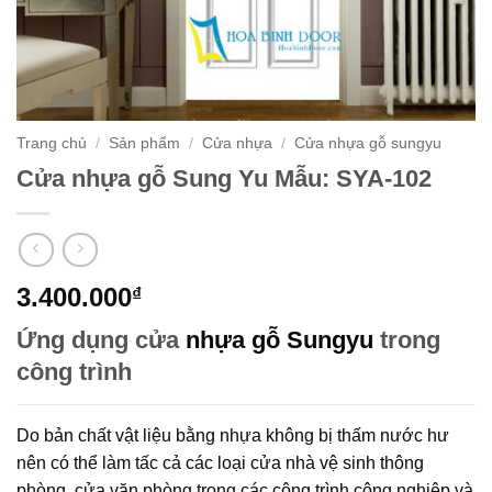
Trang chủ
/
Sản phẩm
/
Cửa nhựa
/
Cửa nhựa gỗ sungyu
Cửa nhựa gỗ Sung Yu Mẫu: SYA-102
3.400.000
₫
Ứng dụng cửa
nhựa gỗ Sungyu
trong
công trình
Do bản chất vật liệu bằng nhựa không bị thấm nước hư
nên có thể làm tấc cả các loại cửa nhà vệ sinh thông
phòng, cửa văn phòng trong các công trình công nghiệp và