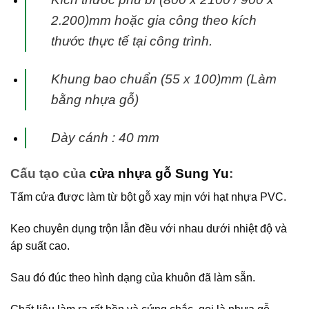
2.200)mm hoặc gia công theo kích
thước thực tế tại
công trình.
Khung bao chuẩn (55 x 100)mm (Làm
bằng nhựa gỗ)
Dày cánh : 40 mm
Cấu tạo của
cửa nhựa gỗ Sung Yu
:
Tấm cửa được làm từ bột gỗ xay mịn với hạt nhựa PVC.
Keo chuyên dụng trộn lẫn đều với nhau dưới nhiệt độ và
áp suất cao.
Sau đó đúc theo hình dạng của khuôn đã làm sẵn.